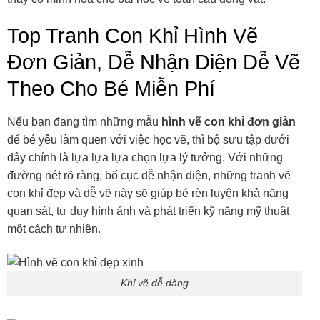
Top Tranh Con Khỉ Hình Vẽ
Đơn Giản, Dễ Nhận Diện Dễ Vẽ
Theo Cho Bé Miễn Phí
Nếu bạn đang tìm những mẫu
hình vẽ con khỉ đơn giản
để bé yêu làm quen với việc học vẽ, thì bộ sưu tập dưới
đây chính là lựa lựa lựa chọn lựa lý tưởng. Với những
đường nét rõ ràng, bố cục dễ nhận diện, những tranh vẽ
con khỉ đẹp và dễ vẽ này sẽ giúp bé rèn luyện khả năng
quan sát, tư duy hình ảnh và phát triển kỹ năng mỹ thuật
một cách tự nhiên.
Khỉ vẽ dễ dàng