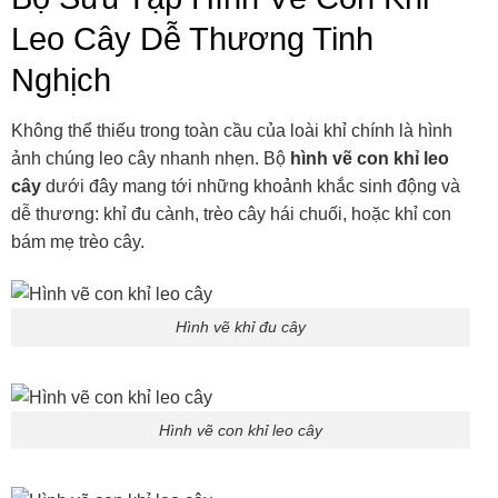
Leo Cây Dễ Thương Tinh
Nghịch
Không thể thiếu trong toàn cầu của loài khỉ chính là hình
ảnh chúng leo cây nhanh nhẹn. Bộ
hình vẽ con khỉ leo
cây
dưới đây mang tới những khoảnh khắc sinh động và
dễ thương: khỉ đu cành, trèo cây hái chuối, hoặc khỉ con
bám mẹ trèo cây.
Hình vẽ khỉ đu cây
Hình vẽ con khỉ leo cây