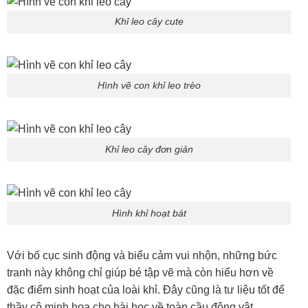
Khỉ leo cây cute
Hình vẽ con khỉ leo trèo
Khỉ leo cây đơn giản
Hình khỉ hoạt bát
Với bố cục sinh động và biểu cảm vui nhộn, những bức
tranh này không chỉ giúp bé tập vẽ mà còn hiểu hơn về
đặc điểm sinh hoạt của loài khỉ. Đây cũng là tư liệu tốt để
thầy cô minh họa cho bài học về toàn cầu động vật.