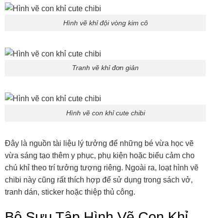
Hình vẽ khỉ đội vòng kim cô
Tranh vẽ khỉ đơn giản
Hình vẽ con khỉ cute chibi
Đây là nguồn tài liệu lý tưởng để những bé vừa học vẽ
vừa sáng tạo thêm y phục, phụ kiện hoặc biểu cảm cho
chú khỉ theo trí tưởng tượng riêng. Ngoài ra, loạt hình vẽ
chibi này cũng rất thích hợp để sử dụng trong sách vở,
tranh dán, sticker hoặc thiệp thủ công.
Bộ Sưu Tập Hình Vẽ Con Khỉ