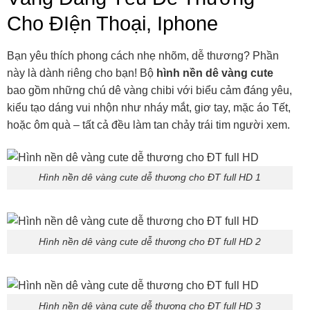
Cho ĐIện Thoại, Iphone
Bạn yêu thích phong cách nhẹ nhõm, dễ thương? Phần
này là dành riêng cho bạn! Bộ
hình nền dê vàng cute
bao gồm những chú dê vàng chibi với biểu cảm đáng yêu,
kiểu tạo dáng vui nhộn như nháy mắt, giơ tay, mặc áo Tết,
hoặc ôm quà – tất cả đều làm tan chảy trái tim người xem.
Hình nền dê vàng cute dễ thương cho ĐT full HD 1
Hình nền dê vàng cute dễ thương cho ĐT full HD 2
Hình nền dê vàng cute dễ thương cho ĐT full HD 3