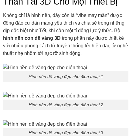
Thần Tài 3D Cho Mọi Thiết Bị
Không chỉ là hình nền, đây còn là “vibe may mắn” được
đông đảo cư dân mạng yêu thích và chia sẻ trong những
dịp đặc biệt như Tết, khi cần một tí động lực ý thức. Bộ
hình nền con dê vàng 3D
trong phần này được thiết kế
với nhiều phong cách từ truyền thống tới hiện đại, từ nghệ
thuật nhẹ nhõm tới rực rỡ sinh động.
Hình nền dê vàng đẹp cho điện thoại 1
Hình nền dê vàng đẹp cho điện thoại 2
Hình nền dê vàng đẹp cho điện thoại 3