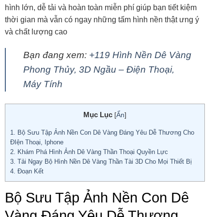
hình lớn, dễ tải và hoàn toàn miễn phí giúp bạn tiết kiệm
thời gian mà vẫn có ngay những tấm hình nền thật ưng ý
và chất lượng cao
Bạn đang xem:
+119 Hình Nền Dê Vàng
Phong Thủy, 3D Ngầu – Điện Thoại,
Máy Tính
Mục Lục
[
Ẩn
]
1.
Bộ Sưu Tập Ảnh Nền Con Dê Vàng Đáng Yêu Dễ Thương Cho
ĐIện Thoại, Iphone
2.
Khám Phá Hình Ảnh Dê Vàng Thần Thoại Quyền Lực
3.
Tải Ngay Bộ Hình Nền Dê Vàng Thần Tài 3D Cho Mọi Thiết Bị
4.
Đoạn Kết
Bộ Sưu Tập Ảnh Nền Con Dê
Vàng Đáng Yêu Dễ Thương