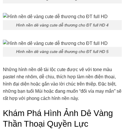
Hình nền dê vàng cute dễ thương cho ĐT full HD 4
Hình nền dê vàng cute dễ thương cho ĐT full HD 5
Những hình nền dê tài lộc cute được vẽ với tone màu
pastel nhẹ nhõm, dễ chịu, thích hợp làm nền điện thoại,
hình đại diện hoặc gắn vào lời chúc trên thiệp. Đặc biệt,
những bạn tuổi Mùi hoặc đang muốn “đổi vía may mắn” sẽ
rất hợp với phong cách hình nền này.
Khám Phá Hình Ảnh Dê Vàng
Thần Thoại Quyền Lực