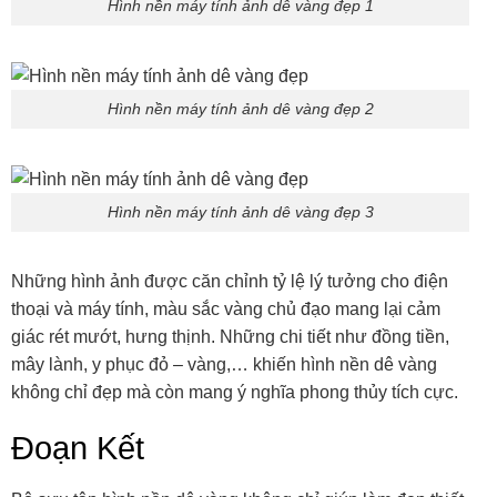
Hình nền máy tính ảnh dê vàng đẹp 1
Hình nền máy tính ảnh dê vàng đẹp 2
Hình nền máy tính ảnh dê vàng đẹp 3
Những hình ảnh được căn chỉnh tỷ lệ lý tưởng cho điện
thoại và máy tính, màu sắc vàng chủ đạo mang lại cảm
giác rét mướt, hưng thịnh. Những chi tiết như đồng tiền,
mây lành, y phục đỏ – vàng,… khiến hình nền dê vàng
không chỉ đẹp mà còn mang ý nghĩa phong thủy tích cực.
Đoạn Kết