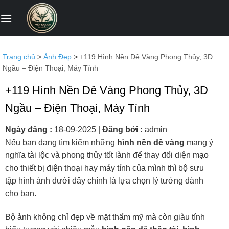
Bỏ
qua
nội
dung
Trang chủ
>
Ảnh Đẹp
>
+119 Hình Nền Dê Vàng Phong Thủy, 3D
Ngầu – Điện Thoại, Máy Tính
+119 Hình Nền Dê Vàng Phong Thủy, 3D
Ngầu – Điện Thoại, Máy Tính
Ngày đăng :
18-09-2025
|
Đăng bởi :
admin
Nếu bạn đang tìm kiếm những
hình nền dê vàng
mang ý
nghĩa tài lộc và phong thủy tốt lành để thay đổi diện mạo
cho thiết bị điện thoại hay máy tính của mình thì bộ sưu
tập hình ảnh dưới đây chính là lựa chọn lý tưởng dành
cho bạn.
Bộ ảnh không chỉ đẹp về mặt thẩm mỹ mà còn giàu tính