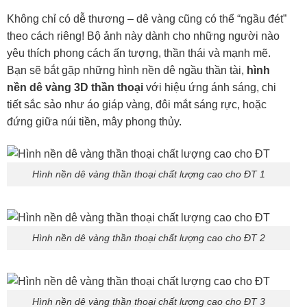
Không chỉ có dễ thương – dê vàng cũng có thể “ngầu đét”
theo cách riêng! Bộ ảnh này dành cho những người nào
yêu thích phong cách ấn tượng, thần thái và mạnh mẽ.
Bạn sẽ bắt gặp những hình nền dê ngầu thần tài,
hình
nền dê vàng 3D thần thoại
với hiệu ứng ánh sáng, chi
tiết sắc sảo như áo giáp vàng, đôi mắt sáng rực, hoặc
đứng giữa núi tiền, mây phong thủy.
Hình nền dê vàng thần thoại chất lượng cao cho ĐT 1
Hình nền dê vàng thần thoại chất lượng cao cho ĐT 2
Hình nền dê vàng thần thoại chất lượng cao cho ĐT 3