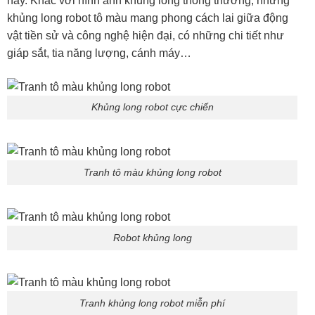
này. Khác với hình ảnh khủng long thông thường, những
khủng long robot tô màu mang phong cách lai giữa động
vật tiền sử và công nghệ hiện đại, có những chi tiết như
giáp sắt, tia năng lượng, cánh máy…
Khủng long robot cực chiến
Tranh tô màu khủng long robot
Robot khủng long
Tranh khủng long robot miễn phí