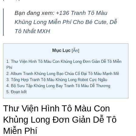
Bạn đang xem:
+136 Tranh Tô Màu
Khủng Long Miễn Phí Cho Bé Cute, Dễ
Tô Nhất MXH
Mục Lục
[
Ẩn
]
1.
Thư Viện Hình Tô Màu Con Khủng Long Đơn Giản Dễ Tô Miễn
Phí
2.
Album Tranh Khủng Long Bạo Chúa Cổ Đại Tô Màu Mạnh Mẽ
3.
Tổng Hợp Tranh Tô Màu Khủng Long Robot Cực Ngầu
4.
Bộ Sưu Tập Khủng Long Bay Tranh Tô Màu Dễ Thương
5.
Đoạn kết
Thư Viện Hình Tô Màu Con
Khủng Long Đơn Giản Dễ Tô
Miễn Phí