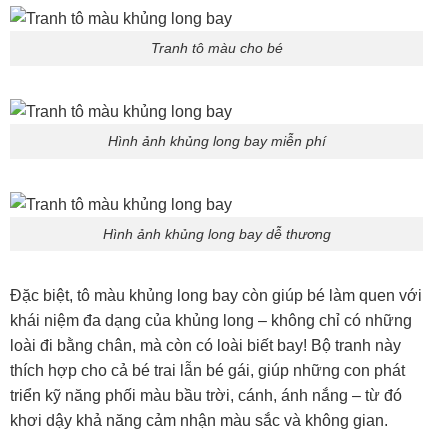
Tranh tô màu cho bé
Hình ảnh khủng long bay miễn phí
Hình ảnh khủng long bay dễ thương
Đặc biệt, tô màu khủng long bay còn giúp bé làm quen với
khái niệm đa dạng của khủng long – không chỉ có những
loài đi bằng chân, mà còn có loài biết bay! Bộ tranh này
thích hợp cho cả bé trai lẫn bé gái, giúp những con phát
triển kỹ năng phối màu bầu trời, cánh, ánh nắng – từ đó
khơi dậy khả năng cảm nhận màu sắc và không gian.