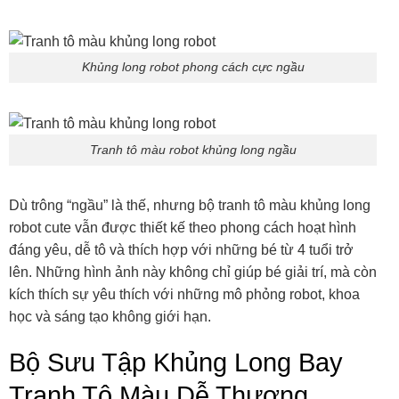
Khủng long robot phong cách cực ngầu
Tranh tô màu robot khủng long ngầu
Dù trông “ngầu” là thế, nhưng bộ tranh tô màu khủng long
robot cute vẫn được thiết kế theo phong cách hoạt hình
đáng yêu, dễ tô và thích hợp với những bé từ 4 tuổi trở
lên. Những hình ảnh này không chỉ giúp bé giải trí, mà còn
kích thích sự yêu thích với những mô phỏng robot, khoa
học và sáng tạo không giới hạn.
Bộ Sưu Tập Khủng Long Bay
Tranh Tô Màu Dễ Thương