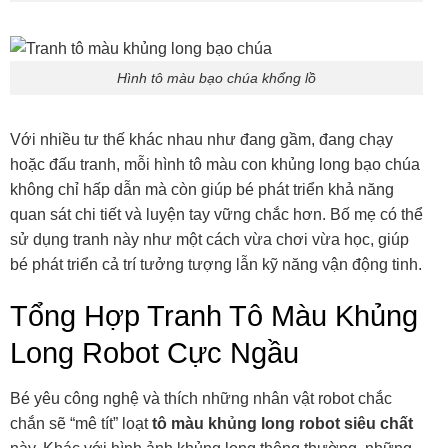
Hình tô màu bạo chúa khổng lồ
Với nhiều tư thế khác nhau như đang gầm, đang chạy
hoặc đấu tranh, mỗi hình tô màu con khủng long bạo chúa
không chỉ hấp dẫn mà còn giúp bé phát triển khả năng
quan sát chi tiết và luyện tay vững chắc hơn. Bố mẹ có thể
sử dụng tranh này như một cách vừa chơi vừa học, giúp
bé phát triển cả trí tưởng tượng lẫn kỹ năng vận động tinh.
Tổng Hợp Tranh Tô Màu Khủng
Long Robot Cực Ngầu
Bé yêu công nghệ và thích những nhân vật robot chắc
chắn sẽ “mê tít” loạt
tô màu khủng long robot siêu chất