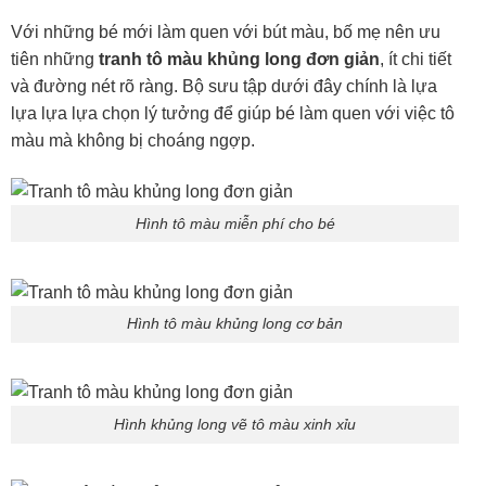
Với những bé mới làm quen với bút màu, bố mẹ nên ưu
tiên những
tranh tô màu khủng long đơn giản
, ít chi tiết
và đường nét rõ ràng. Bộ sưu tập dưới đây chính là lựa
lựa lựa lựa chọn lý tưởng để giúp bé làm quen với việc tô
màu mà không bị choáng ngợp.
Hình tô màu miễn phí cho bé
Hình tô màu khủng long cơ bản
Hình khủng long vẽ tô màu xinh xỉu