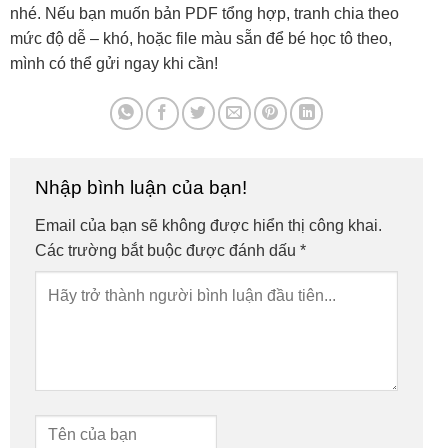
nhé. Nếu bạn muốn bản PDF tổng hợp, tranh chia theo
mức độ dễ – khó, hoặc file màu sẵn để bé học tô theo,
mình có thể gửi ngay khi cần!
Nhập bình luận của bạn!
Email của bạn sẽ không được hiển thị công khai.
Các trường bắt buộc được đánh dấu
*