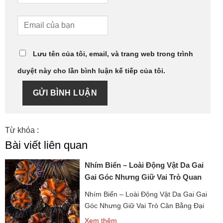
Lưu tên của tôi, email, và trang web trong trình
duyệt này cho lần bình luận kế tiếp của tôi.
GỬI BÌNH LUẬN
Từ khóa :
Bài viết liên quan
Nhím Biển – Loài Động Vật Da Gai
Gai Góc Nhưng Giữ Vai Trò Quan
Trọng
Nhím Biển – Loài Động Vật Da Gai Gai
Góc Nhưng Giữ Vai Trò Cân Bằng Đại
Dương là một sinh vật biển quen thuộc
Xem thêm