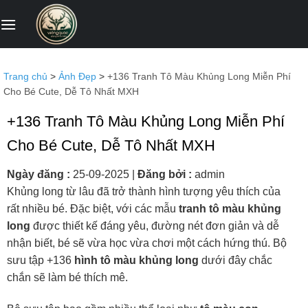
Bỏ
qua
nội
dung
Trang chủ
>
Ảnh Đẹp
>
+136 Tranh Tô Màu Khủng Long Miễn Phí
Cho Bé Cute, Dễ Tô Nhất MXH
+136 Tranh Tô Màu Khủng Long Miễn Phí
Cho Bé Cute, Dễ Tô Nhất MXH
Ngày đăng :
25-09-2025
|
Đăng bởi :
admin
Khủng long từ lâu đã trở thành hình tượng yêu thích của
rất nhiều bé. Đặc biệt, với các mẫu
tranh tô màu khủng
long
được thiết kế đáng yêu, đường nét đơn giản và dễ
nhận biết, bé sẽ vừa học vừa chơi một cách hứng thú. Bộ
sưu tập +136
hình tô màu khủng long
dưới đây chắc
chắn sẽ làm bé thích mê.