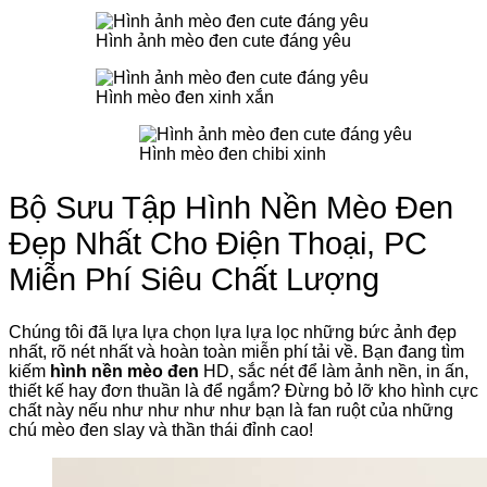
Hình ảnh mèo đen cute đáng yêu
Hình mèo đen xinh xắn
Hình mèo đen chibi xinh
Bộ Sưu Tập Hình Nền Mèo Đen
Đẹp Nhất Cho Điện Thoại, PC
Miễn Phí Siêu Chất Lượng
Chúng tôi đã lựa lựa chọn lựa lựa lọc những bức ảnh đẹp
nhất, rõ nét nhất và hoàn toàn miễn phí tải về. Bạn đang tìm
kiếm
hình nền mèo đen
HD, sắc nét để làm ảnh nền, in ấn,
thiết kế hay đơn thuần là để ngắm? Đừng bỏ lỡ kho hình cực
chất này nếu như như như như bạn là fan ruột của những
chú mèo đen slay và thần thái đỉnh cao!