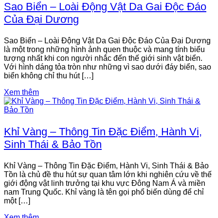
Sao Biển – Loài Động Vật Da Gai Độc Đáo
Của Đại Dương
Sao Biển – Loài Động Vật Da Gai Độc Đáo Của Đại Dương
là một trong những hình ảnh quen thuộc và mang tính biểu
tượng nhất khi con người nhắc đến thế giới sinh vật biển.
Với hình dáng tỏa tròn như những vì sao dưới đáy biển, sao
biển không chỉ thu hút […]
Xem thêm
Khỉ Vàng – Thông Tin Đặc Điểm, Hành Vi,
Sinh Thái & Bảo Tồn
Khỉ Vàng – Thông Tin Đặc Điểm, Hành Vi, Sinh Thái & Bảo
Tồn là chủ đề thu hút sự quan tâm lớn khi nghiên cứu về thế
giới động vật linh trưởng tại khu vực Đông Nam Á và miền
nam Trung Quốc. Khỉ vàng là tên gọi phổ biến dùng để chỉ
một […]
Xem thêm