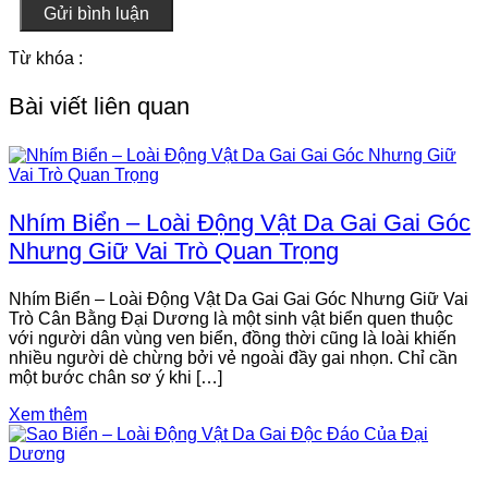
Gửi bình luận
Từ khóa :
Bài viết liên quan
Nhím Biển – Loài Động Vật Da Gai Gai Góc
Nhưng Giữ Vai Trò Quan Trọng
Nhím Biển – Loài Động Vật Da Gai Gai Góc Nhưng Giữ Vai
Trò Cân Bằng Đại Dương là một sinh vật biển quen thuộc
với người dân vùng ven biển, đồng thời cũng là loài khiến
nhiều người dè chừng bởi vẻ ngoài đầy gai nhọn. Chỉ cần
một bước chân sơ ý khi […]
Xem thêm