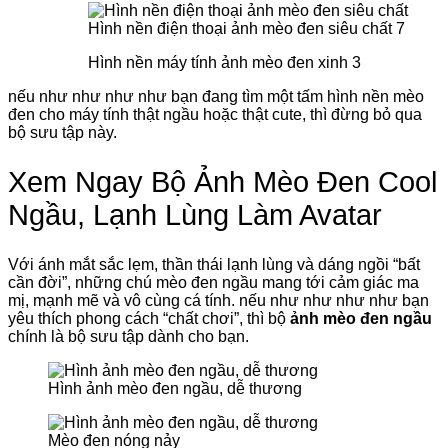
Hình nền điện thoại ảnh mèo đen siêu chất 7
Hình nền máy tính ảnh mèo đen xinh 3
nếu như như như như bạn đang tìm một tấm hình nền mèo
đen cho máy tính thật ngầu hoặc thật cute, thì đừng bỏ qua
bộ sưu tập này.
Xem Ngay Bộ Ảnh Mèo Đen Cool
Ngầu, Lạnh Lùng Làm Avatar
Với ánh mắt sắc lẹm, thần thái lạnh lùng và dáng ngồi “bất
cần đời”, những chú mèo đen ngầu mang tới cảm giác ma
mị, mạnh mẽ và vô cùng cá tính. nếu như như như như bạn
yêu thích phong cách “chất chơi”, thì bộ
ảnh mèo đen ngầu
chính là bộ sưu tập dành cho bạn.
Hình ảnh mèo đen ngầu, dễ thương
Mèo đen nóng nảy