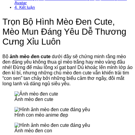
Avatar
4.
Kết luận
Trọn Bộ Hình Mèo Đen Cute,
Mèo Mun Đáng Yêu Dễ Thương
Cưng Xỉu Luôn
Bộ
ảnh mèo đen cute
dưới đây sẽ chứng minh rằng mèo
đen đáng yêu không thua gì mèo trắng hay mèo vàng đâu
nhé! Đừng để màu lông xí gạt bạn! Dù khoác lên mình lớp áo
đen kì bí, nhưng những chú mèo đen cute vẫn khiến trái tim
“con sen” tan chảy bởi những biểu cảm thơ ngây, đôi mắt
long lanh và dáng ngủ siêu yêu.
Ảnh mèo đen cute
Hình con mèo anime đẹp
Ảnh mèo đen con