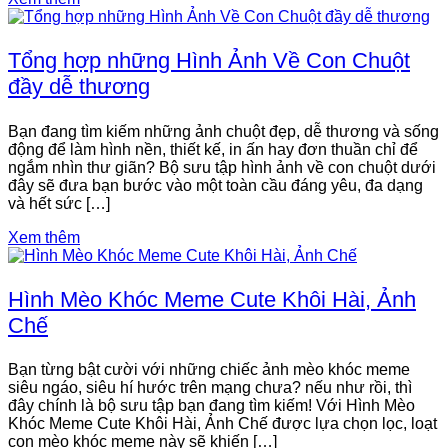
Tổng hợp những Hình Ảnh Về Con Chuột
đầy dễ thương
Bạn đang tìm kiếm những ảnh chuột đẹp, dễ thương và sống
động để làm hình nền, thiết kế, in ấn hay đơn thuần chỉ để
ngắm nhìn thư giãn? Bộ sưu tập hình ảnh về con chuột dưới
đây sẽ đưa bạn bước vào một toàn cầu đáng yêu, đa dạng
và hết sức […]
Xem thêm
Hình Mèo Khóc Meme Cute Khôi Hài, Ảnh
Chế
Bạn từng bật cười với những chiếc ảnh mèo khóc meme
siêu ngáo, siêu hí hước trên mạng chưa? nếu như rồi, thì
đây chính là bộ sưu tập bạn đang tìm kiếm! Với Hình Mèo
Khóc Meme Cute Khôi Hài, Ảnh Chế được lựa chọn lọc, loạt
con mèo khóc meme này sẽ khiến […]