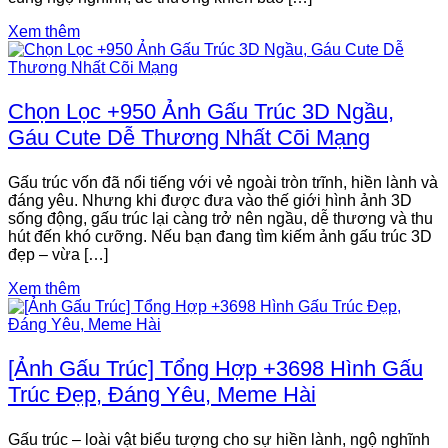
Xem thêm
Chọn Lọc +950 Ảnh Gấu Trúc 3D Ngầu,
Gáu Cute Dễ Thương Nhất Cõi Mạng
Gấu trúc vốn đã nổi tiếng với vẻ ngoài tròn trĩnh, hiền lành và
đáng yêu. Nhưng khi được đưa vào thế giới hình ảnh 3D
sống động, gấu trúc lại càng trở nên ngầu, dễ thương và thu
hút đến khó cưỡng. Nếu bạn đang tìm kiếm ảnh gấu trúc 3D
đẹp – vừa […]
Xem thêm
[Ảnh Gấu Trúc] Tổng Hợp +3698 Hình Gấu
Trúc Đẹp, Đáng Yêu, Meme Hài
Gấu trúc – loài vật biểu tượng cho sự hiền lành, ngộ nghĩnh