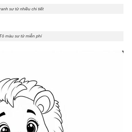
ranh sư tử nhiều chi tiết
Tô màu sư tử miễn phí