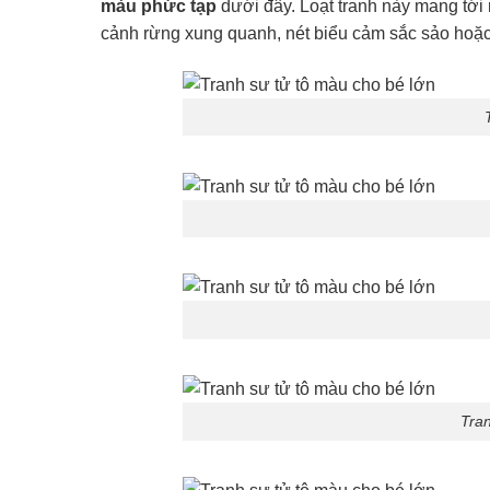
màu phức tạp
dưới đây. Loạt tranh này mang tới
cảnh rừng xung quanh, nét biểu cảm sắc sảo hoặc
Tran