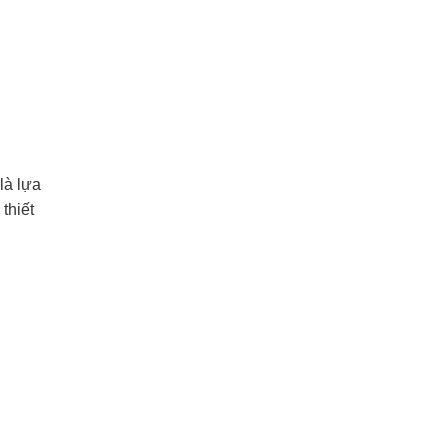
là lựa
thiết