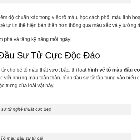
hêm độ chuẩn xác trong việc tô màu, học cách phối màu linh hoạ
 trẻ tự tin thể hiện bản thân hơn thông qua màu sắc và ý tưởng r
ám phá và tăng kỹ năng mỗi ngày!
 Đầu Sư Tử Cực Độc Đáo
ử cho bé tô màu thật vượt bậc, thì loạt
hình vẽ tô màu đầu c
c với những mẫu toàn thân, hình đầu sư tử tập trung vào biểu 
c trưng của loài vật này.
 sư tử nghệ thuật cực đẹp
Tô màu đầu sư tử cái