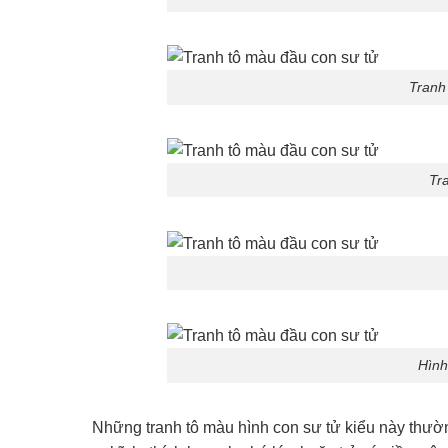
Tranh
Tr
Hình
Những tranh tô màu hình con sư tử kiểu này thườ