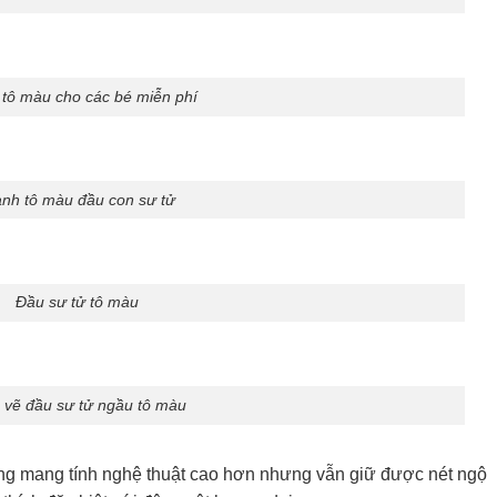
 tô màu cho các bé miễn phí
anh tô màu đầu con sư tử
Đầu sư tử tô màu
 vẽ đầu sư tử ngầu tô màu
ng mang tính nghệ thuật cao hơn nhưng vẫn giữ được nét ngộ