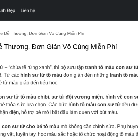
Ảnh Đẹp
Liên hệ
e Dễ Thương, Đơn Giản Vô Cùng Miễn Phí
ễ Thương, Đơn Giản Vô Cùng Miễn Phí
tử – “chúa tể rừng xanh”, thì bộ sưu tập
tranh tô màu con sư tử
ê. Từ các
hình sư tử tô màu
đơn giản đến những
tranh tô mà
é từ mẫu giáo đến tiểu học.
on sư tử tô màu chibi
,
sư tử đội vương miện
,
hình vẽ con s
 bé thỏa sức lựa chọn. Các bức
hình tô màu con sư tử
đều đư
nhận diện, hỗ trợ bé mới bắt đầu làm quen với bút màu.
 con sư tử cho bé tô màu
mà không cần chỉnh sửa. Phụ huyn
ộng vật, luyện tay, học màu sắc hoặc tổ chức hoạt động tô màu 