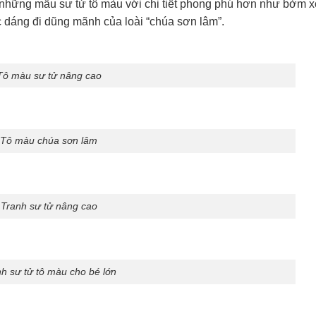
 những mẫu sư tử tô màu với chi tiết phong phú hơn như bờm x
 dáng đi dũng mãnh của loài “chúa sơn lâm”.
Tô màu sư tử nâng cao
Tô màu chúa sơn lâm
Tranh sư tử nâng cao
h sư tử tô màu cho bé lớn