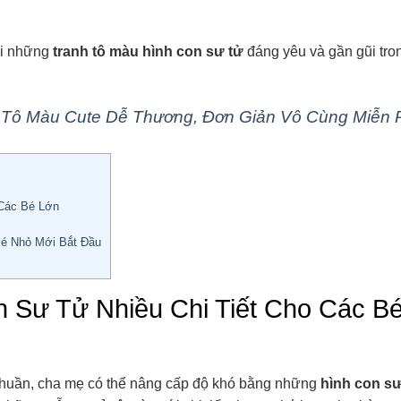
ới những
tranh tô màu hình con sư tử
đáng yêu và gần gũi tro
Tô Màu Cute Dễ Thương, Đơn Giản Vô Cùng Miễn 
 Các Bé Lớn
é Nhỏ Mới Bắt Đầu
 Sư Tử Nhiều Chi Tiết Cho Các B
thuần, cha mẹ có thể nâng cấp độ khó bằng những
hình con sư