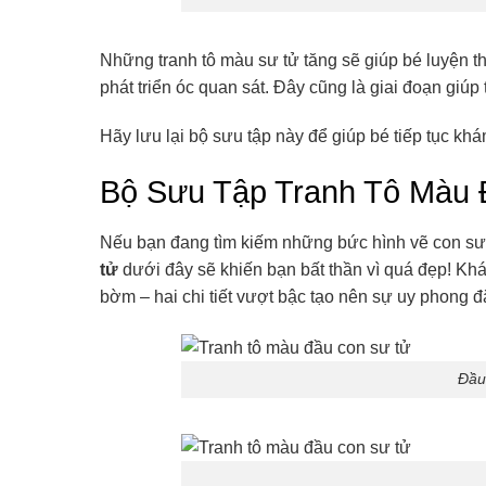
Những tranh tô màu sư tử tăng sẽ giúp bé luyện t
phát triển óc quan sát. Đây cũng là giai đoạn giúp
Hãy lưu lại bộ sưu tập này để giúp bé tiếp tục kh
Bộ Sưu Tập Tranh Tô Màu
Nếu bạn đang tìm kiếm những bức hình vẽ con sư t
tử
dưới đây sẽ khiến bạn bất thần vì quá đẹp! Khá
bờm – hai chi tiết vượt bậc tạo nên sự uy phong đặ
Đầu