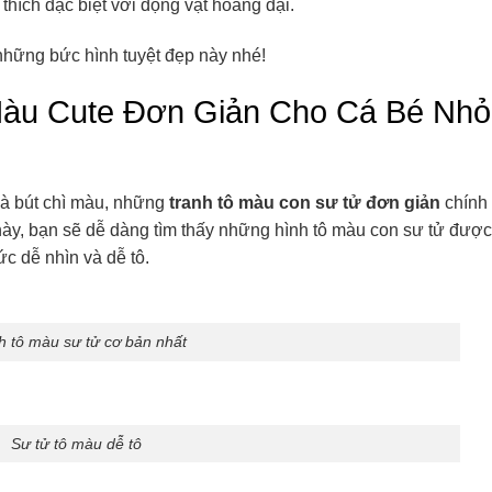
thích đặc biệt với động vật hoang dại.
hững bức hình tuyệt đẹp này nhé!
Màu Cute Đơn Giản Cho Cá Bé Nhỏ
và bút chì màu, những
tranh tô màu con sư tử đơn giản
chính 
này, bạn sẽ dễ dàng tìm thấy những hình tô màu con sư tử được 
sức dễ nhìn và dễ tô.
h tô màu sư tử cơ bản nhất
Sư tử tô màu dễ tô