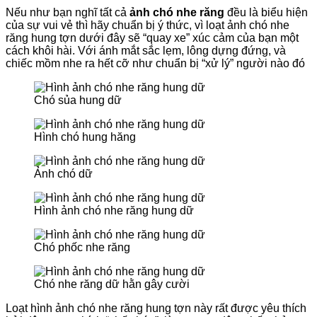
Nếu như bạn nghĩ tất cả
ảnh chó nhe răng
đều là biểu hiện
của sự vui vẻ thì hãy chuẩn bị ý thức, vì loạt ảnh chó nhe
răng hung tợn dưới đây sẽ “quay xe” xúc cảm của bạn một
cách khôi hài. Với ánh mắt sắc lẹm, lông dựng đứng, và
chiếc mồm nhe ra hết cỡ như chuẩn bị “xử lý” người nào đó
Chó sủa hung dữ
Hình chó hung hăng
Ảnh chó dữ
Hình ảnh chó nhe răng hung dữ
Chó phốc nhe răng
Chó nhe răng dữ hằn gây cười
Loạt hình ảnh chó nhe răng hung tợn này rất được yêu thích