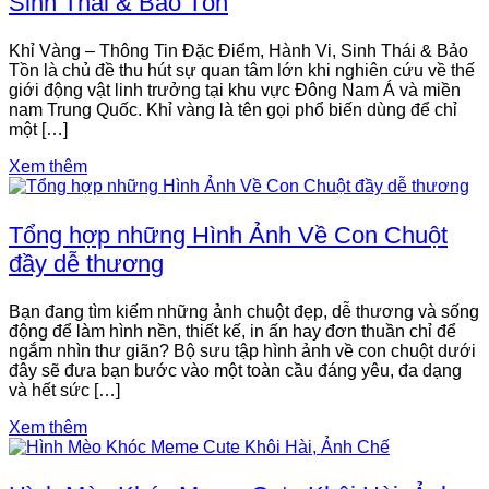
Sinh Thái & Bảo Tồn
Khỉ Vàng – Thông Tin Đặc Điểm, Hành Vi, Sinh Thái & Bảo
Tồn là chủ đề thu hút sự quan tâm lớn khi nghiên cứu về thế
giới động vật linh trưởng tại khu vực Đông Nam Á và miền
nam Trung Quốc. Khỉ vàng là tên gọi phổ biến dùng để chỉ
một […]
Xem thêm
Tổng hợp những Hình Ảnh Về Con Chuột
đầy dễ thương
Bạn đang tìm kiếm những ảnh chuột đẹp, dễ thương và sống
động để làm hình nền, thiết kế, in ấn hay đơn thuần chỉ để
ngắm nhìn thư giãn? Bộ sưu tập hình ảnh về con chuột dưới
đây sẽ đưa bạn bước vào một toàn cầu đáng yêu, đa dạng
và hết sức […]
Xem thêm