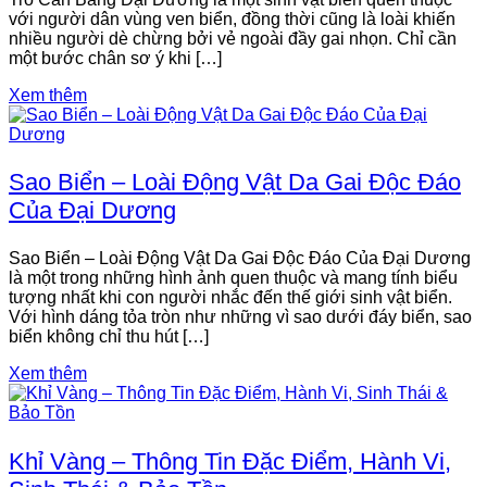
với người dân vùng ven biển, đồng thời cũng là loài khiến
nhiều người dè chừng bởi vẻ ngoài đầy gai nhọn. Chỉ cần
một bước chân sơ ý khi […]
Xem thêm
Sao Biển – Loài Động Vật Da Gai Độc Đáo
Của Đại Dương
Sao Biển – Loài Động Vật Da Gai Độc Đáo Của Đại Dương
là một trong những hình ảnh quen thuộc và mang tính biểu
tượng nhất khi con người nhắc đến thế giới sinh vật biển.
Với hình dáng tỏa tròn như những vì sao dưới đáy biển, sao
biển không chỉ thu hút […]
Xem thêm
Khỉ Vàng – Thông Tin Đặc Điểm, Hành Vi,