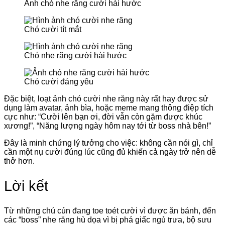
Ảnh chó nhe răng cười hài hước
Chó cười tít mắt
Chó nhe răng cười hài hước
Chó cười đáng yêu
Đặc biệt, loạt ảnh chó cười nhe răng này rất hay được sử
dụng làm avatar, ảnh bìa, hoặc meme mang thông điệp tích
cực như: “Cười lên bạn ơi, đời vẫn còn gặm được khúc
xương!”, “Năng lượng ngày hôm nay tới từ boss nhà bên!”
Đây là minh chứng lý tưởng cho việc: không cần nói gì, chỉ
cần một nụ cười đúng lúc cũng đủ khiến cả ngày trở nên dễ
thở hơn.
Lời kết
Từ những chú cún đang toe toét cười vì được ăn bánh, đến
các “boss” nhe răng hù dọa vì bị phá giấc ngủ trưa, bộ sưu