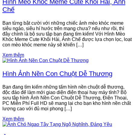
Hình Mèo Khóc Meme Cute Khôi Hài, Ảnh
Chế
Bạn từng bật cười với những chiếc ảnh mèo khóc meme
siêu ngáo, siêu hí hước trên mạng chưa? nếu như rồi, thì
đây chính là bộ sưu tập bạn đang tìm kiếm! Với Hình Mèo
Khóc Meme Cute Khôi Hài, Ảnh Chế được lựa chọn lọc, loạt
con mèo khóc meme này sẽ khiến […]
Xem thêm
Hình Ảnh Nền Con Chuột Dễ Thương
Bạn đang tìm kiếm những tấm hình nền chuột dễ thương,
độc đáo để làm mới giao diện điện thoại hay máy tính? Bộ
sưu tập hình Ảnh Nền Con Chuột Dễ Thương, Điện Thoại,
PC Miễn Phí Full HD sẽ mang lại cho bạn kho hình nền chất
lượng cao với đủ mọi phong […]
Xem thêm