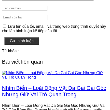
Lưu tên của tôi, email, và trang web trong trình duyệt này
cho lần bình luận kế tiếp của tôi.
Gửi bình luận
Từ khóa :
Bài viết liên quan
Nhím Biển – Loài Động Vật Da Gai Gai Góc
Nhưng Giữ Vai Trò Quan Trọng
Nhím Biển – Loài Động Vật Da Gai Gai Góc Nhưng Giữ Vai
Trò Cân Bằng Đại Dương là một sinh vật biển quen thuộc