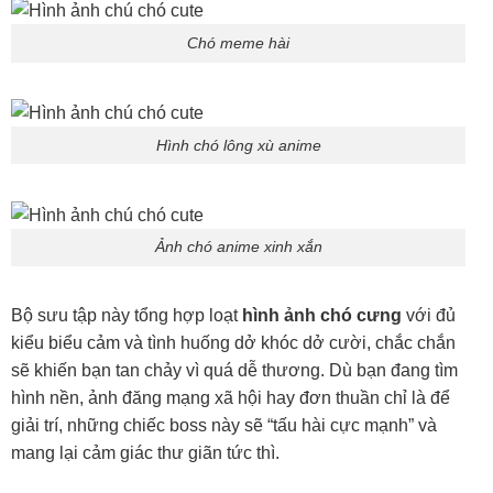
Chó meme hài
Hình chó lông xù anime
Ảnh chó anime xinh xắn
Bộ sưu tập này tổng hợp loạt
hình ảnh chó cưng
với đủ
kiểu biểu cảm và tình huống dở khóc dở cười, chắc chắn
sẽ khiến bạn tan chảy vì quá dễ thương. Dù bạn đang tìm
hình nền, ảnh đăng mạng xã hội hay đơn thuần chỉ là để
giải trí, những chiếc boss này sẽ “tấu hài cực mạnh” và
mang lại cảm giác thư giãn tức thì.