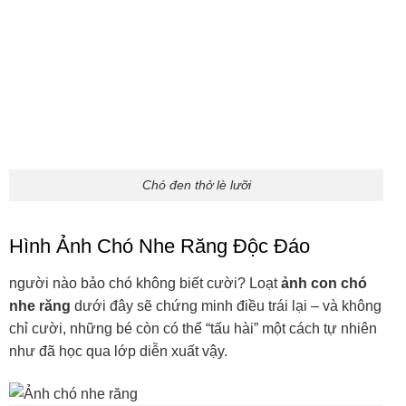
Hình Ảnh Chó Nhe Răng Độc Đáo
người nào bảo chó không biết cười? Loạt
ảnh con chó
nhe răng
dưới đây sẽ chứng minh điều trái lại – và không
chỉ cười, những bé còn có thể “tấu hài” một cách tự nhiên
như đã học qua lớp diễn xuất vậy.
Ảnh chó nhe răng
Chó cười nhe răng
Hình chó nhe răng cute