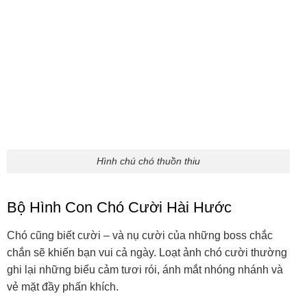
Hình ảnh con chó cười
Chó cười đáng yêu