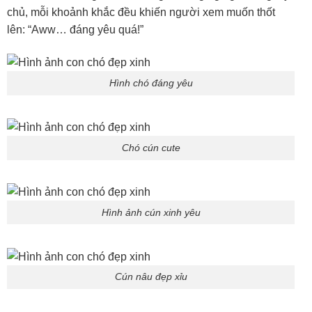
Hình ảnh con chó đẹp xinh
Ảnh chó nô đùa
Ảnh cún yêu màu trắng
Dù là giống Poodle, Corgi, Golden, Alaska hay chó ta Việt
Nam, tất cả đều có điểm chung là… cute quá mức quy
định. Những
ảnh chú chó cute
này rất thích hợp làm
avatar, ảnh nền điện thoại, hay đơn thuần là lưu lại để mỗi
lần mở ra là thấy tâm trạng tốt hơn hẳn.
Thư Viện Ảnh Chó Phốc Đáng Yêu