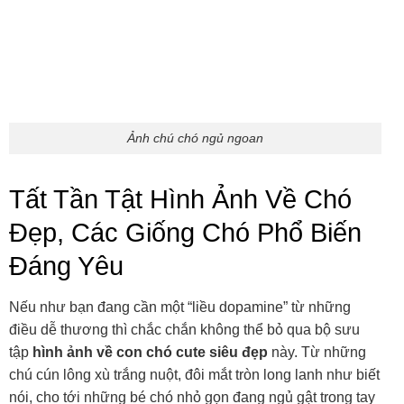
Hình chó đáng yêu
Chó cún cute
Hình ảnh cún xinh yêu
Cún nâu đẹp xỉu
Ảnh chó trắng đẹp