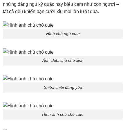
những dáng ngủ kỳ quặc hay biểu cảm như con người –
tất cả đều khiến bạn cười xỉu mỗi lần lướt qua.
Hình chó ngủ cute
Ảnh chibi chú chó xinh
Shiba chibi đáng yêu
Hình ảnh chú chó cute