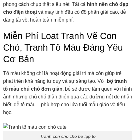
phong cách chụp thật siêu nét. Tất cả
hình nền chó đẹp
cho điện thoại
và máy tính đều có độ phân giải cao, dễ
dàng tải về, hoàn toàn miễn phí.
Miễn Phí Loạt Tranh Vẽ Con
Chó, Tranh Tô Màu Đáng Yêu
Cơ Bản
Tô màu không chỉ là hoạt động giải trí mà còn giúp trẻ
phát triển khả năng tư duy và sự sáng tạo. Với
bộ tranh
tô màu chú chó đơn giản
, bé sẽ được làm quen với hình
ảnh những chú chó thân thiện qua các đường nét dễ nhận
biết, dễ tô màu – phù hợp cho lứa tuổi mẫu giáo và tiểu
học.
Tranh con chó cho bé tập tô