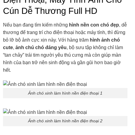
Cún Dễ Thương Full HD
Nếu bạn đang tìm kiếm những
hình nền con chó đẹp
, dễ
thương để trang trí cho điện thoại hoặc máy tính, thì đừng
bỏ lỡ bộ ảnh cực xịn này. Với hàng trăm
hình ảnh chó
cute
,
ảnh chú chó đáng yêu
, bộ sưu tập không chỉ làm
“tan chảy” trái tim người yêu thú cưng mà còn giúp màn
hình của bạn trở nên sinh động và gần gũi hơn bao giờ
hết.
Ảnh chó xinh làm hình nền điện thoại 1
Ảnh chó xinh làm hình nền điện thoại 2