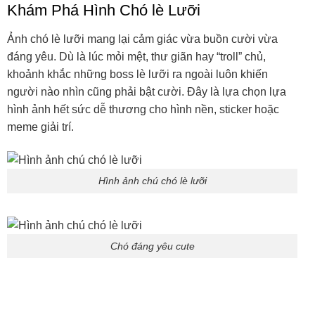
Khám Phá Hình Chó lè Lưỡi
Ảnh chó lè lưỡi mang lại cảm giác vừa buồn cười vừa
đáng yêu. Dù là lúc mỏi mệt, thư giãn hay “troll” chủ,
khoảnh khắc những boss lè lưỡi ra ngoài luôn khiến
người nào nhìn cũng phải bật cười. Đây là lựa chọn lựa
hình ảnh hết sức dễ thương cho hình nền, sticker hoặc
meme giải trí.
Hình ảnh chú chó lè lưỡi
Chó đáng yêu cute
Chó đen thở lè lưỡi