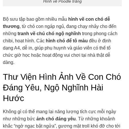
Hình vẽ Poodle trắng
Bộ sưu tập bao gồm nhiều mẫu
hình vẽ con chó dễ
thương
, từ chó con ngáp ngủ, đang chạy nhảy cho đến
những
tranh vẽ chú chó ngộ nghĩnh
trong phong cách
chibi, hoạt hình. Các
hình chó để tô màu
đều ở định
dạng A4, dễ in, giúp phụ huynh và giáo viên có thể tổ
chức giờ học hoặc hoạt động vui chơi tại nhà thật dễ
dàng.
Thư Viện Hình Ảnh Về Con Chó
Đáng Yêu, Ngộ Nghĩnh Hài
Hước
Không gì có thể mang lại năng lượng tích cực mỗi ngày
như những bức
ảnh chó đáng yêu
. Từ những khoảnh
khắc “ngờ ngạc bật ngửa”, gương mặt troll khó đỡ cho tới