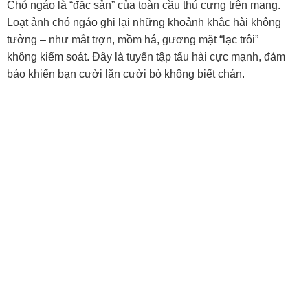
Hình ảnh chú chó ngáo ngơ
Husky ngáo cute