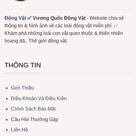
Ở
Biển
Động Vật
✅ Vương Quốc Động Vật
- Website chia sẻ
thông tin & hình ảnh về các loài động vật miễn phí. ✅
Khám phá những loài con vật quen thuộc & thiên nhiên
hoang dã.. Thế giới động vật.
THÔNG TIN
Giới Thiệu
Điều Khoản Và Điều Kiện
Chính Sách Bảo Mật
Câu Hỏi Thường Gặp
Liên Hệ