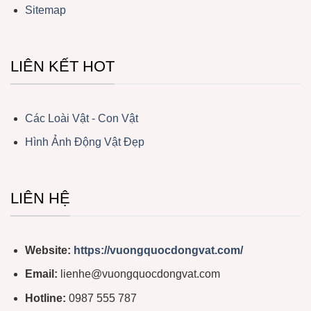
Sitemap
LIÊN KẾT HOT
Các Loài Vật - Con Vật
Hình Ảnh Động Vật Đẹp
LIÊN HỆ
Website:
https://vuongquocdongvat.com/
Email:
lienhe@vuongquocdongvat.com
Hotline:
0987 555 787