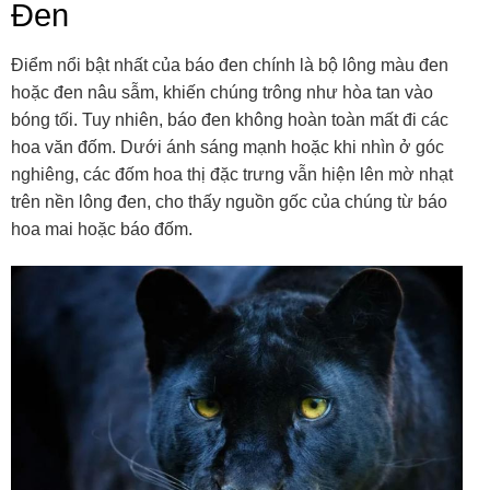
Đen
Điểm nổi bật nhất của báo đen chính là bộ lông màu đen
hoặc đen nâu sẫm, khiến chúng trông như hòa tan vào
bóng tối. Tuy nhiên, báo đen không hoàn toàn mất đi các
hoa văn đốm. Dưới ánh sáng mạnh hoặc khi nhìn ở góc
nghiêng, các đốm hoa thị đặc trưng vẫn hiện lên mờ nhạt
trên nền lông đen, cho thấy nguồn gốc của chúng từ báo
hoa mai hoặc báo đốm.