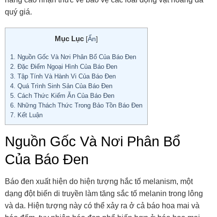
quý giá.
Mục Lục
[
Ẩn
]
1.
Nguồn Gốc Và Nơi Phân Bổ Của Báo Đen
2.
Đặc Điểm Ngoại Hình Của Báo Đen
3.
Tập Tính Và Hành Vi Của Báo Đen
4.
Quá Trình Sinh Sản Của Báo Đen
5.
Cách Thức Kiếm Ăn Của Báo Đen
6.
Những Thách Thức Trong Bảo Tồn Báo Đen
7.
Kết Luận
Nguồn Gốc Và Nơi Phân Bổ
Của Báo Đen
Báo đen xuất hiện do hiện tượng hắc tố melanism, một
dạng đột biến di truyền làm tăng sắc tố melanin trong lông
và da. Hiện tượng này có thể xảy ra ở cả báo hoa mai và