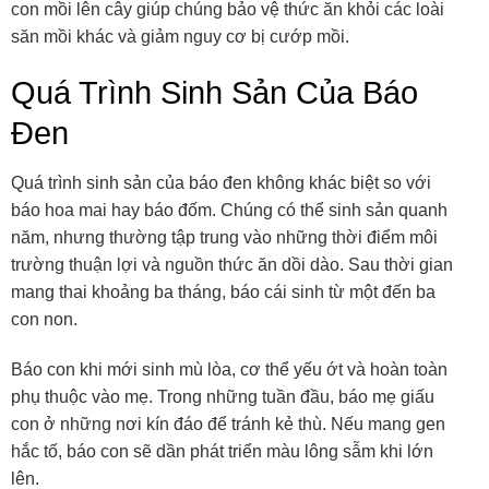
con mồi lên cây giúp chúng bảo vệ thức ăn khỏi các loài
săn mồi khác và giảm nguy cơ bị cướp mồi.
Quá Trình Sinh Sản Của Báo
Đen
Quá trình sinh sản của báo đen không khác biệt so với
báo hoa mai hay báo đốm. Chúng có thể sinh sản quanh
năm, nhưng thường tập trung vào những thời điểm môi
trường thuận lợi và nguồn thức ăn dồi dào. Sau thời gian
mang thai khoảng ba tháng, báo cái sinh từ một đến ba
con non.
Báo con khi mới sinh mù lòa, cơ thể yếu ớt và hoàn toàn
phụ thuộc vào mẹ. Trong những tuần đầu, báo mẹ giấu
con ở những nơi kín đáo để tránh kẻ thù. Nếu mang gen
hắc tố, báo con sẽ dần phát triển màu lông sẫm khi lớn
lên.