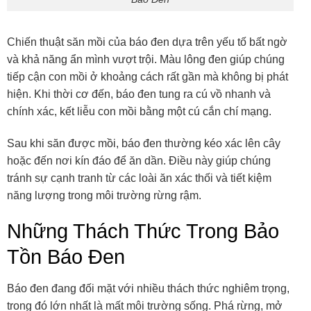
Chiến thuật săn mồi của báo đen dựa trên yếu tố bất ngờ
và khả năng ẩn mình vượt trội. Màu lông đen giúp chúng
tiếp cận con mồi ở khoảng cách rất gần mà không bị phát
hiện. Khi thời cơ đến, báo đen tung ra cú vồ nhanh và
chính xác, kết liễu con mồi bằng một cú cắn chí mạng.
Sau khi săn được mồi, báo đen thường kéo xác lên cây
hoặc đến nơi kín đáo để ăn dần. Điều này giúp chúng
tránh sự cạnh tranh từ các loài ăn xác thối và tiết kiệm
năng lượng trong môi trường rừng rậm.
Những Thách Thức Trong Bảo
Tồn Báo Đen
Báo đen đang đối mặt với nhiều thách thức nghiêm trọng,
trong đó lớn nhất là mất môi trường sống. Phá rừng, mở