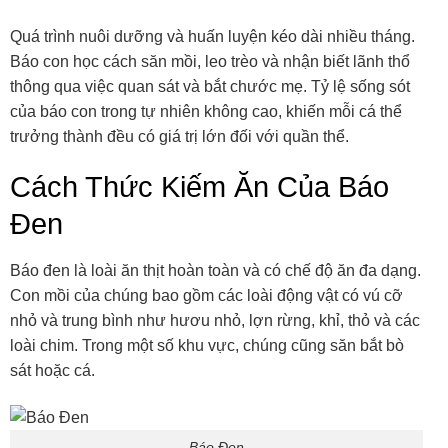
Quá trình nuôi dưỡng và huấn luyện kéo dài nhiều tháng.
Báo con học cách săn mồi, leo trèo và nhận biết lãnh thổ
thông qua việc quan sát và bắt chước mẹ. Tỷ lệ sống sót
của báo con trong tự nhiên không cao, khiến mỗi cá thể
trưởng thành đều có giá trị lớn đối với quần thể.
Cách Thức Kiếm Ăn Của Báo
Đen
Báo đen là loài ăn thịt hoàn toàn và có chế độ ăn đa dạng.
Con mồi của chúng bao gồm các loài động vật có vú cỡ
nhỏ và trung bình như hươu nhỏ, lợn rừng, khỉ, thỏ và các
loài chim. Trong một số khu vực, chúng cũng săn bắt bò
sát hoặc cá.
Báo Đen