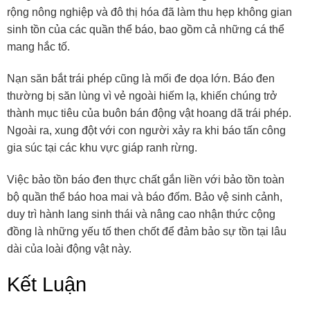
rộng nông nghiệp và đô thị hóa đã làm thu hẹp không gian
sinh tồn của các quần thể báo, bao gồm cả những cá thể
mang hắc tố.
Nạn săn bắt trái phép cũng là mối đe dọa lớn. Báo đen
thường bị săn lùng vì vẻ ngoài hiếm lạ, khiến chúng trở
thành mục tiêu của buôn bán động vật hoang dã trái phép.
Ngoài ra, xung đột với con người xảy ra khi báo tấn công
gia súc tại các khu vực giáp ranh rừng.
Việc bảo tồn báo đen thực chất gắn liền với bảo tồn toàn
bộ quần thể báo hoa mai và báo đốm. Bảo vệ sinh cảnh,
duy trì hành lang sinh thái và nâng cao nhận thức cộng
đồng là những yếu tố then chốt để đảm bảo sự tồn tại lâu
dài của loài động vật này.
Kết Luận