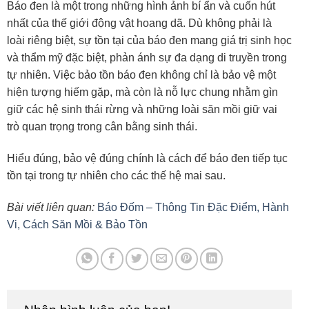
Báo đen là một trong những hình ảnh bí ẩn và cuốn hút
nhất của thế giới động vật hoang dã. Dù không phải là
loài riêng biệt, sự tồn tại của báo đen mang giá trị sinh học
và thẩm mỹ đặc biệt, phản ánh sự đa dạng di truyền trong
tự nhiên. Việc bảo tồn báo đen không chỉ là bảo vệ một
hiện tượng hiếm gặp, mà còn là nỗ lực chung nhằm gìn
giữ các hệ sinh thái rừng và những loài săn mồi giữ vai
trò quan trọng trong cân bằng sinh thái.
Hiểu đúng, bảo vệ đúng chính là cách để báo đen tiếp tục
tồn tại trong tự nhiên cho các thế hệ mai sau.
Bài viết liên quan:
Báo Đốm – Thông Tin Đặc Điểm, Hành
Vi, Cách Săn Mồi & Bảo Tồn