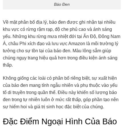
Báo Đen
Về mặt phân bố địa lý, báo đen được ghi nhận tại nhiều
khu vực có rừng rậm rạp, độ che phủ cao và ánh sáng
yếu. Những khu rừng mưa nhiệt đới tại Ấn Độ, Đông Nam
Á, châu Phi xích đạo và lưu vực Amazon là môi trường lý
tưởng cho sự tồn tại của báo đen. Màu lông sẫm giúp
chúng ngụy trang hiệu quả hơn trong điều kiện ánh sáng
thấp.
Không giống các loài có phân bố riêng biệt, sự xuất hiện
của báo đen mang tính ngẫu nhiên và phụ thuộc vào yếu
tố di truyền trong quần thể. Điều này khiến số lượng báo
đen trong tự nhiên luôn ở mức rất thấp, góp phần tạo nên
sự hiếm hoi và giá trị sinh học đặc biệt của chúng.
Đặc Điểm Ngoại Hình Của Báo