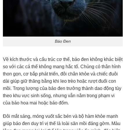
Báo Đen
Về kích thước và cấu trúc cơ thể, báo đen không khác biệt
so với các cá thể không mang hắc tố. Chúng có thân hình
thon gọn, cơ bắp phát triển, đôi chân khỏe và chiếc đuôi
dài giúp giữ thăng bằng khi leo trèo hoặc rượt đuổi con
mồi. Trọng lượng của báo đen trưởng thành dao động tùy
theo khu vực sinh sống, nhưng vẫn nằm trong phạm vi
của báo hoa mai hoặc báo đốm.
Đôi mắt sáng, móng vuốt sắc bén và bộ hàm khỏe mạnh
giúp báo đen duy trì vị thế là loài săn mồi đáng gờm. Màu