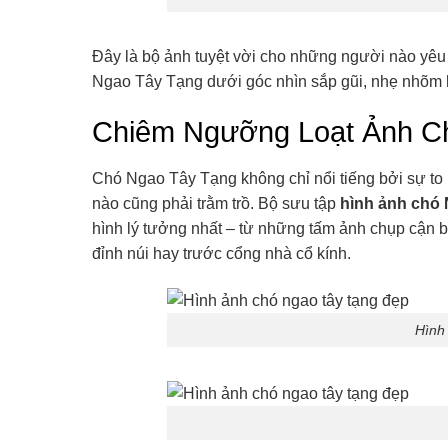
Đây là bộ ảnh tuyệt vời cho những người nào yêu 
Ngao Tây Tạng dưới góc nhìn sắp gũi, nhẹ nhõm 
Chiêm Ngưỡng Loạt Ảnh C
Chó Ngao Tây Tạng không chỉ nổi tiếng bởi sự to
nào cũng phải trằm trồ. Bộ sưu tập
hình ảnh chó 
hình lý tưởng nhất – từ những tấm ảnh chụp cận bộ
đỉnh núi hay trước cổng nhà cổ kính.
Hình