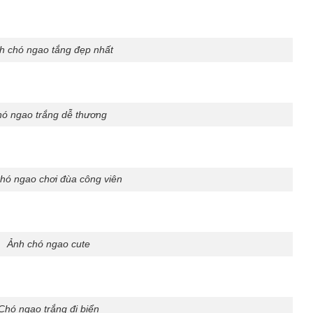
h chó ngao tắng đẹp nhất
ó ngao trắng dễ thương
hó ngao chơi đùa công viên
Ảnh chó ngao cute
Chó ngao trắng đi biển