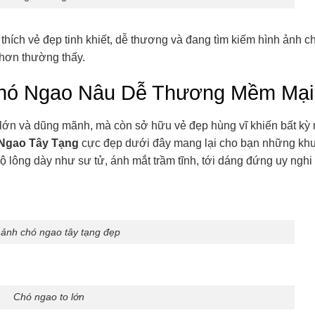
thích vẻ đẹp tinh khiết, dễ thương và đang tìm kiếm hình ảnh c
hơn thường thấy.
hó Ngao Nâu Dễ Thương Mềm Mại
 lớn và dũng mãnh, mà còn sở hữu vẻ đẹp hùng vĩ khiến bất kỳ
Ngao Tây Tạng
cực đẹp dưới đây mang lại cho bạn những kh
 lông dày như sư tử, ánh mắt trầm tĩnh, tới dáng đứng uy nghi 
 ảnh chó ngao tây tạng đẹp
Chó ngao to lớn