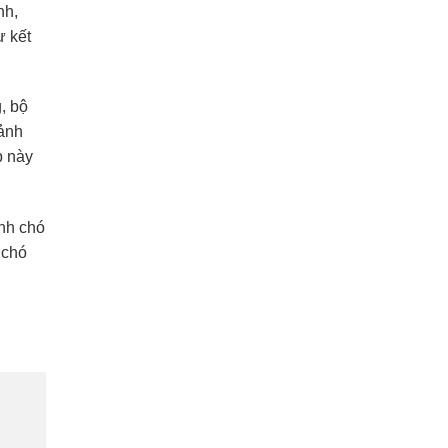
nh,
ự kết
, bộ
 ảnh
p này
nh chó
 chó