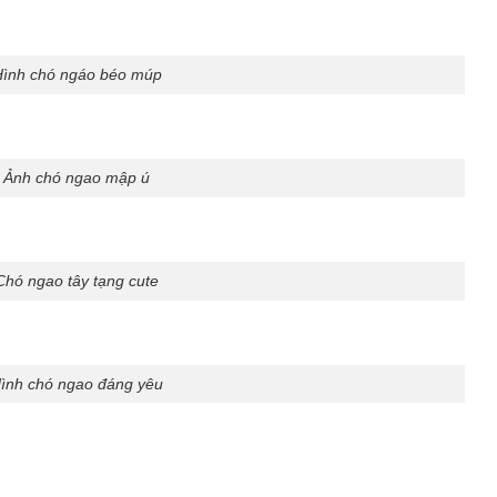
ình chó ngáo béo múp
Ảnh chó ngao mập ú
Chó ngao tây tạng cute
ình chó ngao đáng yêu