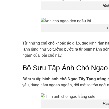
Hình
C
Từ những chú chó khoác áo giáp, đeo kính râm hay
lạnh lùng như võ tướng bước ra từ phim hành động 
ngầu” của loài chó này.
Bộ Sưu Tập Ảnh Chó Ngao 
Bộ sưu tập
hình ảnh chó Ngao Tây Tạng trắng 
yêu, dáng nằm ngoan ngoãn, đôi mắt to tròn ngờ ng
Hìn