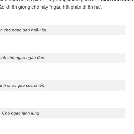
c khiến giống chó này “ngầu hết phần thiên hạ”.
h chó ngao đen ngầu lòi
ình chó ngao ngầu đen
ình chó ngao cực chiến
Chó ngao lạnh lùng