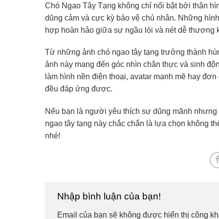
Chó Ngao Tây Tạng không chỉ nổi bật bởi thân hìn
dũng cảm và cực kỳ bảo vệ chủ nhân. Những hình 
hợp hoàn hảo giữa sự ngầu lòi và nét dễ thương
Từ những ảnh chó ngao tây tạng trưởng thành h
ảnh này mang đến góc nhìn chân thực và sinh động
làm hình nền điện thoại, avatar mạnh mẽ hay đơn 
đều đáp ứng được.
Nếu bạn là người yêu thích sự dũng mãnh nhưng 
ngao tây tạng này chắc chắn là lựa chọn không t
nhé!
Nhập bình luận của bạn!
Email của bạn sẽ không được hiển thị công kh