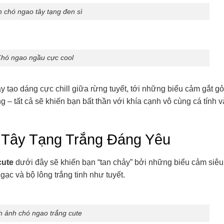
 chó ngao tây tạng đen sì
hó ngao ngầu cực cool
 tạo dáng cực chill giữa rừng tuyết, tới những biểu cảm gắt g
– tất cả sẽ khiến bạn bất thần với khía cạnh vô cùng cá tính v
Tây Tạng Trắng Đáng Yêu
cute
dưới đây sẽ khiến bạn “tan chảy” bởi những biểu cảm siê
ạc và bộ lông trắng tinh như tuyết.
h ảnh chó ngao trắng cute