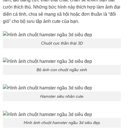
cười thích thú. Những bức hình này thích hợp làm ảnh đại
diện cá tính, chia sẻ mạng xã hội hoặc đơn thuần là “đổi
gió” cho bộ sưu tập ảnh cute của bạn.
Chuột cực thần thái 3D
Bộ ảnh con chuột ngầu xinh
Hamster siêu nhân cute
Hình ảnh chuột hamster ngầu 3d siêu đẹp