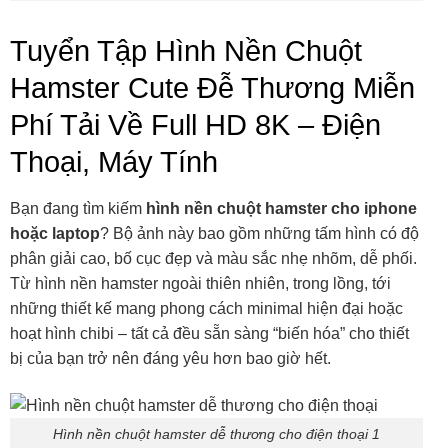
Tuyển Tập Hình Nền Chuột
Hamster Cute Đễ Thương Miễn
Phí Tải Về Full HD 8K – Điện
Thoại, Máy Tính
Bạn đang tìm kiếm
hình nền chuột hamster cho iphone
hoặc laptop
? Bộ ảnh này bao gồm những tấm hình có độ
phân giải cao, bố cục đẹp và màu sắc nhẹ nhõm, dễ phối.
Từ hình nền hamster ngoài thiên nhiên, trong lồng, tới
những thiết kế mang phong cách minimal hiện đại hoặc
hoạt hình chibi – tất cả đều sẵn sàng “biến hóa” cho thiết
bị của bạn trở nên đáng yêu hơn bao giờ hết.
Hình nền chuột hamster dễ thương cho điện thoại 1