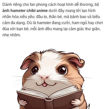
Dành riêng cho fan phong cách hoạt hình dễ thương, bộ
ảnh hamster chibi anime
dưới đây mang tới tạo hình
nhân hóa siêu yêu: đầu to, thân bé, má bánh bao và biểu
cảm đa dạng. Dù là hamster đang cười, ham ngủ hay chơi
đùa với bạn bè, mỗi ảnh đều mang lại cảm giác thư giãn,
nhẹ nhõm.