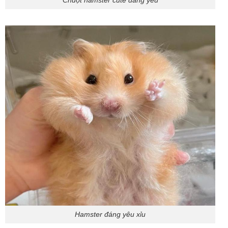
Chuột hamster cute đáng yêu
Hamster đáng yêu xỉu