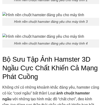
Hình nền chuột hamster đáng yêu cho máy tính 3
Hình nền chuột hamster đáng yêu cho máy tính 4
Bộ Sưu Tập Ảnh Hamster 3D
Ngầu Cực Chất Khiến Cả Mạng
Phát Cuồng
Không chỉ có những khoảnh khắc đáng yêu, hamster cũng
có lúc “cool ngầu” bất thần! Loạt
ảnh chuột hamster
ngầu
với những tạo hình mặc đồ “chất chơi”, đeo kính
râm, tạo dáng cực thần thái chắc chắn sẽ khiến bạn bật