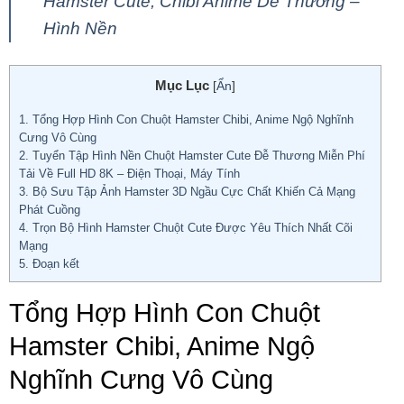
Hamster Cute, Chibi Anime Dễ Thương –
Hình Nền
Mục Lục
[
Ẩn
]
1.
Tổng Hợp Hình Con Chuột Hamster Chibi, Anime Ngộ Nghĩnh
Cưng Vô Cùng
2.
Tuyển Tập Hình Nền Chuột Hamster Cute Đễ Thương Miễn Phí
Tải Về Full HD 8K – Điện Thoại, Máy Tính
3.
Bộ Sưu Tập Ảnh Hamster 3D Ngầu Cực Chất Khiến Cả Mạng
Phát Cuồng
4.
Trọn Bộ Hình Hamster Chuột Cute Được Yêu Thích Nhất Cõi
Mạng
5.
Đoạn kết
Tổng Hợp Hình Con Chuột
Hamster Chibi, Anime Ngộ
Nghĩnh Cưng Vô Cùng