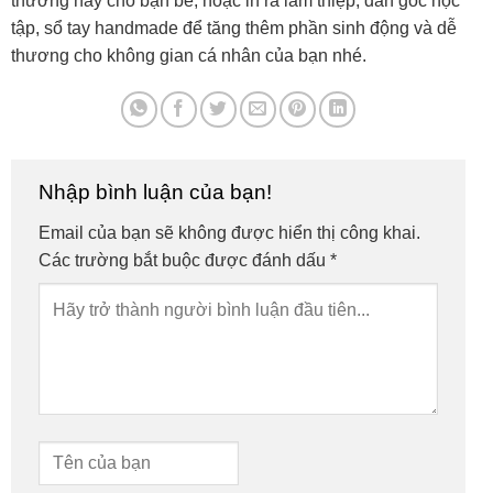
thương này cho bạn bè, hoặc in ra làm thiệp, dán góc học
tập, sổ tay handmade để tăng thêm phần sinh động và dễ
thương cho không gian cá nhân của bạn nhé.
Nhập bình luận của bạn!
Email của bạn sẽ không được hiển thị công khai.
Các trường bắt buộc được đánh dấu
*