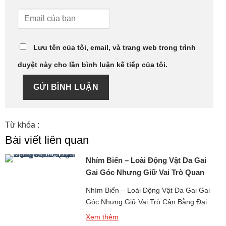
Lưu tên của tôi, email, và trang web trong trình
duyệt này cho lần bình luận kế tiếp của tôi.
GỬI BÌNH LUẬN
Từ khóa :
Bài viết liên quan
Nhím Biển – Loài Động Vật Da Gai
Gai Góc Nhưng Giữ Vai Trò Quan
Trọng
Nhím Biển – Loài Động Vật Da Gai Gai
Góc Nhưng Giữ Vai Trò Cân Bằng Đại
Dương là một sinh vật biển quen thuộc
Xem thêm
với người dân vùng ven biển, đồng thời