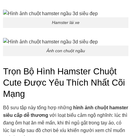
Hamster lái xe
Ảnh con chuột ngầu
Trọn Bộ Hình Hamster Chuột
Cute Được Yêu Thích Nhất Cõi
Mạng
Bộ sưu tập này tổng hợp những
hình ảnh chuột hamster
siêu cấp dễ thương
với loạt biểu cảm ngộ nghĩnh: lúc thì
đang ôm hạt ăn mê mẩn, khi thì ngủ gật trong tay áo, có
lúc lại nấp sau đồ chơi bé xíu khiến người xem chỉ muốn