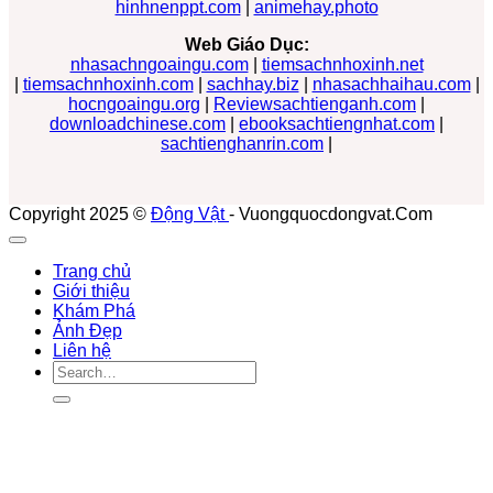
hinhnenppt.com
|
animehay.photo
Web Giáo Dục:
nhasachngoaingu.com
|
tiemsachnhoxinh.net
|
tiemsachnhoxinh.com
|
sachhay.biz
|
nhasachhaihau.com
|
hocngoaingu.org
|
Reviewsachtienganh.com
|
downloadchinese.com
|
ebooksachtiengnhat.com
|
sachtienghanrin.com
|
Copyright 2025 ©
Động Vật
- Vuongquocdongvat.Com
Trang chủ
Giới thiệu
Khám Phá
Ảnh Đẹp
Liên hệ