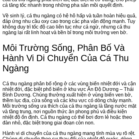
cá tăng tốc nhanh trong những pha săn mồi quyết định.
Về sinh lý, cá thu ngàng có hệ hô hấp và tuần hoàn hiệu quả,
đáp ứng nhu cầu oxy cao trong các pha vận động mạnh. Tuy
không duy trì tốc độ cao liên tục như cá ngừ, nhưng cá thu
ngàng lại rất linh hoạt và bền bỉ trong môi trường ven bờ.
Môi Trường Sống, Phân Bố Và
Hành Vi Di Chuyển Của Cá Thu
Ngàng
Cá thu ngàng phân bố rộng ở các vùng biển nhiệt đới và cận
nhiệt đới, đặc biệt phổ biến ở khu vực Ấn Độ Dương – Thái
Bình Dương. Chúng thường xuất hiện ở vùng biển ven bờ,
thềm lục địa, cửa sông và các khu vực có dòng chảy mạnh.
Môi trường sống ưa thích của cá thu ngàng là tầng nước mặt
và tầng trung, nơi nguồn thức ăn phong phú và điều kiện
nhiệt độ ổn định. Cá thu ngàng có thể bơi đơn lẻ hoặc theo
đàn nhỏ, đặc biệt trong giai đoạn còn non.
Hành vi di chuyển của cá thu ngàng mang tính mùa vụ rõ rệt.
Chúng di chuyển theo sự thay đổi của nhiệt độ nước, dòng