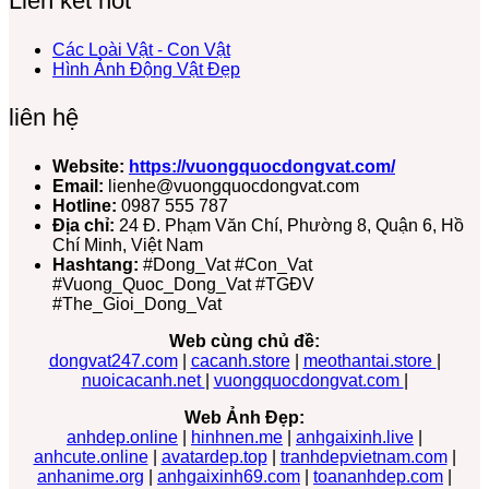
Liên kết hot
Các Loài Vật - Con Vật
Hình Ảnh Động Vật Đẹp
liên hệ
Website:
https://vuongquocdongvat.com/
Email:
lienhe@vuongquocdongvat.com
Hotline:
0987 555 787
Địa chỉ:
24 Đ. Phạm Văn Chí, Phường 8, Quận 6, Hồ
Chí Minh, Việt Nam
Hashtang:
#Dong_Vat #Con_Vat
#Vuong_Quoc_Dong_Vat #TGĐV
#The_Gioi_Dong_Vat
Web cùng chủ đề:
dongvat247.com
|
cacanh.store
|
meothantai.store
|
nuoicacanh.net
|
vuongquocdongvat.com
|
Web Ảnh Đẹp:
anhdep.online
|
hinhnen.me
|
anhgaixinh.live
|
anhcute.online
|
avatardep.top
|
tranhdepvietnam.com
|
anhanime.org
|
anhgaixinh69.com
|
toananhdep.com
|