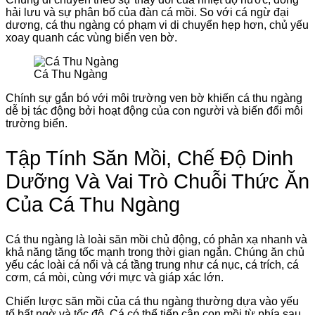
hải lưu và sự phân bố của đàn cá mồi. So với cá ngừ đại
dương, cá thu ngàng có phạm vi di chuyển hẹp hơn, chủ yếu
xoay quanh các vùng biển ven bờ.
Cá Thu Ngàng
Chính sự gắn bó với môi trường ven bờ khiến cá thu ngàng
dễ bị tác động bởi hoạt động của con người và biến đổi môi
trường biển.
Tập Tính Săn Mồi, Chế Độ Dinh
Dưỡng Và Vai Trò Chuỗi Thức Ăn
Của Cá Thu Ngàng
Cá thu ngàng là loài săn mồi chủ động, có phản xạ nhanh và
khả năng tăng tốc mạnh trong thời gian ngắn. Chúng ăn chủ
yếu các loài cá nổi và cá tầng trung như cá nục, cá trích, cá
cơm, cá mòi, cùng với mực và giáp xác lớn.
Chiến lược săn mồi của cá thu ngàng thường dựa vào yếu
tố bất ngờ và tốc độ. Cá có thể tiếp cận con mồi từ phía sau