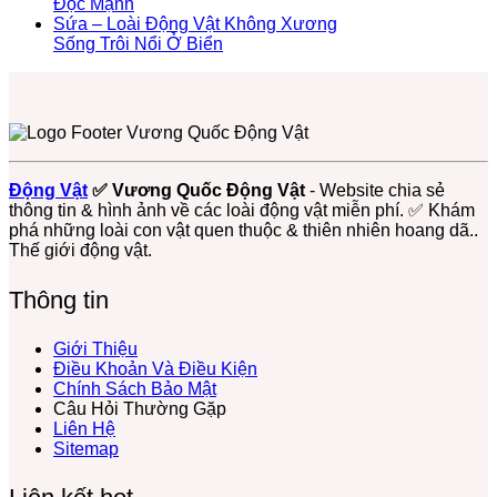
Lưỡng
Thầm
Đời
Động
ở
Nhiều
Thường
Không
bình
Độc Mạnh
Cư
Gắn
Sống
Vật
San
Tơ
có
luận
Sứa – Loài Động Vật Không Xương
Nhỏ
Bó
Trên
ở
Lưỡng
Hô
Biển
bình
Không
Sống Trôi Nổi Ở Biển
Bé
Với
Tán
Hải
Cư
Cứng
–
luận
có
Nhưng
Đời
Rừng
ở
Quỳ
Gắn
–
Động
bình
Giàu
Sống
Sứa
–
Bó
Nền
Vật
luận
Vai
Con
Lửa
Loài
ở
Với
Tảng
Đáy
Trò
Người
–
Động
Sứa
Đồng
Sống
Biển
Sinh
Loài
Vật
–
Ruộng
Còn
Âm
Thái
Sứa
Biển
Loài
Của
Thầm
Động Vật
✅ Vương Quốc Động Vật
- Website chia sẻ
Biển
Sống
Động
Hệ
Nhưng
thông tin & hình ảnh về các loài động vật miễn phí. ✅ Khám
Có
Bám
Vật
Sinh
Thiết
phá những loài con vật quen thuộc & thiên nhiên hoang dã..
Nọc
Đầy
Không
Thái
Yếu
Thế giới động vật.
Độc
Màu
Xương
Biển
Mạnh
Sắc
Sống
Thông tin
Trôi
Nổi
Ở
Giới Thiệu
Biển
Điều Khoản Và Điều Kiện
Chính Sách Bảo Mật
Câu Hỏi Thường Gặp
Liên Hệ
Sitemap