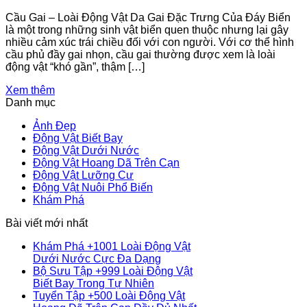
Cầu Gai – Loài Động Vật Da Gai Đặc Trưng Của Đáy Biển
là một trong những sinh vật biển quen thuộc nhưng lại gây
nhiều cảm xúc trái chiều đối với con người. Với cơ thể hình
cầu phủ đầy gai nhọn, cầu gai thường được xem là loài
động vật “khó gần”, thậm […]
Xem thêm
Danh mục
Ảnh Đẹp
Động Vật Biết Bay
Động Vật Dưới Nước
Động Vật Hoang Dã Trên Cạn
Động Vật Lưỡng Cư
Động Vật Nuôi Phổ Biến
Khám Phá
Bài viết mới nhất
Khám Phá +1001 Loài Động Vật
Không
Dưới Nước Cực Đa Dạng
có
Bộ Sưu Tập +999 Loài Động Vật
Không
bình
Biết Bay Trong Tự Nhiên
có
luận
Tuyển Tập +500 Loài Động Vật
ở