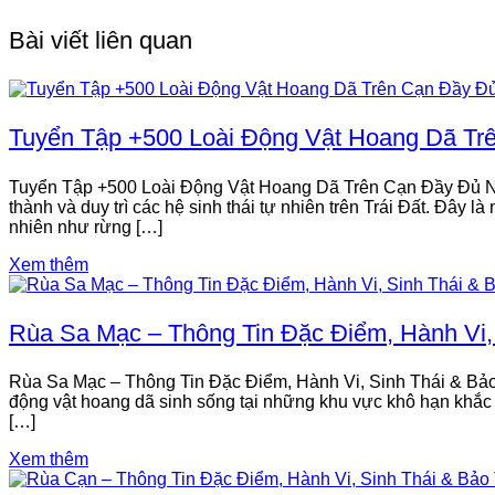
Bài viết liên quan
Tuyển Tập +500 Loài Động Vật Hoang Dã Tr
Tuyển Tập +500 Loài Động Vật Hoang Dã Trên Cạn Đầy Đủ Nhất 
thành và duy trì các hệ sinh thái tự nhiên trên Trái Đất. Đây l
nhiên như rừng […]
Xem thêm
Rùa Sa Mạc – Thông Tin Đặc Điểm, Hành Vi,
Rùa Sa Mạc – Thông Tin Đặc Điểm, Hành Vi, Sinh Thái & Bảo 
động vật hoang dã sinh sống tại những khu vực khô hạn khắc ng
[…]
Xem thêm