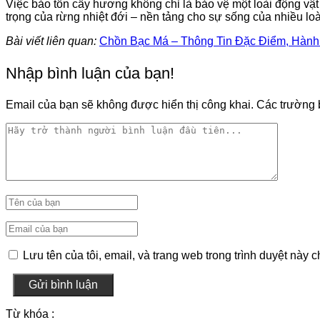
Việc bảo tồn cầy hương không chỉ là bảo vệ một loài động vậ
trọng của rừng nhiệt đới – nền tảng cho sự sống của nhiều lo
Bài viết liên quan:
Chồn Bạc Má – Thông Tin Đặc Điểm, Hành 
Nhập bình luận của bạn!
Email của bạn sẽ không được hiển thị công khai.
Các trường 
Lưu tên của tôi, email, và trang web trong trình duyệt này ch
Gửi bình luận
Từ khóa :