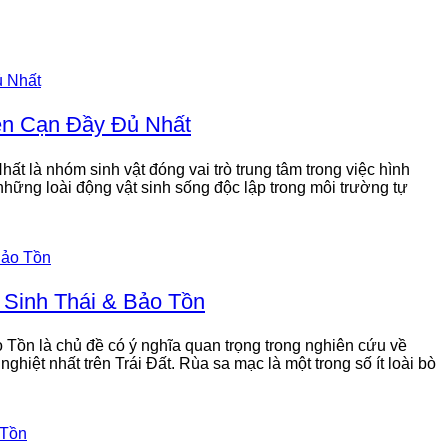
ên Cạn Đầy Đủ Nhất
là nhóm sinh vật đóng vai trò trung tâm trong việc hình
à những loài động vật sinh sống độc lập trong môi trường tự
 Sinh Thái & Bảo Tồn
Tồn là chủ đề có ý nghĩa quan trọng trong nghiên cứu về
hiệt nhất trên Trái Đất. Rùa sa mạc là một trong số ít loài bò