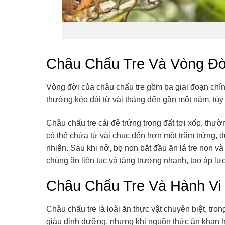
Châu Chấu Tre Và Vòng Đời
Vòng đời của châu chấu tre gồm ba giai đoạn chính
thường kéo dài từ vài tháng đến gần một năm, tùy
Châu chấu tre cái đẻ trứng trong đất tơi xốp, th
có thể chứa từ vài chục đến hơn một trăm trứng, 
nhiên. Sau khi nở, bọ non bắt đầu ăn lá tre non và t
chúng ăn liên tục và tăng trưởng nhanh, tạo áp lự
Châu Chấu Tre Và Hành Vi
Châu chấu tre là loài ăn thực vật chuyên biệt, tro
giàu dinh dưỡng, nhưng khi nguồn thức ăn khan hi