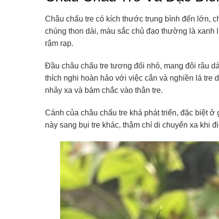
Châu chấu tre có kích thước trung bình đến lớn, ch
chúng thon dài, màu sắc chủ đạo thường là xanh lụ
rậm rạp.
Đầu châu chấu tre tương đối nhỏ, mang đôi râu d
thích nghi hoàn hảo với việc cắn và nghiền lá tre
nhảy xa và bám chắc vào thân tre.
Cánh của châu chấu tre khá phát triển, đặc biệt ở
này sang bụi tre khác, thậm chí di chuyển xa khi đ