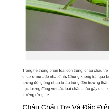
Trong hệ thống phân loại côn trùng, châu chấu tr
di cư ở mức độ nhất định. Chúng không trải qua bi
tương đối giống nhau từ ấu trùng đến trưởng thành
học tương đồng với các loài châu chấu gây dịch kh
trường rừng tre.
Châu Chấu Tre Và Đặc Điể