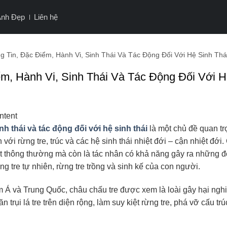
Ảnh Đẹp
Liên hệ
 Tin, Đặc Điểm, Hành Vi, Sinh Thái Và Tác Động Đối Với Hệ Sinh Thá
m, Hành Vi, Sinh Thái Và Tác Động Đối Với 
ntent
nh thái và tác động đối với hệ sinh thái
là một chủ đề quan tr
 với rừng tre, trúc và các hệ sinh thái nhiệt đới – cận nhiệt đới
vật thông thường mà còn là tác nhân có khả năng gây ra những đ
g tre tự nhiên, rừng tre trồng và sinh kế của con người.
m Á và Trung Quốc, châu chấu tre được xem là loài gây hại ngh
 trụi lá tre trên diện rộng, làm suy kiệt rừng tre, phá vỡ cấu trú