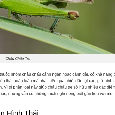
Châu Chấu Tre
e thuộc nhóm châu chấu cánh ngắn hoặc cánh dài, có khả năng 
ến thái hoàn toàn mà phát triển qua nhiều lần lột xác, giữ hình
. Vị trí phân loại này giúp châu chấu tre sở hữu nhiều đặc điể
ác, nhưng vẫn có những thích nghi riêng biệt gắn liền với môi
m Hình Thái