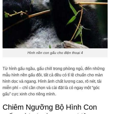
Hình nền con gấu cho điện thoại 4
Từ hình gấu ngầu, gấu chill trong phòng ngủ, đến những
mẫu hình nền gấu đôi, tất cả đều có tỉ lệ chuẩn cho màn
hình dọc và ngang. Hình ảnh chất lượng cao, rõ nét, tải
miễn phí – chỉ cần chọn và cài đặt là có ngay một “góc
gấu” cực xinh cho riêng mình.
Chiêm Ngưỡng Bộ Hình Con