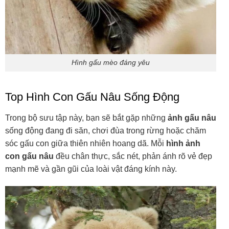
Hình gấu mèo đáng yêu
Top Hình Con Gấu Nâu Sống Động
Trong bộ sưu tập này, bạn sẽ bắt gặp những
ảnh gấu nâu
sống động đang đi săn, chơi đùa trong rừng hoặc chăm
sóc gấu con giữa thiên nhiên hoang dã. Mỗi
hình ảnh
con gấu nâu
đều chân thực, sắc nét, phản ánh rõ vẻ đẹp
mạnh mẽ và gần gũi của loài vật đáng kính này.