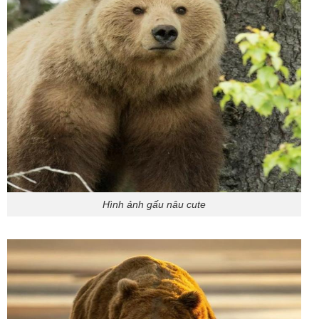
Hình ảnh gấu nâu cute