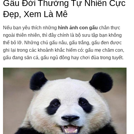
Gấu Đời Thường Tự Nhiên Cực
Đẹp, Xem Là Mê
Nếu bạn yêu thích những
hình ảnh con gấu
chân thực
ngoài thiên nhiên, thì đây chính là bộ sưu tập bạn không
thể bỏ lỡ. Những chú gấu nâu, gấu trắng, gấu đen được
ghi lại trong các khoảnh khắc hiếm có: gấu mẹ chăm con,
gấu đang săn cá, gấu ngủ đông hay chơi đùa trong tuyết.