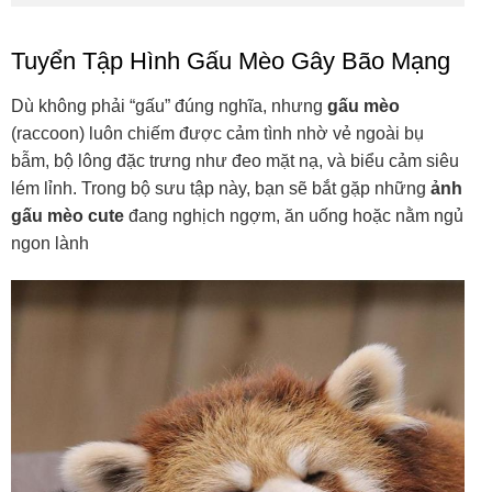
Tuyển Tập Hình Gấu Mèo Gây Bão Mạng
Dù không phải “gấu” đúng nghĩa, nhưng
gấu mèo
(raccoon) luôn chiếm được cảm tình nhờ vẻ ngoài bụ
bẫm, bộ lông đặc trưng như đeo mặt nạ, và biểu cảm siêu
lém lỉnh. Trong bộ sưu tập này, bạn sẽ bắt gặp những
ảnh
gấu mèo cute
đang nghịch ngợm, ăn uống hoặc nằm ngủ
ngon lành