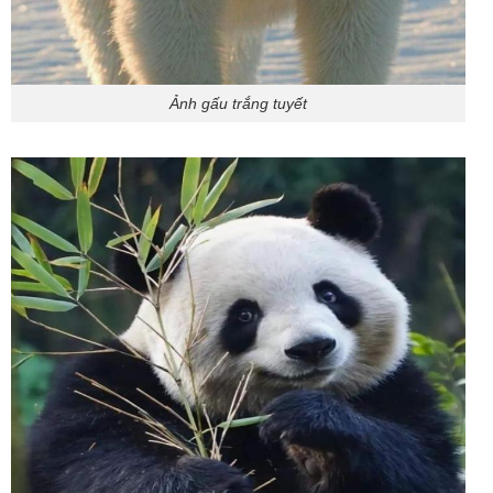
Ảnh gấu trắng tuyết