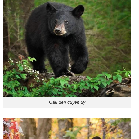
Gấu đen quyền uy