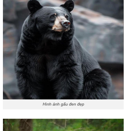
Hình ảnh gấu đen đẹp