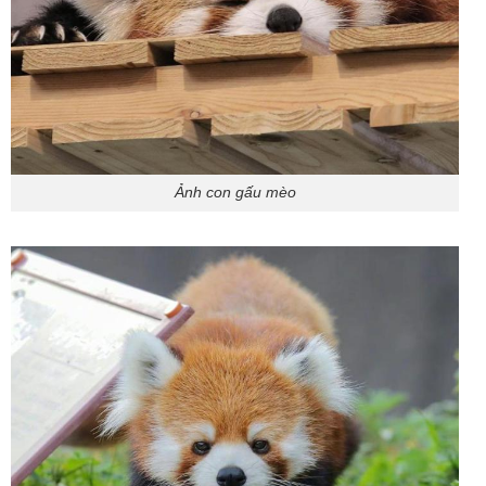
Ảnh con gấu mèo