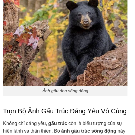
Ảnh gấu đen sống động
Trọn Bộ Ảnh Gấu Trúc Đáng Yêu Vô Cùng
Không chỉ đáng yêu,
gấu trúc
còn là biểu tượng của sự
hiền lành và thân thiện. Bộ
ảnh gấu trúc sống động
này