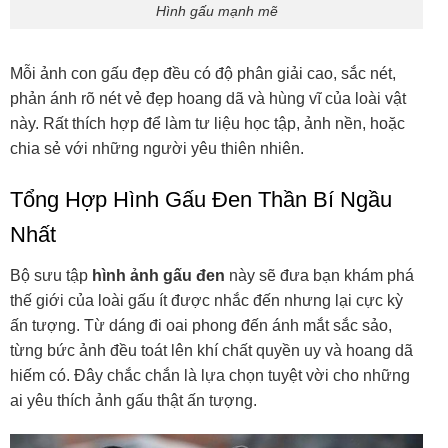
Hình gấu mạnh mẽ
Mỗi ảnh con gấu đẹp đều có độ phân giải cao, sắc nét,
phản ánh rõ nét vẻ đẹp hoang dã và hùng vĩ của loài vật
này. Rất thích hợp để làm tư liệu học tập, ảnh nền, hoặc
chia sẻ với những người yêu thiên nhiên.
Tổng Hợp Hình Gấu Đen Thần Bí Ngầu
Nhất
Bộ sưu tập
hình ảnh gấu đen
này sẽ đưa bạn khám phá
thế giới của loài gấu ít được nhắc đến nhưng lại cực kỳ
ấn tượng. Từ dáng đi oai phong đến ánh mắt sắc sảo,
từng bức ảnh đều toát lên khí chất quyền uy và hoang dã
hiếm có. Đây chắc chắn là lựa chọn tuyệt vời cho những
ai yêu thích ảnh gấu thật ấn tượng.