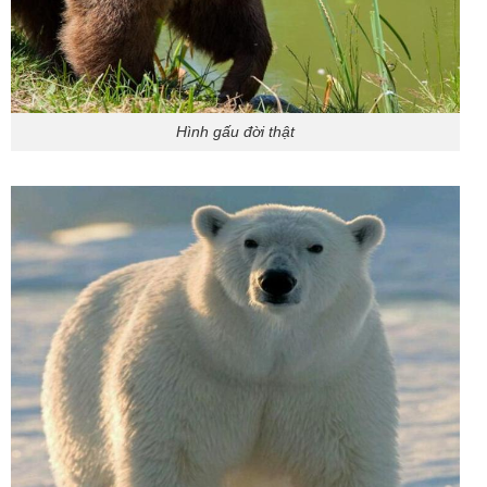
Hình gấu đời thật