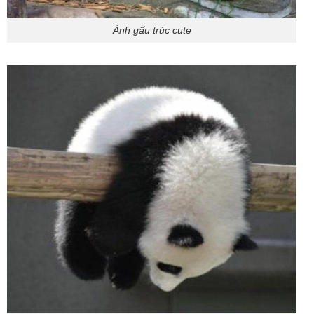
Ảnh gấu trúc cute