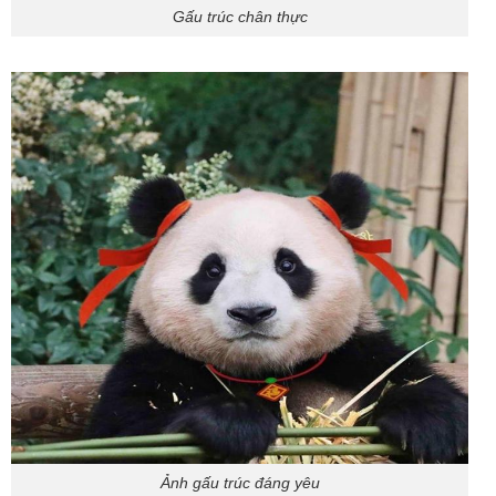
Gấu trúc chân thực
Ảnh gấu trúc đáng yêu