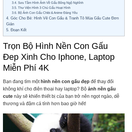
3.4.
Sưu Tầm Hình Ảnh Về Gấu Bông Ngộ Nghĩnh
3.5.
Thư Viện Hình 3 Chú Gấu Hoạt Hình
3.6.
Bộ Ảnh Con Gấu Chibi & Anime Đáng Yêu
4.
Góc Cho Bé: Hình Vẽ Con Gấu & Tranh Tô Mùa Gấu Cute Đơn
Giản
5.
Đoạn Kết
Trọn Bộ Hình Nền Con Gấu
Đep Xinh Cho Iphone, Laptop
Miễn Phí 4K
Bạn đang tìm một
hình nền con gấu đẹp
để thay đổi
không khí cho điện thoại hay laptop? Bộ
ảnh nền gấu
cute
này sẽ khiến thiết bị của bạn trở nên ngọt ngào, dễ
thương và đậm cá tính hơn bao giờ hết!