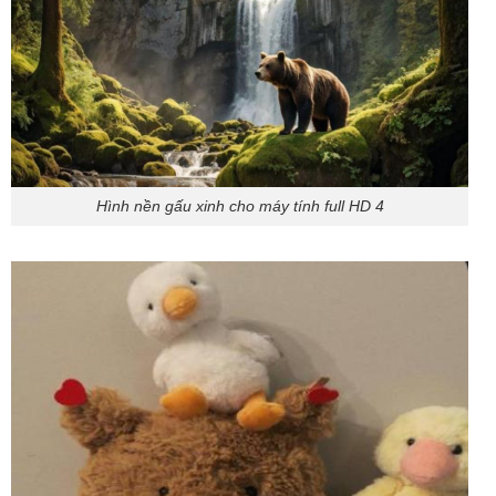
Hình nền gấu xinh cho máy tính full HD 4