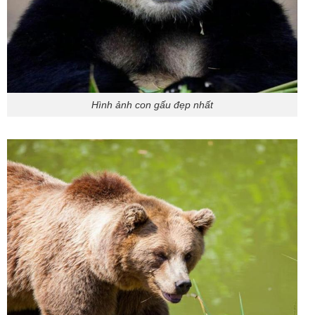
Hình ảnh con gấu đẹp nhất