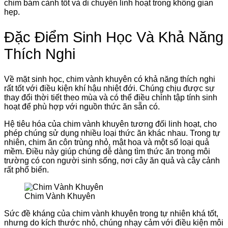
chim bám cành tốt và di chuyển linh hoạt trong không gian
hẹp.
Đặc Điểm Sinh Học Và Khả Năng
Thích Nghi
Về mặt sinh học, chim vành khuyên có khả năng thích nghi
rất tốt với điều kiện khí hậu nhiệt đới. Chúng chịu được sự
thay đổi thời tiết theo mùa và có thể điều chỉnh tập tính sinh
hoạt để phù hợp với nguồn thức ăn sẵn có.
Hệ tiêu hóa của chim vành khuyên tương đối linh hoạt, cho
phép chúng sử dụng nhiều loại thức ăn khác nhau. Trong tự
nhiên, chim ăn côn trùng nhỏ, mật hoa và một số loại quả
mềm. Điều này giúp chúng dễ dàng tìm thức ăn trong môi
trường có con người sinh sống, nơi cây ăn quả và cây cảnh
rất phổ biến.
Chim Vành Khuyên
Sức đề kháng của chim vành khuyên trong tự nhiên khá tốt,
nhưng do kích thước nhỏ, chúng nhạy cảm với điều kiện môi