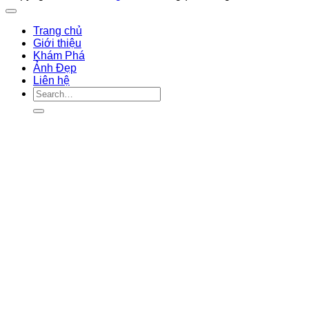
Trang chủ
Giới thiệu
Khám Phá
Ảnh Đẹp
Liên hệ