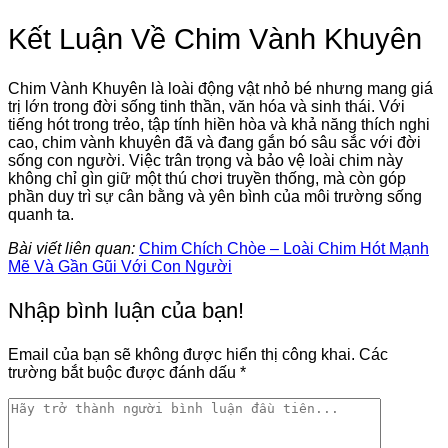
Kết Luận Về Chim Vành Khuyên
Chim Vành Khuyên là loài động vật nhỏ bé nhưng mang giá
trị lớn trong đời sống tinh thần, văn hóa và sinh thái. Với
tiếng hót trong trẻo, tập tính hiền hòa và khả năng thích nghi
cao, chim vành khuyên đã và đang gắn bó sâu sắc với đời
sống con người. Việc trân trọng và bảo vệ loài chim này
không chỉ gìn giữ một thú chơi truyền thống, mà còn góp
phần duy trì sự cân bằng và yên bình của môi trường sống
quanh ta.
Bài viết liên quan:
Chim Chích Chòe – Loài Chim Hót Mạnh
Mẽ Và Gần Gũi Với Con Người
Nhập bình luận của bạn!
Email của bạn sẽ không được hiển thị công khai.
Các
trường bắt buộc được đánh dấu
*