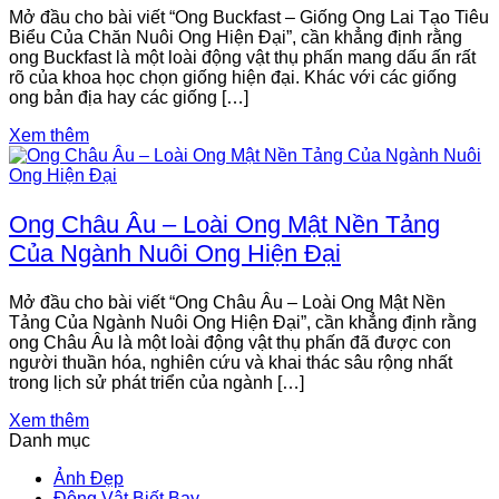
Mở đầu cho bài viết “Ong Buckfast – Giống Ong Lai Tạo Tiêu
Biểu Của Chăn Nuôi Ong Hiện Đại”, cần khẳng định rằng
ong Buckfast là một loài động vật thụ phấn mang dấu ấn rất
rõ của khoa học chọn giống hiện đại. Khác với các giống
ong bản địa hay các giống […]
Xem thêm
Ong Châu Âu – Loài Ong Mật Nền Tảng
Của Ngành Nuôi Ong Hiện Đại
Mở đầu cho bài viết “Ong Châu Âu – Loài Ong Mật Nền
Tảng Của Ngành Nuôi Ong Hiện Đại”, cần khẳng định rằng
ong Châu Âu là một loài động vật thụ phấn đã được con
người thuần hóa, nghiên cứu và khai thác sâu rộng nhất
trong lịch sử phát triển của ngành […]
Xem thêm
Danh mục
Ảnh Đẹp
Động Vật Biết Bay