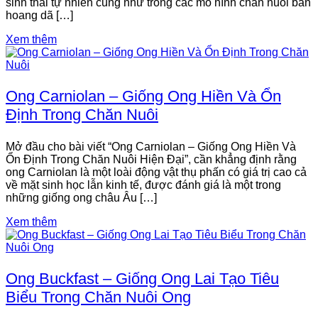
sinh thái tự nhiên cũng như trong các mô hình chăn nuôi bán
hoang dã […]
Xem thêm
Ong Carniolan – Giống Ong Hiền Và Ổn
Định Trong Chăn Nuôi
Mở đầu cho bài viết “Ong Carniolan – Giống Ong Hiền Và
Ổn Định Trong Chăn Nuôi Hiện Đại”, cần khẳng định rằng
ong Carniolan là một loài động vật thụ phấn có giá trị cao cả
về mặt sinh học lẫn kinh tế, được đánh giá là một trong
những giống ong châu Âu […]
Xem thêm
Ong Buckfast – Giống Ong Lai Tạo Tiêu
Biểu Trong Chăn Nuôi Ong