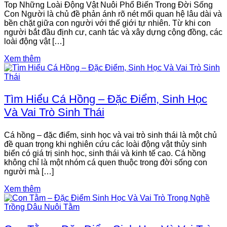
Top Những Loài Động Vật Nuôi Phổ Biến Trong Đời Sống
Con Người là chủ đề phản ánh rõ nét mối quan hệ lâu dài và
bền chặt giữa con người với thế giới tự nhiên. Từ khi con
người bắt đầu định cư, canh tác và xây dựng cộng đồng, các
loài động vật […]
Xem thêm
Tìm Hiểu Cá Hồng – Đặc Điểm, Sinh Học
Và Vai Trò Sinh Thái
Cá hồng – đặc điểm, sinh học và vai trò sinh thái là một chủ
đề quan trọng khi nghiên cứu các loài động vật thủy sinh
biển có giá trị sinh học, sinh thái và kinh tế cao. Cá hồng
không chỉ là một nhóm cá quen thuộc trong đời sống con
người mà […]
Xem thêm