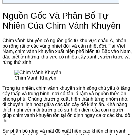
Nguồn Gốc Và Phân Bố Tự
Nhiên Của Chim Vành Khuyên
Chim vành khuyên có nguồn gốc từ khu vực châu Á, phân
bố rộng rãi ở các vùng nhiệt đới và cận nhiệt đới. Tại Việt
Nam, chim vành khuyên xuất hiện phổ biến từ Bắc vào Nam,
đặc biệt ở những khu vực có nhiều cây xanh, vườn tược và
rừng thứ sinh.
Chim Vành Khuyên
Trong tự nhiên, chim vành khuyên sinh sống chủ yếu ở tầng
cây thấp và trung bình, nơi có tán lá rậm và nguồn thức ăn
phong phú. Chúng thường xuất hiện thành từng nhóm nhỏ,
di chuyển linh hoạt giữa các tán cây để kiếm ăn. Khả năng
thích nghi với môi trường có sự hiện diện của con người
giúp chim vành khuyên tồn tại ổn định ngay cả ở các khu đô
thị.
Sự phân bố rộng và mật độ xuất hiện cao khiến chim vành