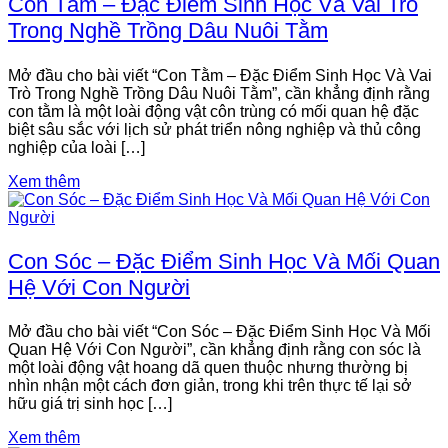
Con Tằm – Đặc Điểm Sinh Học Và Vai Trò
Trong Nghề Trồng Dâu Nuôi Tằm
Mở đầu cho bài viết “Con Tằm – Đặc Điểm Sinh Học Và Vai
Trò Trong Nghề Trồng Dâu Nuôi Tằm”, cần khẳng định rằng
con tằm là một loài động vật côn trùng có mối quan hệ đặc
biệt sâu sắc với lịch sử phát triển nông nghiệp và thủ công
nghiệp của loài […]
Xem thêm
Con Sóc – Đặc Điểm Sinh Học Và Mối Quan
Hệ Với Con Người
Mở đầu cho bài viết “Con Sóc – Đặc Điểm Sinh Học Và Mối
Quan Hệ Với Con Người”, cần khẳng định rằng con sóc là
một loài động vật hoang dã quen thuộc nhưng thường bị
nhìn nhận một cách đơn giản, trong khi trên thực tế lại sở
hữu giá trị sinh học […]
Xem thêm