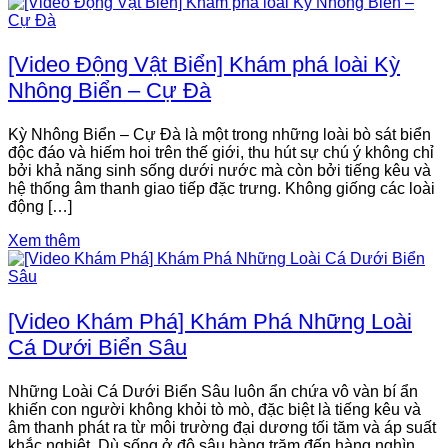
[Video Động Vật Biển] Khám phá loài Kỳ
Nhông Biển – Cự Đà
Kỳ Nhông Biển – Cự Đà là một trong những loài bò sát biển
độc đáo và hiếm hoi trên thế giới, thu hút sự chú ý không chỉ
bởi khả năng sinh sống dưới nước mà còn bởi tiếng kêu và
hệ thống âm thanh giao tiếp đặc trưng. Không giống các loài
động […]
Xem thêm
[Video Khám Phá] Khám Phá Những Loài
Cá Dưới Biển Sâu
Những Loài Cá Dưới Biển Sâu luôn ẩn chứa vô vàn bí ẩn
khiến con người không khỏi tò mò, đặc biệt là tiếng kêu và
âm thanh phát ra từ môi trường đại dương tối tăm và áp suất
khắc nghiệt. Dù sống ở độ sâu hàng trăm đến hàng nghìn