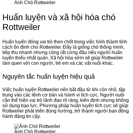
Ảnh Chó Rottweiler
Huấn luyện và xã hội hóa chó
Rottweiler
Huấn luyện đóng vai trò then chốt trong việc hình thành tính
cách ổn định cho Rottweiler. Đây là giống chó thông minh,
tiếp thu nhanh nhưng cũng rất cứng đầu nếu người huấn
luyện thiếu nhất quán. Xã hội hóa sớm sẽ giúp Rottweiler
làm quen với con người, trẻ em và các vật nuôi khác.
Nguyên tắc huấn luyện hiệu quả
Việc huấn luyện Rottweiler nên bắt đầu từ khi còn nhỏ, tập
trung vào các lệnh cơ bản và hành vi tích cực. Người nuôi
cần thể hiện vai trò lãnh đạo rõ ràng, kiên định nhưng không
sử dụng bạo lực. Phương pháp huấn luyện tích cực sẽ giúp
Rottweiler phát triển đúng hướng, trở thành người bạn đồng
hành đáng tin cậy.
Ảnh Chó Rottweiler