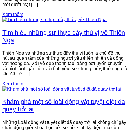
mét dưới mặt […]
Xem thêm
Tìm hiểu những sự thực đầy thú vị về Thiên
Nga
Thiên Nga và những sự thực đầy thú vị luôn là chủ đề thu
hút sự quan tâm của những người yêu thiên nhiên và động
vật hoang dã. Với vẻ đẹp thanh tao, dáng bơi uyển chuyển
và hình ảnh gắn liền với tình yêu, sự chung thủy, thiên nga từ
lâu đã trở […]
Xem thêm
Khám phá một số loài động vật tuyệt diệt đã
quay trở lại
Những Loài động vật tuyệt diệt đã quay trở lại không chỉ gây
chấn động giới khoa học bởi sự hồi sinh kỳ diệu, mà còn