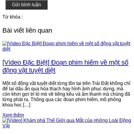
Gửi bình luận
Từ khóa :
Bài viết liên quan
[Video Đặc Biệt] Đoạn phim hiếm về một số
động vật tuyệt diệt
Một số động vật tuyệt diệt từng tồn tại trên Trái Đất không chỉ
để lại dấu ấn qua hóa thạch hay hình ảnh phục dựng, mà
còn khơi gợi trí tò mò về tiếng kêu và âm thanh mà chúng đã
từng phát ra. Thông qua các đoạn phim hiếm, mô phỏng
khoa học […]
Xem thêm