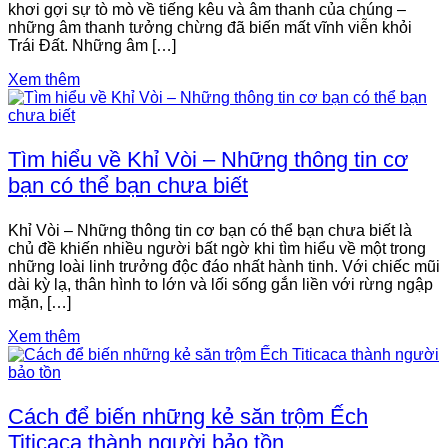
khơi gợi sự tò mò về tiếng kêu và âm thanh của chúng –
những âm thanh tưởng chừng đã biến mất vĩnh viễn khỏi
Trái Đất. Những âm […]
Xem thêm
Tìm hiểu về Khỉ Vòi – Những thông tin cơ
bạn có thể bạn chưa biết
Khỉ Vòi – Những thông tin cơ bạn có thể bạn chưa biết là
chủ đề khiến nhiều người bất ngờ khi tìm hiểu về một trong
những loài linh trưởng độc đáo nhất hành tinh. Với chiếc mũi
dài kỳ lạ, thân hình to lớn và lối sống gắn liền với rừng ngập
mặn, […]
Xem thêm
Cách để biến những kẻ săn trộm Ếch
Titicaca thành người bảo tồn