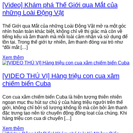
[Video] Khám phá Thế Giới qua Mắt của
những Loài Động Vật
Thế Giới qua Mắt của những Loài Động Vật mở ra một góc
nhìn hoàn toàn khác biệt, không chỉ về thị giác mà còn về
tiếng kêu và âm thanh mà mỗi loài cảm nhận và sử dụng để
tồn tại. Trong thế giới tự nhiên, âm thanh đóng vai trò như
“đôi mắt […]
Xem thêm
[VIDEO THÚ VỊ] Hàng triệu con cua xâm
chiếm biển Cuba
Con cua xâm chiếm biển Cuba là hiện tượng thiên nhiên
ngoạn mục thu hút sự chú ý của hàng triệu người trên thế
giới, không chỉ bởi số lượng khổng lồ mà còn bởi âm thanh
đặc trưng tạo nên từ chuyển động đồng loạt của chúng. Khi
hàng triệu con cua di chuyển […]
Xem thêm