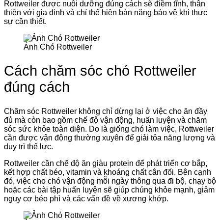
Rottweiler được nuôi dưỡng đúng cách sẽ điềm tĩnh, thân
thiện với gia đình và chỉ thể hiện bản năng bảo vệ khi thực
sự cần thiết.
Ảnh Chó Rottweiler
Cách chăm sóc chó Rottweiler
đúng cách
Chăm sóc Rottweiler không chỉ dừng lại ở việc cho ăn đầy
đủ mà còn bao gồm chế độ vận động, huấn luyện và chăm
sóc sức khỏe toàn diện. Do là giống chó làm việc, Rottweiler
cần được vận động thường xuyên để giải tỏa năng lượng và
duy trì thể lực.
Rottweiler cần chế độ ăn giàu protein để phát triển cơ bắp,
kết hợp chất béo, vitamin và khoáng chất cân đối. Bên cạnh
đó, việc cho chó vận động mỗi ngày thông qua đi bộ, chạy bộ
hoặc các bài tập huấn luyện sẽ giúp chúng khỏe mạnh, giảm
nguy cơ béo phì và các vấn đề về xương khớp.