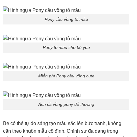
Pony cầu vồng tô màu
Pony tô màu cho bé yêu
Miễn phí Pony cầu vồng cute
Ảnh cầ vồng pony dễ thương
Bé có thể tự do sáng tạo màu sắc lên bức tranh, không
cần theo khuôn mẫu cố định. Chính sự đa dạng trong