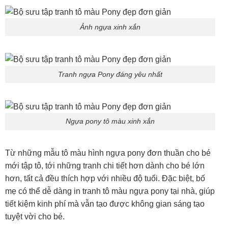
Ảnh ngựa xinh xắn
Tranh ngựa Pony đáng yêu nhất
Ngựa pony tô màu xinh xắn
Từ những mẫu tô màu hình ngựa pony đơn thuần cho bé
mới tập tô, tới những tranh chi tiết hơn dành cho bé lớn
hơn, tất cả đều thích hợp với nhiều độ tuổi. Đặc biệt, bố
mẹ có thể dễ dàng in tranh tô màu ngựa pony tại nhà, giúp
tiết kiệm kinh phí mà vẫn tạo được không gian sáng tạo
tuyệt vời cho bé.