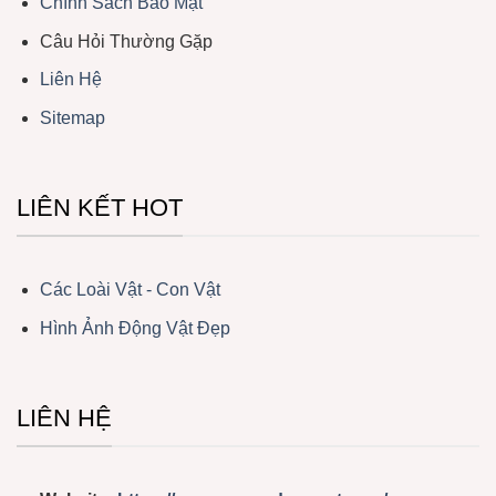
Chính Sách Bảo Mật
Câu Hỏi Thường Gặp
Liên Hệ
Sitemap
LIÊN KẾT HOT
Các Loài Vật - Con Vật
Hình Ảnh Động Vật Đẹp
LIÊN HỆ