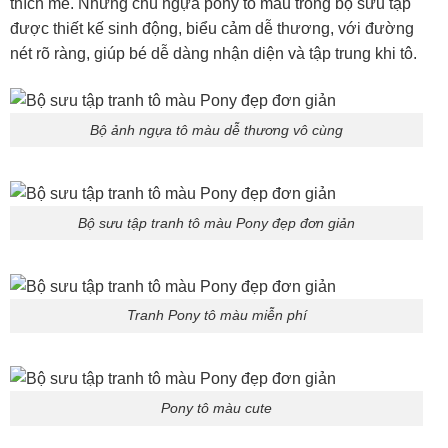
thích mê. Những chú ngựa pony tô màu trong bộ sưu tập
được thiết kế sinh động, biểu cảm dễ thương, với đường
nét rõ ràng, giúp bé dễ dàng nhận diện và tập trung khi tô.
Bộ ảnh ngựa tô màu dễ thương vô cùng
Bộ sưu tập tranh tô màu Pony đẹp đơn giản
Tranh Pony tô màu miễn phí
Pony tô màu cute