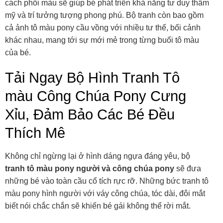
cách phối màu sẽ giúp bé phát triển khả năng tư duy thẩm
mỹ và trí tưởng tượng phong phú. Bộ tranh còn bao gồm
cả ảnh tô màu pony cầu vồng với nhiều tư thế, bối cảnh
khác nhau, mang tới sự mới mẻ trong từng buổi tô màu
của bé.
Tải Ngay Bộ Hình Tranh Tô
màu Công Chúa Pony Cưng
Xỉu, Đảm Bảo Các Bé Đều
Thích Mê
Không chỉ ngừng lại ở hình dáng ngựa đáng yêu, bộ
tranh tô màu pony người và công chúa pony
sẽ đưa
những bé vào toàn cầu cổ tích rực rỡ. Những bức tranh tô
màu pony hình người với váy công chúa, tóc dài, đôi mắt
biết nói chắc chắn sẽ khiến bé gái không thể rời mắt.