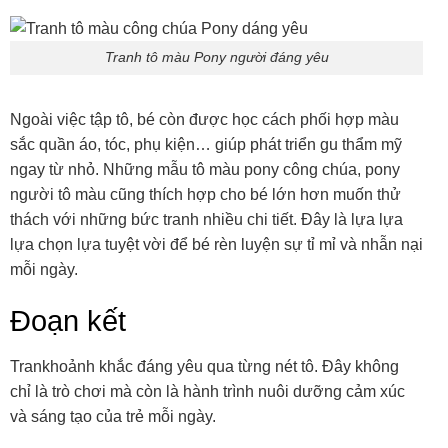
Tranh tô màu Pony người đáng yêu
Ngoài việc tập tô, bé còn được học cách phối hợp màu
sắc quần áo, tóc, phụ kiện… giúp phát triển gu thẩm mỹ
ngay từ nhỏ. Những mẫu tô màu pony công chúa, pony
người tô màu cũng thích hợp cho bé lớn hơn muốn thử
thách với những bức tranh nhiều chi tiết. Đây là lựa lựa
lựa chọn lựa tuyệt vời để bé rèn luyện sự tỉ mỉ và nhẫn nại
mỗi ngày.
Đoạn kết
Trankhoảnh khắc đáng yêu qua từng nét tô. Đây không
chỉ là trò chơi mà còn là hành trình nuôi dưỡng cảm xúc
và sáng tạo của trẻ mỗi ngày.