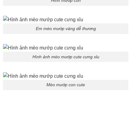
Hình mướp con
Em mèo mướp vàng dễ thương
Hình ảnh mèo mướp cute cưng xỉu
Mèo mướp con cute