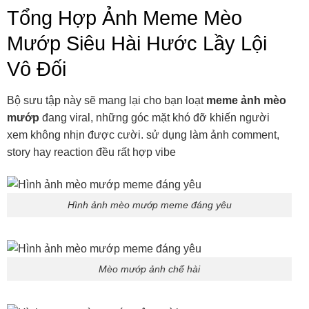
Tổng Hợp Ảnh Meme Mèo
Mướp Siêu Hài Hước Lầy Lội
Vô Đối
Bộ sưu tập này sẽ mang lại cho bạn loạt
meme ảnh mèo
mướp
đang viral, những góc mặt khó đỡ khiến người
xem không nhịn được cười. sử dụng làm ảnh comment,
story hay reaction đều rất hợp vibe
Hình ảnh mèo mướp meme đáng yêu
Mèo mướp ảnh chế hài