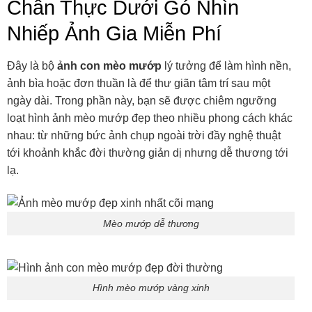
Chân Thực Dưới Gó Nhìn
Nhiếp Ảnh Gia Miễn Phí
Đây là bộ
ảnh con mèo mướp
lý tưởng để làm hình nền,
ảnh bìa hoặc đơn thuần là để thư giãn tâm trí sau một
ngày dài. Trong phần này, bạn sẽ được chiêm ngưỡng
loạt hình ảnh mèo mướp đẹp theo nhiều phong cách khác
nhau: từ những bức ảnh chụp ngoài trời đầy nghệ thuật
tới khoảnh khắc đời thường giản dị nhưng dễ thương tới
lạ.
Mèo mướp dễ thương
Hình mèo mướp vàng xinh