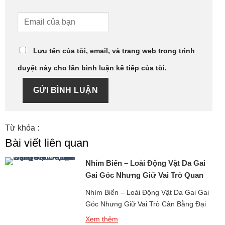
Lưu tên của tôi, email, và trang web trong trình
duyệt này cho lần bình luận kế tiếp của tôi.
GỬI BÌNH LUẬN
Từ khóa :
Bài viết liên quan
Nhím Biển – Loài Động Vật Da Gai
Gai Góc Nhưng Giữ Vai Trò Quan
Trọng
Nhím Biển – Loài Động Vật Da Gai Gai
Góc Nhưng Giữ Vai Trò Cân Bằng Đại
Dương là một sinh vật biển quen thuộc
Xem thêm