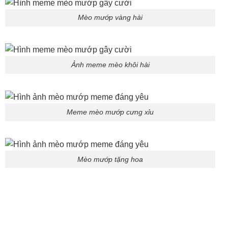
Mèo mướp vàng hài
Ảnh meme mèo khôi hài
Meme mèo mướp cưng xỉu
Mèo mướp tặng hoa