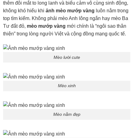
thêm đôi mắt to long lanh và biểu cảm vô cùng sinh động,
không khó hiểu khi
ảnh mèo mướp vàng
luôn nằm trong
top tìm kiếm. Không phải mèo Anh lông ngắn hay mèo Ba
Tư đắt đỏ,
mèo mướp vàng
mới chính là “ngôi sao thân
thiện” trong lòng người Việt và cộng đồng mạng quốc tế.
Mèo lười cute
Mèo xinh
Mèo nằm đẹp