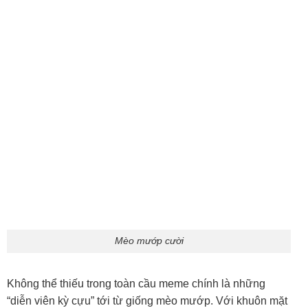
Mèo mướp cười
Không thể thiếu trong toàn cầu meme chính là những
“diễn viên kỳ cựu” tới từ giống mèo mướp. Với khuôn mặt