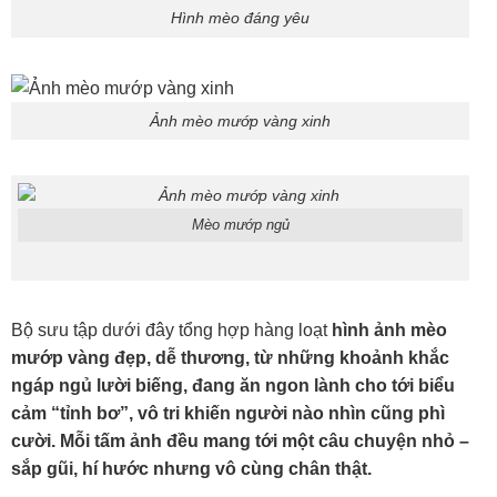
Hình mèo đáng yêu
Ảnh mèo mướp vàng xinh
Mèo mướp ngủ
Bộ sưu tập dưới đây tổng hợp hàng loạt
hình ảnh mèo
mướp vàng đẹp, dễ thương, từ những khoảnh khắc
ngáp ngủ lười biếng, đang ăn ngon lành cho tới biểu
cảm “tỉnh bơ”, vô tri khiến người nào nhìn cũng phì
cười. Mỗi tấm ảnh đều mang tới một câu chuyện nhỏ –
sắp gũi, hí hước nhưng vô cùng chân thật.