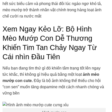
hết sức biểu cảm và phong thái đôi lúc ngáo ngơ khó tả,
mèo mướp trở thành nhân vật chính trong hàng loạt ảnh
chế cười ra nước mắt
Xem Ngay Kẻo Lỡ: Bộ Hình
Mèo Mướp Con Dễ Thương
Khiến Tim Tan Chảy Ngay Từ
Cái nhìn Đầu Tiên
Nếu bạn đang tìm thứ gì đó khiến tâm trạng tốt lên ngay
tức khắc, thì không gì hiệu quả bằng một loạt
ảnh mèo
mướp con cute.
Đây là bộ ảnh không thể thiếu cho hội
“con sen” muốn tăng dopamine một cách nhanh chóng và
vững bền