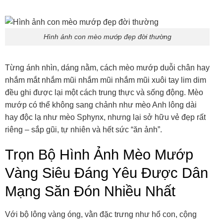
Hình ảnh con mèo mướp đẹp đời thường
Từng ánh nhìn, dáng nằm, cách mèo mướp duỗi chân hay
nhắm mắt nhắm mũi nhắm mũi nhắm mũi xuôi tay lim dim
đều ghi được lại một cách trung thực và sống động. Mèo
mướp có thể không sang chảnh như mèo Anh lông dài
hay độc lạ như mèo Sphynx, nhưng lại sở hữu vẻ đẹp rất
riêng – sắp gũi, tự nhiên và hết sức “ăn ảnh”.
Trọn Bộ Hình Ảnh Mèo Mướp
Vàng Siêu Đáng Yêu Được Dân
Mạng Săn Đón Nhiều Nhất
Với bộ lông vàng óng, vằn đặc trưng như hổ con, cộng