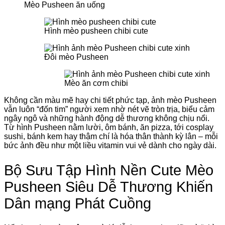
Mèo Pusheen ăn uống
Hình mèo pusheen chibi cute
Đôi mèo Pusheen
Mèo ăn cơm chibi
Không cần màu mẽ hay chi tiết phức tạp, ảnh mèo Pusheen
vẫn luôn “đốn tim” người xem nhờ nét vẽ tròn trịa, biểu cảm
ngây ngô và những hành động dễ thương không chịu nổi.
Từ hình Pusheen nằm lười, ôm bánh, ăn pizza, tới cosplay
sushi, bánh kem hay thậm chí là hóa thân thành kỳ lân – mỗi
bức ảnh đều như một liều vitamin vui vẻ dành cho ngày dài.
Bộ Sưu Tập Hình Nền Cute Mèo
Pusheen Siêu Dễ Thương Khiến
Dân mạng Phát Cuồng