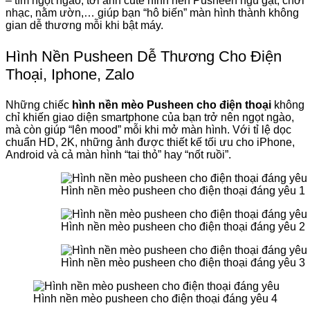
– tím ngọt ngào, tới ảnh cute hình nền Pusheen ngủ gật, chơi
nhạc, nằm ườn,… giúp bạn “hô biến” màn hình thành không
gian dễ thương mỗi khi bật máy.
Hình Nền Pusheen Dễ Thương Cho Điện
Thoại, Iphone, Zalo
Những chiếc
hình nền mèo Pusheen cho điện thoại
không
chỉ khiến giao diện smartphone của bạn trở nên ngọt ngào,
mà còn giúp “lên mood” mỗi khi mở màn hình. Với tỉ lệ dọc
chuẩn HD, 2K, những ảnh được thiết kế tối ưu cho iPhone,
Android và cả màn hình “tai thỏ” hay “nốt ruồi”.
Hình nền mèo pusheen cho điện thoại đáng yêu 1
Hình nền mèo pusheen cho điện thoại đáng yêu 2
Hình nền mèo pusheen cho điện thoại đáng yêu 3
Hình nền mèo pusheen cho điện thoại đáng yêu 4