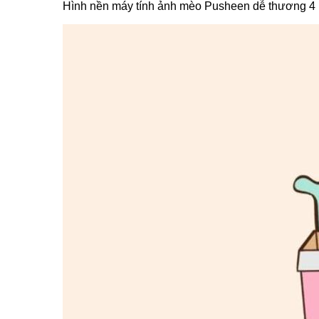
Hình nền máy tính ảnh mèo Pusheen dễ thương 4