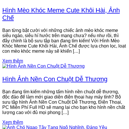
Hình Mèo Khóc Meme Cute Khôi Hài, Ảnh
Chế
Bạn từng bật cười với những chiếc ảnh mèo khóc meme
siêu ngáo, siêu hí hước trên mạng chưa? nếu như rồi, thì
đây chính là bộ sưu tập bạn đang tìm kiếm! Với Hình Mèo
Khóc Meme Cute Khôi Hài, Ảnh Chế được lựa chọn lọc, loạt
con mèo khóc meme này sẽ khiến […]
Xem thêm
Hình Ảnh Nền Con Chuột Dễ Thương
Bạn đang tìm kiếm những tấm hình nền chuột dễ thương,
độc đáo để làm mới giao diện điện thoại hay máy tính? Bộ
sưu tập hình Ảnh Nền Con Chuột Dễ Thương, Điện Thoại,
PC Miễn Phí Full HD sẽ mang lại cho bạn kho hình nền chất
lượng cao với đủ mọi phong […]
Xem thêm