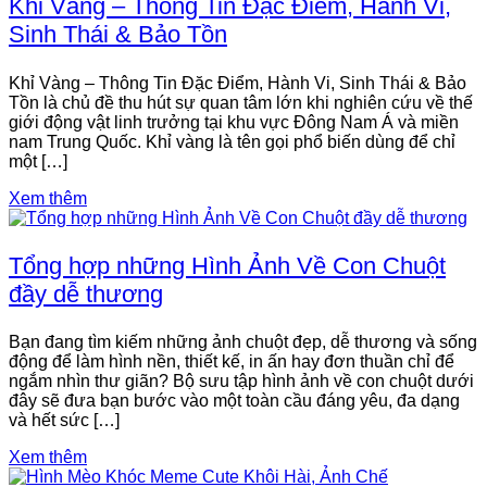
Khỉ Vàng – Thông Tin Đặc Điểm, Hành Vi,
Sinh Thái & Bảo Tồn
Khỉ Vàng – Thông Tin Đặc Điểm, Hành Vi, Sinh Thái & Bảo
Tồn là chủ đề thu hút sự quan tâm lớn khi nghiên cứu về thế
giới động vật linh trưởng tại khu vực Đông Nam Á và miền
nam Trung Quốc. Khỉ vàng là tên gọi phổ biến dùng để chỉ
một […]
Xem thêm
Tổng hợp những Hình Ảnh Về Con Chuột
đầy dễ thương
Bạn đang tìm kiếm những ảnh chuột đẹp, dễ thương và sống
động để làm hình nền, thiết kế, in ấn hay đơn thuần chỉ để
ngắm nhìn thư giãn? Bộ sưu tập hình ảnh về con chuột dưới
đây sẽ đưa bạn bước vào một toàn cầu đáng yêu, đa dạng
và hết sức […]
Xem thêm