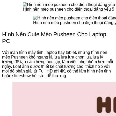
Hình nền mèo pusheen cho điện thoại đáng yêu 5
Hình nền mèo pusheen cho điện thoại đáng 
Hình Nền Cute Mèo Pusheen Cho Laptop,
PC
Với màn hình máy tính, laptop hay tablet, những hình nền
mèo Pusheen khổ ngang là lựa lựa lựa chọn lựa lựa lý
tưởng để tạo cảm hứng học tập, làm việc nhẹ nhõm hơn mỗi
ngày. Loạt ảnh được thiết kế chất lượng cao, thích hợp với
mọi độ phân giải từ Full HD tới 4K, có thể làm hình nền tĩnh
hoặc slideshow hết sức dễ thương.