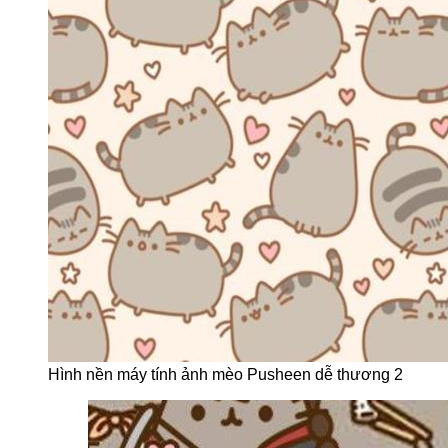
Hình nền máy tính ảnh mèo Pusheen dễ thương 2