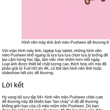
Hình nền máy tính ảnh mèo Pusheen dễ thương 8
Với màn hình máy tính, laptop hay tablet, những hình nền
mèo Pusheen khổ ngang là lựa lựa lựa chọn lựa lý tưởng để
tạo cảm hứng học tập, làm việc nhẹ nhõm hơn mỗi ngày.
Loạt ảnh được thiết kế chất lượng cao, thích hợp với mọi độ
phân giải từ Full HD tới 4K, có thể làm hình nền tĩnh hoặc
slideshow hết sức dễ thương.
Lời kết
Hy vọng bộ sưu tập 94+ hình nền mèo Pusheen chibi cute
dễ thương này đã khiến bạn “tan chảy” vì độ dễ thương
không giới hạn của cô mèo mũm mĩm Pusheen. Dù bạn