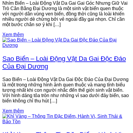
Nhím Biển – Loài Động Vật Da Gai Gai Góc Nhưng Giữ Vai
Trò Cân Bằng Đại Dương là một sinh vật biển quen thuộc
với người dân vùng ven biển, đồng thời cũng là loài khiến
nhiều người dè chừng bởi vẻ ngoài đầy gai nhọn. Chỉ cần
một bước chân sơ ý khi […]
Xem thêm
Sao Biển – Loài Động Vật Da Gai Độc Đáo
Của Đại Dương
Sao Biển – Loài Động Vật Da Gai Độc Đáo Của Đại Dương
là một trong những hình ảnh quen thuộc và mang tính biểu
tượng nhất khi con người nhắc đến thế giới sinh vật biển.
Với hình dáng tỏa tròn như những vì sao dưới đáy biển, sao
biển không chỉ thu hút […]
Xem thêm