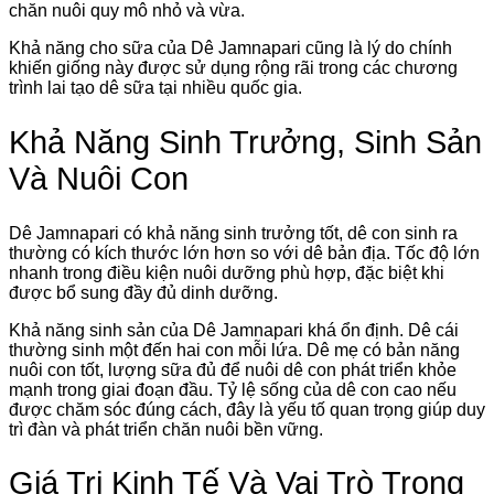
chăn nuôi quy mô nhỏ và vừa.
Khả năng cho sữa của Dê Jamnapari cũng là lý do chính
khiến giống này được sử dụng rộng rãi trong các chương
trình lai tạo dê sữa tại nhiều quốc gia.
Khả Năng Sinh Trưởng, Sinh Sản
Và Nuôi Con
Dê Jamnapari có khả năng sinh trưởng tốt, dê con sinh ra
thường có kích thước lớn hơn so với dê bản địa. Tốc độ lớn
nhanh trong điều kiện nuôi dưỡng phù hợp, đặc biệt khi
được bổ sung đầy đủ dinh dưỡng.
Khả năng sinh sản của Dê Jamnapari khá ổn định. Dê cái
thường sinh một đến hai con mỗi lứa. Dê mẹ có bản năng
nuôi con tốt, lượng sữa đủ để nuôi dê con phát triển khỏe
mạnh trong giai đoạn đầu. Tỷ lệ sống của dê con cao nếu
được chăm sóc đúng cách, đây là yếu tố quan trọng giúp duy
trì đàn và phát triển chăn nuôi bền vững.
Giá Trị Kinh Tế Và Vai Trò Trong