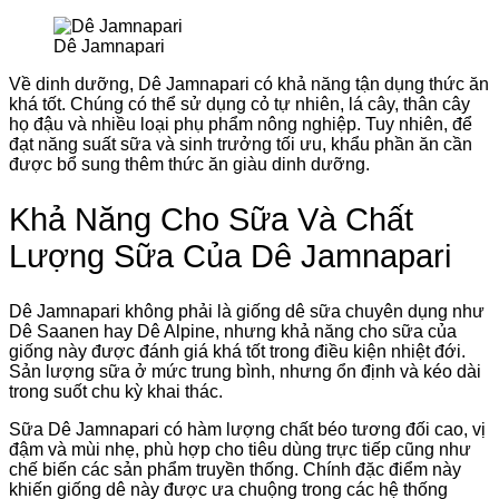
Dê Jamnapari
Về dinh dưỡng, Dê Jamnapari có khả năng tận dụng thức ăn
khá tốt. Chúng có thể sử dụng cỏ tự nhiên, lá cây, thân cây
họ đậu và nhiều loại phụ phẩm nông nghiệp. Tuy nhiên, để
đạt năng suất sữa và sinh trưởng tối ưu, khẩu phần ăn cần
được bổ sung thêm thức ăn giàu dinh dưỡng.
Khả Năng Cho Sữa Và Chất
Lượng Sữa Của Dê Jamnapari
Dê Jamnapari không phải là giống dê sữa chuyên dụng như
Dê Saanen hay Dê Alpine, nhưng khả năng cho sữa của
giống này được đánh giá khá tốt trong điều kiện nhiệt đới.
Sản lượng sữa ở mức trung bình, nhưng ổn định và kéo dài
trong suốt chu kỳ khai thác.
Sữa Dê Jamnapari có hàm lượng chất béo tương đối cao, vị
đậm và mùi nhẹ, phù hợp cho tiêu dùng trực tiếp cũng như
chế biến các sản phẩm truyền thống. Chính đặc điểm này
khiến giống dê này được ưa chuộng trong các hệ thống