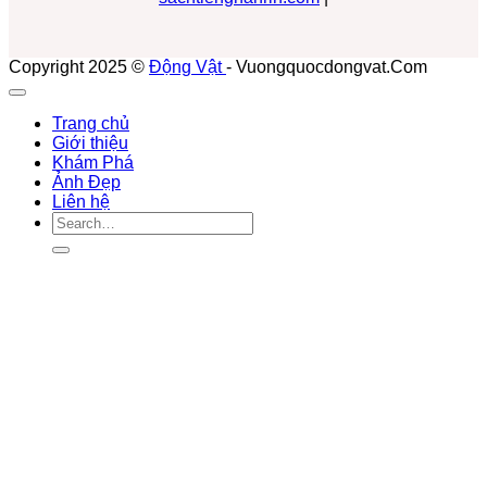
Copyright 2025 ©
Động Vật
- Vuongquocdongvat.Com
Trang chủ
Giới thiệu
Khám Phá
Ảnh Đẹp
Liên hệ