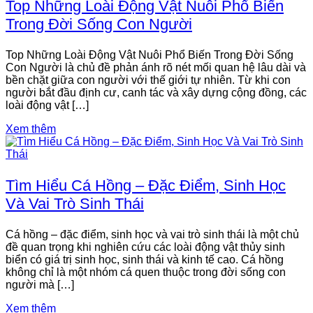
Top Những Loài Động Vật Nuôi Phổ Biến
Trong Đời Sống Con Người
Top Những Loài Động Vật Nuôi Phổ Biến Trong Đời Sống
Con Người là chủ đề phản ánh rõ nét mối quan hệ lâu dài và
bền chặt giữa con người với thế giới tự nhiên. Từ khi con
người bắt đầu định cư, canh tác và xây dựng cộng đồng, các
loài động vật […]
Xem thêm
Tìm Hiểu Cá Hồng – Đặc Điểm, Sinh Học
Và Vai Trò Sinh Thái
Cá hồng – đặc điểm, sinh học và vai trò sinh thái là một chủ
đề quan trọng khi nghiên cứu các loài động vật thủy sinh
biển có giá trị sinh học, sinh thái và kinh tế cao. Cá hồng
không chỉ là một nhóm cá quen thuộc trong đời sống con
người mà […]
Xem thêm