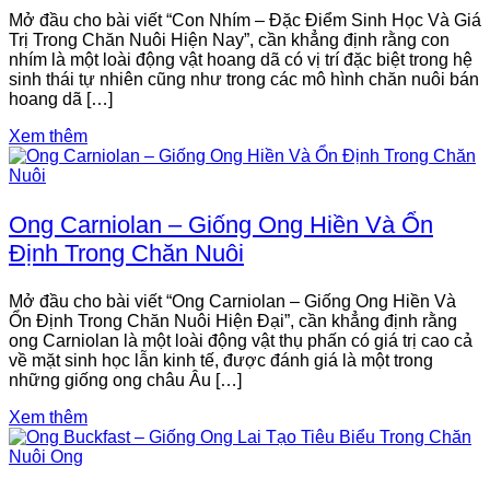
Mở đầu cho bài viết “Con Nhím – Đặc Điểm Sinh Học Và Giá
Trị Trong Chăn Nuôi Hiện Nay”, cần khẳng định rằng con
nhím là một loài động vật hoang dã có vị trí đặc biệt trong hệ
sinh thái tự nhiên cũng như trong các mô hình chăn nuôi bán
hoang dã […]
Xem thêm
Ong Carniolan – Giống Ong Hiền Và Ổn
Định Trong Chăn Nuôi
Mở đầu cho bài viết “Ong Carniolan – Giống Ong Hiền Và
Ổn Định Trong Chăn Nuôi Hiện Đại”, cần khẳng định rằng
ong Carniolan là một loài động vật thụ phấn có giá trị cao cả
về mặt sinh học lẫn kinh tế, được đánh giá là một trong
những giống ong châu Âu […]
Xem thêm