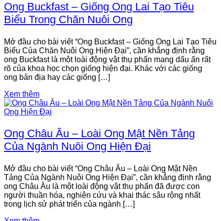
Ong Buckfast – Giống Ong Lai Tạo Tiêu
Biểu Trong Chăn Nuôi Ong
Mở đầu cho bài viết “Ong Buckfast – Giống Ong Lai Tạo Tiêu
Biểu Của Chăn Nuôi Ong Hiện Đại”, cần khẳng định rằng
ong Buckfast là một loài động vật thụ phấn mang dấu ấn rất
rõ của khoa học chọn giống hiện đại. Khác với các giống
ong bản địa hay các giống […]
Xem thêm
Ong Châu Âu – Loài Ong Mật Nền Tảng
Của Ngành Nuôi Ong Hiện Đại
Mở đầu cho bài viết “Ong Châu Âu – Loài Ong Mật Nền
Tảng Của Ngành Nuôi Ong Hiện Đại”, cần khẳng định rằng
ong Châu Âu là một loài động vật thụ phấn đã được con
người thuần hóa, nghiên cứu và khai thác sâu rộng nhất
trong lịch sử phát triển của ngành […]
Xem thêm