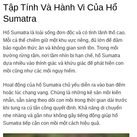
Tập Tính Và Hành Vi Của Hổ
Sumatra
Hổ Sumatra là loài sống đơn độc và có tính lãnh thổ cao.
Mỗi cá thể chiếm giữ một khu vực riêng, đủ lớn để đảm
bảo nguồn thức ăn và không gian sinh tồn. Trong môi
trường rừng rậm, nơi tầm nhìn bị hạn chế, hổ Sumatra
dựa nhiều vào thính giác và khứu giác để phát hiện con
mồi cũng như các mối nguy hiểm.
Hoạt động của hổ Sumatra chủ yếu diễn ra vào ban đêm
hoặc lúc chạng vạng. Chúng là những kẻ săn mồi kiên
nhẫn, sẵn sàng theo dõi con mồi trong thời gian dài trước
khi tung ra cú tấn công quyết định. Khả năng di chuyển
nhẹ nhàng và gần như không gây tiếng động giúp hổ
Sumatra tiếp cận con mồi một cách hiệu quả.