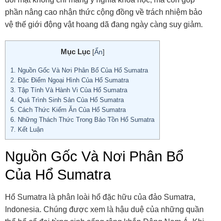
phần nâng cao nhận thức cộng đồng về trách nhiệm bảo
vệ thế giới động vật hoang dã đang ngày càng suy giảm.
Mục Lục
[
Ẩn
]
1.
Nguồn Gốc Và Nơi Phân Bổ Của Hổ Sumatra
2.
Đặc Điểm Ngoại Hình Của Hổ Sumatra
3.
Tập Tính Và Hành Vi Của Hổ Sumatra
4.
Quá Trình Sinh Sản Của Hổ Sumatra
5.
Cách Thức Kiếm Ăn Của Hổ Sumatra
6.
Những Thách Thức Trong Bảo Tồn Hổ Sumatra
7.
Kết Luận
Nguồn Gốc Và Nơi Phân Bổ
Của Hổ Sumatra
Hổ Sumatra là phân loài hổ đặc hữu của đảo Sumatra,
Indonesia. Chúng được xem là hậu duệ của những quần