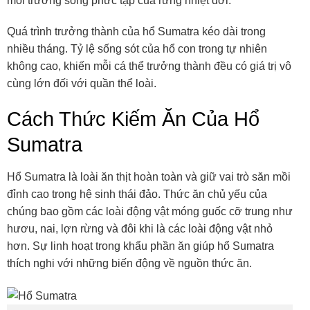
môi trường sống phức tạp của rừng nhiệt đới.
Quá trình trưởng thành của hổ Sumatra kéo dài trong
nhiều tháng. Tỷ lệ sống sót của hổ con trong tự nhiên
không cao, khiến mỗi cá thể trưởng thành đều có giá trị vô
cùng lớn đối với quần thể loài.
Cách Thức Kiếm Ăn Của Hổ
Sumatra
Hổ Sumatra là loài ăn thịt hoàn toàn và giữ vai trò săn mồi
đỉnh cao trong hệ sinh thái đảo. Thức ăn chủ yếu của
chúng bao gồm các loài động vật móng guốc cỡ trung như
hươu, nai, lợn rừng và đôi khi là các loài động vật nhỏ
hơn. Sự linh hoạt trong khẩu phần ăn giúp hổ Sumatra
thích nghi với những biến động về nguồn thức ăn.