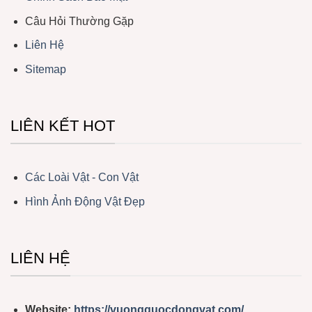
Câu Hỏi Thường Gặp
Liên Hệ
Sitemap
LIÊN KẾT HOT
Các Loài Vật - Con Vật
Hình Ảnh Động Vật Đẹp
LIÊN HỆ
Website:
https://vuongquocdongvat.com/