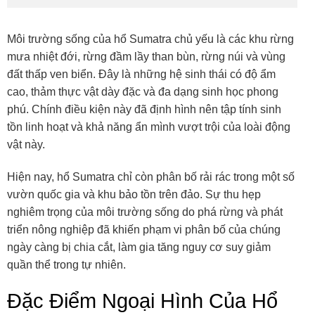
Môi trường sống của hổ Sumatra chủ yếu là các khu rừng
mưa nhiệt đới, rừng đầm lầy than bùn, rừng núi và vùng
đất thấp ven biển. Đây là những hệ sinh thái có độ ẩm
cao, thảm thực vật dày đặc và đa dạng sinh học phong
phú. Chính điều kiện này đã định hình nên tập tính sinh
tồn linh hoạt và khả năng ẩn mình vượt trội của loài động
vật này.
Hiện nay, hổ Sumatra chỉ còn phân bố rải rác trong một số
vườn quốc gia và khu bảo tồn trên đảo. Sự thu hẹp
nghiêm trọng của môi trường sống do phá rừng và phát
triển nông nghiệp đã khiến phạm vi phân bố của chúng
ngày càng bị chia cắt, làm gia tăng nguy cơ suy giảm
quần thể trong tự nhiên.
Đặc Điểm Ngoại Hình Của Hổ