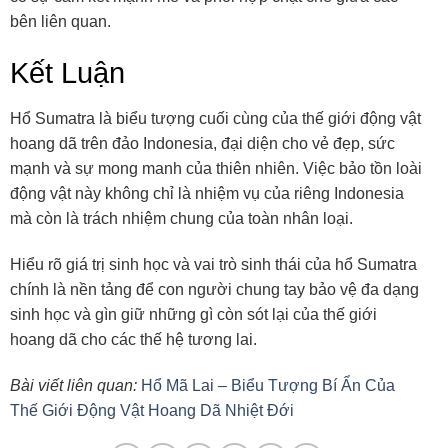
bên liên quan.
Kết Luận
Hổ Sumatra là biểu tượng cuối cùng của thế giới động vật
hoang dã trên đảo Indonesia, đại diện cho vẻ đẹp, sức
mạnh và sự mong manh của thiên nhiên. Việc bảo tồn loài
động vật này không chỉ là nhiệm vụ của riêng Indonesia
mà còn là trách nhiệm chung của toàn nhân loại.
Hiểu rõ giá trị sinh học và vai trò sinh thái của hổ Sumatra
chính là nền tảng để con người chung tay bảo vệ đa dạng
sinh học và gìn giữ những gì còn sót lại của thế giới
hoang dã cho các thế hệ tương lai.
Bài viết liên quan:
Hổ Mã Lai – Biểu Tượng Bí Ẩn Của
Thế Giới Động Vật Hoang Dã Nhiệt Đới