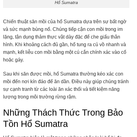
Hổ Sumatra
Chiến thuật săn mồi của hổ Sumatra dựa trên sự bất ngờ
và sức mạnh bùng nổ. Chúng tiếp cận con mồi trong im
lặng, tận dụng thảm thực vật dày đặc để che giấu thân
hình. Khi khoảng cách đủ gần, hổ tung ra cú vồ nhanh và
mạnh, kết liễu con mồi bằng một cú cắn chính xác vào cổ
hoặc gáy.
Sau khi săn được mồi, hổ Sumatra thường kéo xác con
mồi đến nơi kín đáo để ăn dần. Điều này giúp chúng tránh
sự cạnh tranh từ các loài ăn xác thối và tiết kiệm năng
lượng trong môi trường rừng rậm.
Những Thách Thức Trong Bảo
Tồn Hổ Sumatra