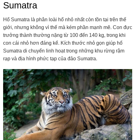
Sumatra
Hổ Sumatra là phân loài hổ nhỏ nhất còn tồn tại trên thế
giới, nhưng không vì thế mà kém phần mạnh mẽ. Con đực
trưởng thành thường nặng từ 100 đến 140 kg, trong khi
con cái nhỏ hơn đáng kể. Kích thước nhỏ gọn giúp hổ
Sumatra di chuyển linh hoạt trong những khu rừng rậm
rạp và địa hình phức tạp của đảo Sumatra.