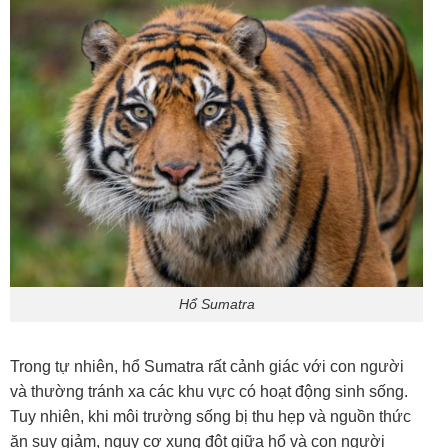
Hổ Sumatra
Trong tự nhiên, hổ Sumatra rất cảnh giác với con người
và thường tránh xa các khu vực có hoạt động sinh sống.
Tuy nhiên, khi môi trường sống bị thu hẹp và nguồn thức
ăn suy giảm, nguy cơ xung đột giữa hổ và con người