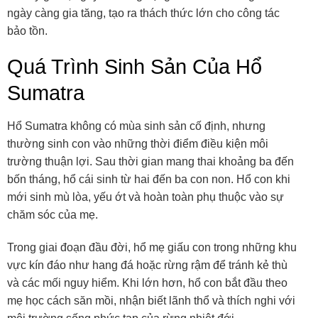
ngày càng gia tăng, tạo ra thách thức lớn cho công tác
bảo tồn.
Quá Trình Sinh Sản Của Hổ
Sumatra
Hổ Sumatra không có mùa sinh sản cố định, nhưng
thường sinh con vào những thời điểm điều kiện môi
trường thuận lợi. Sau thời gian mang thai khoảng ba đến
bốn tháng, hổ cái sinh từ hai đến ba con non. Hổ con khi
mới sinh mù lòa, yếu ớt và hoàn toàn phụ thuộc vào sự
chăm sóc của mẹ.
Trong giai đoạn đầu đời, hổ mẹ giấu con trong những khu
vực kín đáo như hang đá hoặc rừng rậm để tránh kẻ thù
và các mối nguy hiểm. Khi lớn hơn, hổ con bắt đầu theo
mẹ học cách săn mồi, nhận biết lãnh thổ và thích nghi với