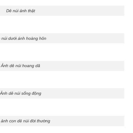
Dê núi ảnh thật
 núi dưới ánh hoàng hôn
Ảnh dê núi hoang dã
Ảnh dê núi sống động
 ảnh con dê núi đời thường