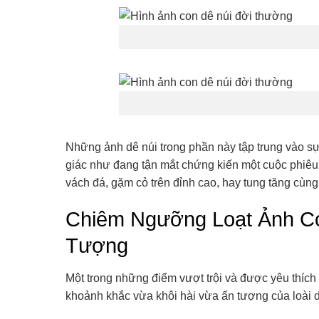
Những ảnh dê núi trong phần này tập trung vào sự
giác như đang tận mắt chứng kiến một cuộc phiêu 
vách đá, gặm cỏ trên đỉnh cao, hay tung tăng cùn
Chiêm Ngưỡng Loạt Ảnh C
Tượng
Một trong những điểm vượt trội và được yêu thích 
khoảnh khắc vừa khôi hài vừa ấn tượng của loài d