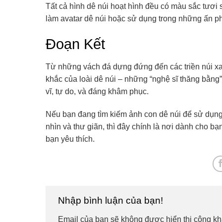
Tất cả hình dê núi hoạt hình đều có màu sắc tươi
làm avatar dê núi hoặc sử dụng trong những ấn ph
Đoạn Kết
Từ những vách đá dựng đứng đến các triền núi xa
khắc của loài dê núi – những “nghệ sĩ thăng bằng
vĩ, tự do, và đáng khâm phục.
Nếu bạn đang tìm kiếm ảnh con dê núi để sử dụng 
nhìn và thư giãn, thì đây chính là nơi dành cho b
bạn yêu thích.
Nhập bình luận của bạn!
Email của bạn sẽ không được hiển thị công kh