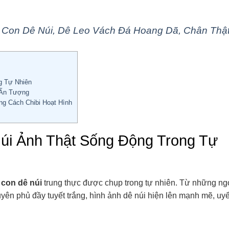
Con Dê Núi, Dê Leo Vách Đá Hoang Dã, Chân Thậ
g Tự Nhiên
 Ấn Tượng
g Cách Chibi Hoạt Hình
úi Ảnh Thật Sống Động Trong Tự
 con dê núi
trung thực được chụp trong tự nhiên. Từ những ng
yên phủ đầy tuyết trắng, hình ảnh dê núi hiện lên mạnh mẽ, uy