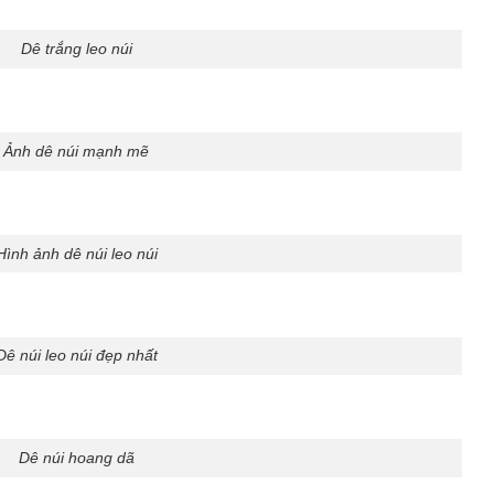
Dê trắng leo núi
Ảnh dê núi mạnh mẽ
Hình ảnh dê núi leo núi
Dê núi leo núi đẹp nhất
Dê núi hoang dã