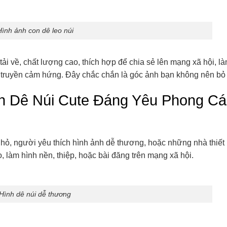
Hình ảnh con dê leo núi
ải về, chất lượng cao, thích hợp để chia sẻ lên mạng xã hội, l
t truyền cảm hứng. Đây chắc chắn là góc ảnh bạn không nên bỏ 
n Dê Núi Cute Đáng Yêu Phong C
hỏ, người yêu thích hình ảnh dễ thương, hoặc những nhà thiết
áo, làm hình nền, thiệp, hoặc bài đăng trên mạng xã hội.
Hình dê núi dễ thương