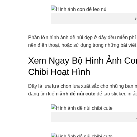
Phần lớn hình ảnh dê núi đẹp ở đây đều miễn phí t
nền điện thoại, hoặc sử dụng trong những bài viế
Xem Ngay Bộ Hình Ảnh Co
Chibi Hoạt Hình
Đây là lựa lựa chọn lựa xuất sắc cho những bạn n
đang tìm kiếm
ảnh dê núi cute
để tạo sticker, in 