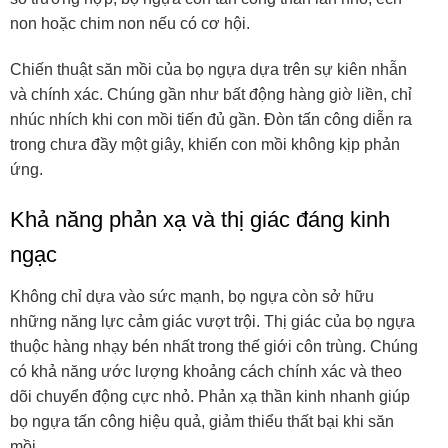
non hoặc chim non nếu có cơ hội.
Chiến thuật săn mồi của bọ ngựa dựa trên sự kiên nhẫn
và chính xác. Chúng gần như bất động hàng giờ liền, chỉ
nhúc nhích khi con mồi tiến đủ gần. Đòn tấn công diễn ra
trong chưa đầy một giây, khiến con mồi không kịp phản
ứng.
Khả năng phản xạ và thị giác đáng kinh
ngạc
Không chỉ dựa vào sức mạnh, bọ ngựa còn sở hữu
những năng lực cảm giác vượt trội. Thị giác của bọ ngựa
thuộc hàng nhạy bén nhất trong thế giới côn trùng. Chúng
có khả năng ước lượng khoảng cách chính xác và theo
dõi chuyển động cực nhỏ. Phản xạ thần kinh nhanh giúp
bọ ngựa tấn công hiệu quả, giảm thiểu thất bại khi săn
mồi.