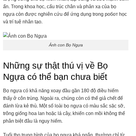
ẩn. Trong khoa học, cấu trúc chân và phản xạ của bọ
ngựa còn được nghiên cứu để ứng dụng trong робот học
và trí tuệ nhân tạo.
Ảnh con Bọ Ngựa
Những sự thật thú vị về Bọ
Ngựa có thể bạn chưa biết
Bọ ngựa có khả năng xoay đầu gần 180 độ điều hiếm
thấy ở côn trùng. Ngoài ra, chúng còn có thể giả chết để
đánh lừa kẻ thù. Một số loài bọ ngựa có màu sắc sặc sỡ,
trông giống hoa lan hoặc lá cây, khiến con mồi không thể
phân biệt đâu là nguy hiểm.
Tuổi thọ trung bình của bọ ngựa khá ngắn, thường chỉ từ