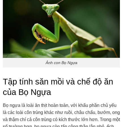
Ảnh con Bọ Ngựa
Tập tính săn mồi và chế độ ăn
của Bọ Ngựa
Bọ ngựa là loài ăn thịt hoàn toàn, với khẩu phần chủ yếu
là các loài côn trùng khác như ruồi, châu chấu, bướm, ong
và thậm chí cả côn trùng có kích thước lớn hơn. Trong một
số trường hợp, bọ ngựa còn tấn công thằn lằn nhỏ, ếch