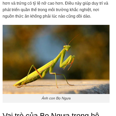
hơn và trứng có tỷ lệ nở cao hơn. Điều này giúp duy trì và
phát triển quần thể trong môi trường khắc nghiệt, nơi
nguồn thức ăn không phải lúc nào cũng dồi dào.
Ảnh con Bọ Ngựa
Vai trò của Bọ Ngựa trong hệ