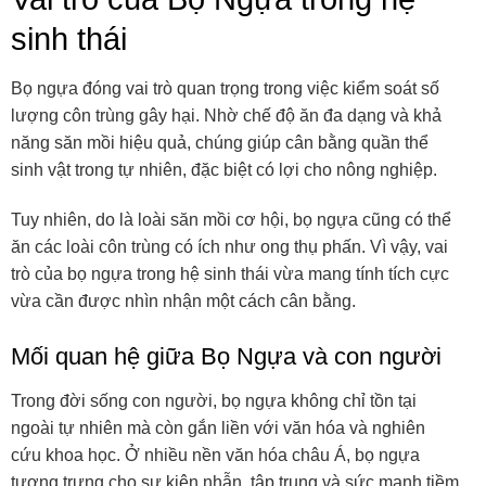
sinh thái
Bọ ngựa đóng vai trò quan trọng trong việc kiểm soát số
lượng côn trùng gây hại. Nhờ chế độ ăn đa dạng và khả
năng săn mồi hiệu quả, chúng giúp cân bằng quần thể
sinh vật trong tự nhiên, đặc biệt có lợi cho nông nghiệp.
Tuy nhiên, do là loài săn mồi cơ hội, bọ ngựa cũng có thể
ăn các loài côn trùng có ích như ong thụ phấn. Vì vậy, vai
trò của bọ ngựa trong hệ sinh thái vừa mang tính tích cực
vừa cần được nhìn nhận một cách cân bằng.
Mối quan hệ giữa Bọ Ngựa và con người
Trong đời sống con người, bọ ngựa không chỉ tồn tại
ngoài tự nhiên mà còn gắn liền với văn hóa và nghiên
cứu khoa học. Ở nhiều nền văn hóa châu Á, bọ ngựa
tượng trưng cho sự kiên nhẫn, tập trung và sức mạnh tiềm