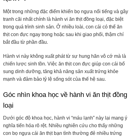
Một trong những đặc điểm khiến bọ ngựa nổi tiếng và gây
tranh cãi nhất chính là hành vi ăn thịt đồng loại, đặc biệt
trong quá trình sinh sản. Ở nhiều loài, con cái có thể ăn
thịt con đực ngay trong hoặc sau khi giao phối, thậm chí
bắt đầu từ phần đầu.
Hành vi này không xuất phát từ sự hung hãn vô cớ mà là
chiến lược sinh tồn. Việc ăn thịt con đực giúp con cái bổ
sung dinh dưỡng, tăng khả năng sản xuất trứng khỏe
mạnh và đảm bảo tỷ lệ sống sót của thế hệ sau.
Góc nhìn khoa học về hành vi ăn thịt đồng
loại
Dưới góc độ khoa học, hành vi “máu lạnh” này lại mang ý
nghĩa tiến hóa rõ rệt. Nhiều nghiên cứu cho thấy những
con bọ ngựa cái ăn thịt bạn tình thường đẻ nhiều trứng