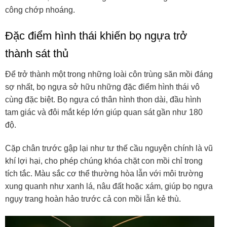
công chớp nhoáng.
Đặc điểm hình thái khiến bọ ngựa trở
thành sát thủ
Để trở thành một trong những loài côn trùng săn mồi đáng
sợ nhất, bọ ngựa sở hữu những đặc điểm hình thái vô
cùng đặc biệt. Bọ ngựa có thân hình thon dài, đầu hình
tam giác và đôi mắt kép lớn giúp quan sát gần như 180
độ.
Cặp chân trước gập lại như tư thế cầu nguyện chính là vũ
khí lợi hại, cho phép chúng khóa chặt con mồi chỉ trong
tích tắc. Màu sắc cơ thể thường hòa lẫn với môi trường
xung quanh như xanh lá, nâu đất hoặc xám, giúp bọ ngựa
ngụy trang hoàn hảo trước cả con mồi lẫn kẻ thù.