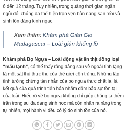
6 đến 12 tháng. Tuy nhiên, trong quãng thời gian ngắn
ngủi đó, chúng đã thể hiện trọn vẹn bản năng săn mồi và
sinh tồn đáng kinh ngạc.
Xem thêm:
Khám phá Gián Gió
Madagascar – Loài gián khổng lồ
Khám phá Bọ Ngựa – Loài động vật ăn thịt đồng loại
“máu lạnh”
, có thể thấy rằng đằng sau vẻ ngoài tĩnh lặng
là một sát thủ thực thụ của thế giới côn trùng. Những tập
tính tưởng chừng tàn nhẫn của bọ ngựa thực chất lại là
kết quả của quá trình tiến hóa nhằm đảm bảo sự tồn tại
của loài. Hiểu rõ về bọ ngựa không chỉ giúp chúng ta thêm
trân trọng sự đa dạng sinh học mà còn nhận ra rằng trong
tự nhiên, mọi hành vi đều có lý do sinh tồn của nó.