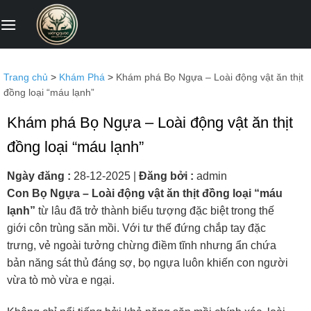
Bỏ
qua
nội
dung
Trang chủ
>
Khám Phá
>
Khám phá Bọ Ngựa – Loài động vật ăn thịt
đồng loại “máu lạnh”
Khám phá Bọ Ngựa – Loài động vật ăn thịt
đồng loại “máu lạnh”
Ngày đăng :
28-12-2025
|
Đăng bởi :
admin
Con Bọ Ngựa – Loài động vật ăn thịt đồng loại “máu
lạnh”
từ lâu đã trở thành biểu tượng đặc biệt trong thế
giới côn trùng săn mồi. Với tư thế đứng chắp tay đặc
trưng, vẻ ngoài tưởng chừng điềm tĩnh nhưng ẩn chứa
bản năng sát thủ đáng sợ, bọ ngựa luôn khiến con người
vừa tò mò vừa e ngại.