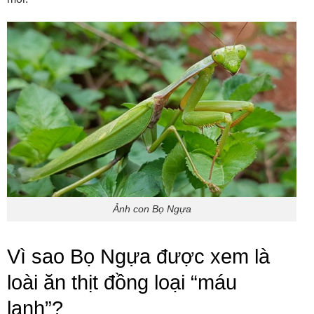
Ảnh con Bọ Ngựa
Vì sao Bọ Ngựa được xem là
loài ăn thịt đồng loại “máu
lạnh”?