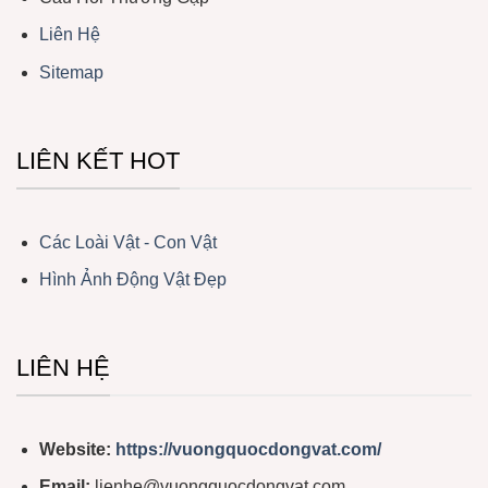
Liên Hệ
Sitemap
LIÊN KẾT HOT
Các Loài Vật - Con Vật
Hình Ảnh Động Vật Đẹp
LIÊN HỆ
Website:
https://vuongquocdongvat.com/
Email:
lienhe@vuongquocdongvat.com