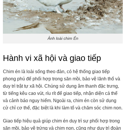
Ảnh loài chim Én
Hành vi xã hội và giao tiếp
Chim én là loài sống theo đàn, có hệ thống giao tiếp
phong phú để phối hợp trong săn mồi, bảo vệ lãnh thổ và
duy trì trật tự xã hội. Chúng sử dụng âm thanh đặc trưng,
từ tiếng kêu cao vút, ríu rít để giao tiếp, nhận diện cá thể
và cảnh báo nguy hiểm. Ngoài ra, chim én còn sử dụng
cử chỉ cơ thể, đặc biệt là khi làm tổ và chăm sóc chim non.
Giao tiếp hiệu quả giúp chim én duy trì sự phối hợp trong
săn mồi, bảo vệ trứng và chim non, cũng như duy trì đoàn