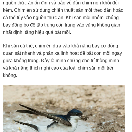
nguồn thức ăn ổn định và bảo vệ đàn chim non khỏi đói
kém. Chim én sử dụng chiến thuật săn mồi theo đàn hoặc
cá thể tùy vào nguồn thức ăn. Khi săn mồi nhóm, chúng
bay đồng bộ để tập trung côn trùng vào vùng không gian
nhất định, tăng hiệu quả bắt mồi.
Khi săn cá thể, chim én dựa vào khả năng bay cơ động,
quan sát nhanh và phản xạ linh hoạt để bắt con mồi ngay
giữa không trung. Đây là minh chứng cho trí thông minh
và khả năng thích nghi cao của loài chim săn mồi trên
không.