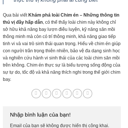
Qua bài viết
Khám phá loài Chim én – Những thông tin
thú vị đầy hấp dẫn
, có thể thấy loài chim này không chỉ
sở hữu khả năng bay lượn điêu luyện, kỹ năng săn mồi
thông minh mà còn có trí thông minh, khả năng giao tiếp
tinh vi và vai trò sinh thái quan trọng. Hiểu về chim én giúp
con người trân trọng thiên nhiên, bảo vệ đa dạng sinh học
và nghiên cứu hành vi sinh thái của các loài chim săn mồi
trên không. Chim én thực sự là biểu tượng sống động của
sự tự do, tốc độ và khả năng thích nghi trong thế giới chim
bay.
Nhập bình luận của bạn!
Email của bạn sẽ không được hiển thị công khai.