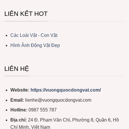
LIÊN KẾT HOT
Các Loài Vật - Con Vật
Hình Ảnh Động Vật Đẹp
LIÊN HỆ
Website:
https://vuongquocdongvat.com/
Email:
lienhe@vuongquocdongvat.com
Hotline:
0987 555 787
Địa chỉ:
24 Đ. Phạm Văn Chí, Phường 8, Quận 6, Hồ
Chí Minh, Việt Nam