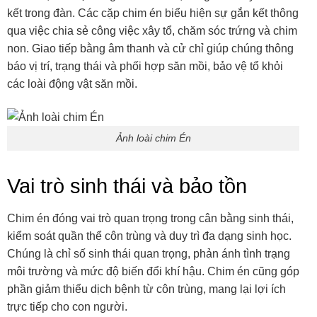
kết trong đàn. Các cặp chim én biểu hiện sự gắn kết thông
qua việc chia sẻ công việc xây tổ, chăm sóc trứng và chim
non. Giao tiếp bằng âm thanh và cử chỉ giúp chúng thông
báo vị trí, trạng thái và phối hợp săn mồi, bảo vệ tổ khỏi
các loài động vật săn mồi.
Ảnh loài chim Én
Vai trò sinh thái và bảo tồn
Chim én đóng vai trò quan trọng trong cân bằng sinh thái,
kiểm soát quần thể côn trùng và duy trì đa dạng sinh học.
Chúng là chỉ số sinh thái quan trọng, phản ánh tình trạng
môi trường và mức độ biến đổi khí hậu. Chim én cũng góp
phần giảm thiểu dịch bệnh từ côn trùng, mang lại lợi ích
trực tiếp cho con người.