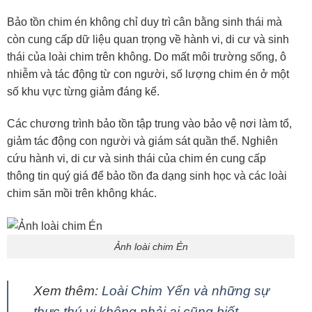
Bảo tồn chim én không chỉ duy trì cân bằng sinh thái mà
còn cung cấp dữ liệu quan trọng về hành vi, di cư và sinh
thái của loài chim trên không. Do mất môi trường sống, ô
nhiễm và tác động từ con người, số lượng chim én ở một
số khu vực từng giảm đáng kể.
Các chương trình bảo tồn tập trung vào bảo vệ nơi làm tổ,
giảm tác động con người và giám sát quần thể. Nghiên
cứu hành vi, di cư và sinh thái của chim én cung cấp
thông tin quý giá để bảo tồn đa dạng sinh học và các loài
chim săn mồi trên không khác.
Ảnh loài chim Én
Xem thêm:
Loài Chim Yến và những sự
thực thú vị không phải ai cũng biết