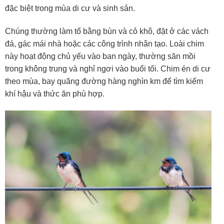
đặc biệt trong mùa di cư và sinh sản.
Chúng thường làm tổ bằng bùn và cỏ khô, đặt ở các vách
đá, gác mái nhà hoặc các công trình nhân tạo. Loài chim
này hoạt động chủ yếu vào ban ngày, thường săn mồi
trong không trung và nghỉ ngơi vào buổi tối. Chim én di cư
theo mùa, bay quãng đường hàng nghìn km để tìm kiếm
khí hậu và thức ăn phù hợp.