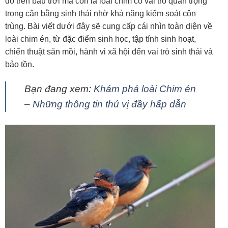
do trên bầu trời mà còn là loài chim có vai trò quan trọng
trong cân bằng sinh thái nhờ khả năng kiểm soát côn
trùng. Bài viết dưới đây sẽ cung cấp cái nhìn toàn diện về
loài chim én, từ đặc điểm sinh học, tập tính sinh hoạt,
chiến thuật săn mồi, hành vi xã hội đến vai trò sinh thái và
bảo tồn.
Bạn đang xem:
Khám phá loài Chim én
– Những thông tin thú vị đầy hấp dẫn