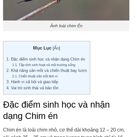
Ảnh loài chim Én
Mục Lục
[
Ẩn
]
1.
Đặc điểm sinh học và nhận dạng Chim én
1.1.
Tập tính sinh hoạt và môi trường sống
2.
Khả năng săn mồi và chiến thuật bay lượn
2.1.
Chiến thuật săn mồi tinh vi
3.
Hành vi xã hội và giao tiếp
4.
Vai trò sinh thái và bảo tồn
Đặc điểm sinh học và nhận
dạng Chim én
Chim én là loài chim nhỏ, cơ thể dài khoảng 12 – 20 cm,