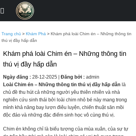
Bỏ
qua
nội
dung
Trang chủ
>
Khám Phá
>
Khám phá loài Chim én – Những thông tin
thú vị đầy hấp dẫn
Khám phá loài Chim én – Những thông tin
thú vị đầy hấp dẫn
Ngày đăng :
28-12-2025
|
Đăng bởi :
admin
Loài Chim én – Những thông tin thú vị đầy hấp dẫn
là
chủ đề thu hút cả những người yêu thiên nhiên và nhà
nghiên cứu sinh thái bởi loài chim nhỏ bé này mang trong
mình khả năng bay lượn điêu luyện, chiến thuật săn mồi
độc đáo và những đặc điểm sinh học vô cùng thú vị.
Chim én không chỉ là biểu tượng của mùa xuân, của sự tự