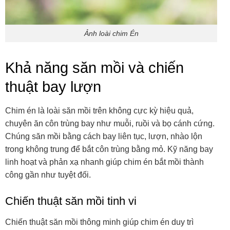
Ảnh loài chim Én
Khả năng săn mồi và chiến
thuật bay lượn
Chim én là loài săn mồi trên không cực kỳ hiệu quả,
chuyên ăn côn trùng bay như muỗi, ruồi và bọ cánh cứng.
Chúng săn mồi bằng cách bay liên tục, lượn, nhào lộn
trong không trung để bắt côn trùng bằng mỏ. Kỹ năng bay
linh hoạt và phản xạ nhanh giúp chim én bắt mồi thành
công gần như tuyệt đối.
Chiến thuật săn mồi tinh vi
Chiến thuật săn mồi thông minh giúp chim én duy trì