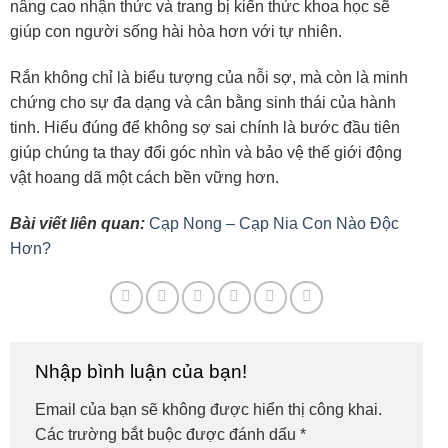
nâng cao nhận thức và trang bị kiến thức khoa học sẽ
giúp con người sống hài hòa hơn với tự nhiên.
Rắn không chỉ là biểu tượng của nỗi sợ, mà còn là minh
chứng cho sự đa dạng và cân bằng sinh thái của hành
tinh. Hiểu đúng để không sợ sai chính là bước đầu tiên
giúp chúng ta thay đổi góc nhìn và bảo vệ thế giới động
vật hoang dã một cách bền vững hơn.
Bài viết liên quan:
Cạp Nong – Cạp Nia Con Nào Độc
Hơn?
Nhập bình luận của bạn!
Email của bạn sẽ không được hiển thị công khai.
Các trường bắt buộc được đánh dấu
*