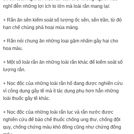
nghĩ đễn những lợi ích to lớn mà loài rắn mang lại:
+ Rắn ăn sên kiểm soát số lượng ốc sên, sên trần, từ đó
hạn chế chúng phá hoại mùa màng.
+ Rắn nói chung ăn những loại gặm nhấm gây hại cho
hoa màu.
+ Một số loài rắn ăn những loài rắn khác để kiểm soát số
lượng rắn.
+ Nọc độc của những loài rắn hổ đang được nghiên cứu
vì công dụng gây tê mà ít tác dụng phụ hơn hẳn những
loài thuốc gây tê khác.
+ Nọc độc của những loài rắn lục và rắn nước được
nghiên cứu để bào chế thuốc chống ung thư, chống đột
quỵ, chống chứng máu khó đông cũng như chứng đông