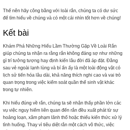
Thế nên hãy công bằng với loài rắn, chúng ta có dư sức
để tìm hiểu về chúng và có một cái nhìn tốt hơn về chúng!
Kết bài
Khám Phá Những Hiểu Lầm Thường Gặp Về Loài Rắn
giúp chúng ta nhận ra rằng rắn không đáng sợ như những
gì trí tưởng tượng hay định kiến lâu đời đã áp đặt. Đằng
sau vẻ ngoài lạnh lùng và bí ẩn ấy là một loài động vật có
lịch sử tiến hóa lâu dài, khả năng thích nghi cao và vai trò
quan trọng trong việc kiểm soát quần thể sinh vật khác
trong tự nhiên.
Khi hiểu đúng về rắn, chúng ta sẽ nhận thấy phần lớn các
vụ việc nguy hiểm liên quan đến rắn đều xuất phát từ sự
hoảng loạn, xâm phạm lãnh thổ hoặc thiếu kiến thức xử lý
tình huống. Thay vì tiêu diệt rắn một cách vô thức, việc