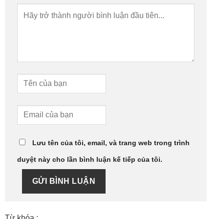
Lưu tên của tôi, email, và trang web trong trình
duyệt này cho lần bình luận kế tiếp của tôi.
GỬI BÌNH LUẬN
Từ khóa :