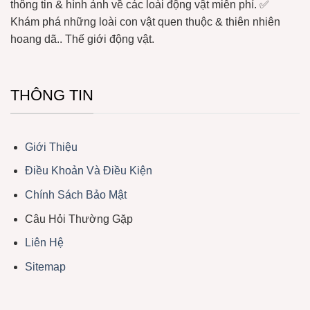
thông tin & hình ảnh về các loài động vật miễn phí. ✅
Khám phá những loài con vật quen thuộc & thiên nhiên
hoang dã.. Thế giới động vật.
THÔNG TIN
Giới Thiệu
Điều Khoản Và Điều Kiện
Chính Sách Bảo Mật
Câu Hỏi Thường Gặp
Liên Hệ
Sitemap