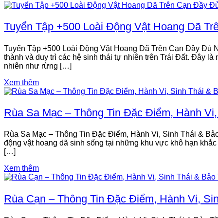
Tuyển Tập +500 Loài Động Vật Hoang Dã Tr
Tuyển Tập +500 Loài Động Vật Hoang Dã Trên Cạn Đầy Đủ Nhất 
thành và duy trì các hệ sinh thái tự nhiên trên Trái Đất. Đây l
nhiên như rừng […]
Xem thêm
Rùa Sa Mạc – Thông Tin Đặc Điểm, Hành Vi,
Rùa Sa Mạc – Thông Tin Đặc Điểm, Hành Vi, Sinh Thái & Bảo 
động vật hoang dã sinh sống tại những khu vực khô hạn khắc ng
[…]
Xem thêm
Rùa Cạn – Thông Tin Đặc Điểm, Hành Vi, Si