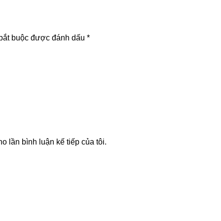
bắt buộc được đánh dấu
*
o lần bình luận kế tiếp của tôi.