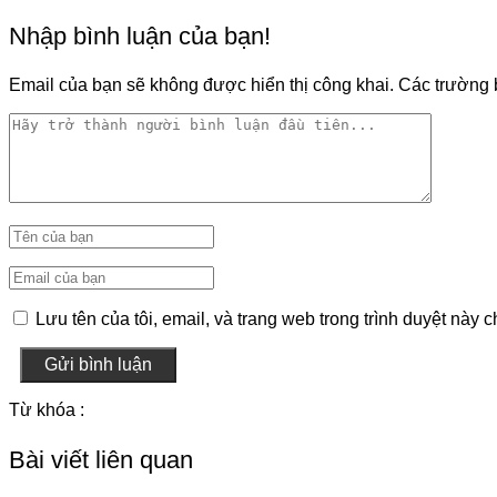
Nhập bình luận của bạn!
Email của bạn sẽ không được hiển thị công khai.
Các trường 
Lưu tên của tôi, email, và trang web trong trình duyệt này ch
Gửi bình luận
Từ khóa :
Bài viết liên quan