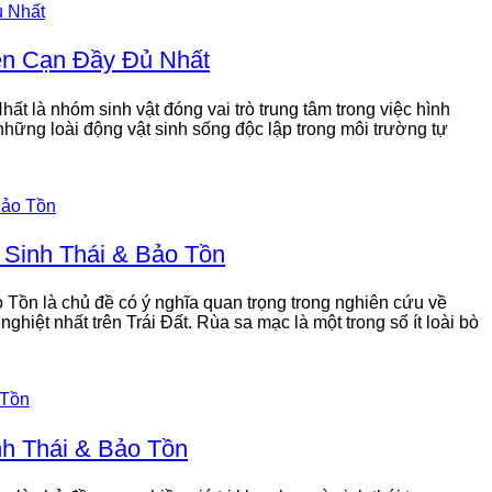
ên Cạn Đầy Đủ Nhất
là nhóm sinh vật đóng vai trò trung tâm trong việc hình
à những loài động vật sinh sống độc lập trong môi trường tự
 Sinh Thái & Bảo Tồn
Tồn là chủ đề có ý nghĩa quan trọng trong nghiên cứu về
hiệt nhất trên Trái Đất. Rùa sa mạc là một trong số ít loài bò
nh Thái & Bảo Tồn