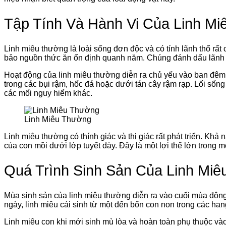
Tập Tính Và Hành Vi Của Linh M
Linh miêu thường là loài sống đơn độc và có tính lãnh thổ rất
bảo nguồn thức ăn ổn định quanh năm. Chúng đánh dấu lãnh t
Hoạt động của linh miêu thường diễn ra chủ yếu vào ban đêm
trong các bụi rậm, hốc đá hoặc dưới tán cây rậm rạp. Lối sốn
các mối nguy hiểm khác.
Linh Miêu Thường
Linh miêu thường có thính giác và thị giác rất phát triển. K
của con mồi dưới lớp tuyết dày. Đây là một lợi thế lớn trong
Quá Trình Sinh Sản Của Linh Mi
Mùa sinh sản của linh miêu thường diễn ra vào cuối mùa đôn
ngày, linh miêu cái sinh từ một đến bốn con non trong các han
Linh miêu con khi mới sinh mù lòa và hoàn toàn phụ thuộc và