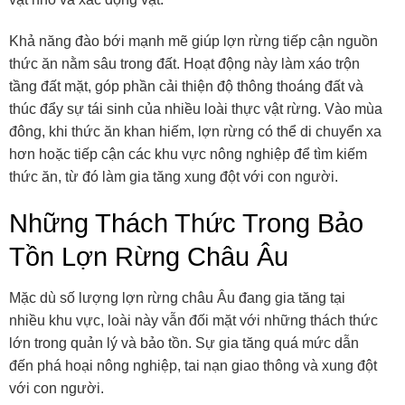
Khả năng đào bới mạnh mẽ giúp lợn rừng tiếp cận nguồn
thức ăn nằm sâu trong đất. Hoạt động này làm xáo trộn
tầng đất mặt, góp phần cải thiện độ thông thoáng đất và
thúc đẩy sự tái sinh của nhiều loài thực vật rừng. Vào mùa
đông, khi thức ăn khan hiếm, lợn rừng có thể di chuyển xa
hơn hoặc tiếp cận các khu vực nông nghiệp để tìm kiếm
thức ăn, từ đó làm gia tăng xung đột với con người.
Những Thách Thức Trong Bảo
Tồn Lợn Rừng Châu Âu
Mặc dù số lượng lợn rừng châu Âu đang gia tăng tại
nhiều khu vực, loài này vẫn đối mặt với những thách thức
lớn trong quản lý và bảo tồn. Sự gia tăng quá mức dẫn
đến phá hoại nông nghiệp, tai nạn giao thông và xung đột
với con người.