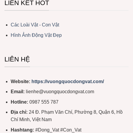
LIÊN KẾT HOT
Các Loài Vật - Con Vật
Hình Ảnh Động Vật Đẹp
LIÊN HỆ
Website:
https://vuongquocdongvat.com/
Email:
lienhe@vuongquocdongvat.com
Hotline:
0987 555 787
Địa chỉ:
24 Đ. Phạm Văn Chí, Phường 8, Quận 6, Hồ
Chí Minh, Việt Nam
Hashtang:
#Dong_Vat #Con_Vat