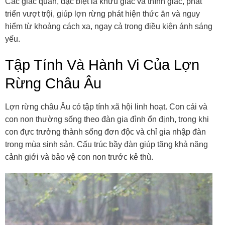
Các giác quan, đặc biệt là khứu giác và thính giác, phát
triển vượt trội, giúp lợn rừng phát hiện thức ăn và nguy
hiểm từ khoảng cách xa, ngay cả trong điều kiện ánh sáng
yếu.
Tập Tính Và Hành Vi Của Lợn
Rừng Châu Âu
Lợn rừng châu Âu có tập tính xã hội linh hoạt. Con cái và
con non thường sống theo đàn gia đình ổn định, trong khi
con đực trưởng thành sống đơn độc và chỉ gia nhập đàn
trong mùa sinh sản. Cấu trúc bầy đàn giúp tăng khả năng
cảnh giới và bảo vệ con non trước kẻ thù.