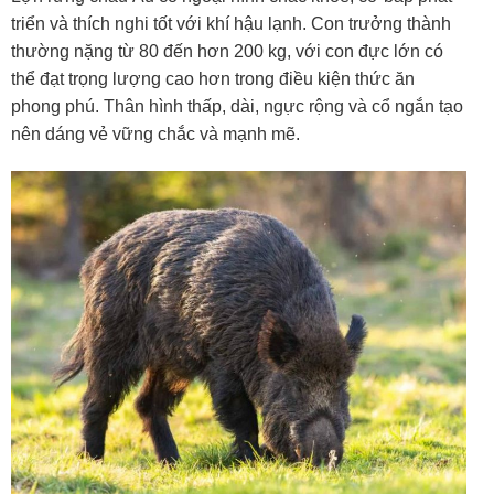
triển và thích nghi tốt với khí hậu lạnh. Con trưởng thành
thường nặng từ 80 đến hơn 200 kg, với con đực lớn có
thể đạt trọng lượng cao hơn trong điều kiện thức ăn
phong phú. Thân hình thấp, dài, ngực rộng và cổ ngắn tạo
nên dáng vẻ vững chắc và mạnh mẽ.