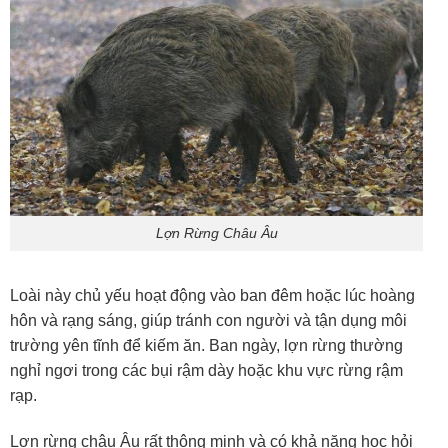
Lợn Rừng Châu Âu
Loài này chủ yếu hoạt động vào ban đêm hoặc lúc hoàng
hôn và rạng sáng, giúp tránh con người và tận dụng môi
trường yên tĩnh để kiếm ăn. Ban ngày, lợn rừng thường
nghỉ ngơi trong các bụi rậm dày hoặc khu vực rừng rậm
rạp.
Lợn rừng châu Âu rất thông minh và có khả năng học hỏi