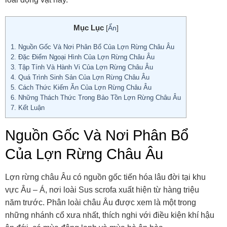
Mục Lục
[
Ẩn
]
1.
Nguồn Gốc Và Nơi Phân Bổ Của Lợn Rừng Châu Âu
2.
Đặc Điểm Ngoại Hình Của Lợn Rừng Châu Âu
3.
Tập Tính Và Hành Vi Của Lợn Rừng Châu Âu
4.
Quá Trình Sinh Sản Của Lợn Rừng Châu Âu
5.
Cách Thức Kiếm Ăn Của Lợn Rừng Châu Âu
6.
Những Thách Thức Trong Bảo Tồn Lợn Rừng Châu Âu
7.
Kết Luận
Nguồn Gốc Và Nơi Phân Bổ
Của Lợn Rừng Châu Âu
Lợn rừng châu Âu có nguồn gốc tiến hóa lâu đời tại khu
vực Âu – Á, nơi loài Sus scrofa xuất hiện từ hàng triệu
năm trước. Phân loài châu Âu được xem là một trong
những nhánh cổ xưa nhất, thích nghi với điều kiện khí hậu