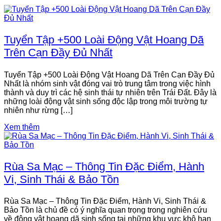
Tuyển Tập +500 Loài Động Vật Hoang Dã
Trên Cạn Đầy Đủ Nhất
Tuyển Tập +500 Loài Động Vật Hoang Dã Trên Cạn Đầy Đủ
Nhất là nhóm sinh vật đóng vai trò trung tâm trong việc hình
thành và duy trì các hệ sinh thái tự nhiên trên Trái Đất. Đây là
những loài động vật sinh sống độc lập trong môi trường tự
nhiên như rừng […]
Xem thêm
Rùa Sa Mạc – Thông Tin Đặc Điểm, Hành
Vi, Sinh Thái & Bảo Tồn
Rùa Sa Mạc – Thông Tin Đặc Điểm, Hành Vi, Sinh Thái &
Bảo Tồn là chủ đề có ý nghĩa quan trọng trong nghiên cứu
về động vật hoang dã sinh sống tại những khu vực khô hạn