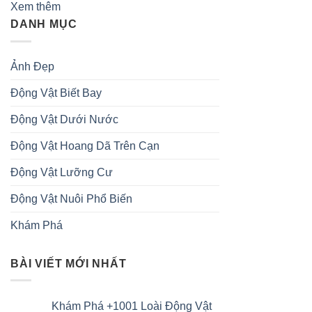
Xem thêm
DANH MỤC
Ảnh Đẹp
Động Vật Biết Bay
Động Vật Dưới Nước
Động Vật Hoang Dã Trên Cạn
Động Vật Lưỡng Cư
Động Vật Nuôi Phổ Biến
Khám Phá
BÀI VIẾT MỚI NHẤT
Khám Phá +1001 Loài Động Vật