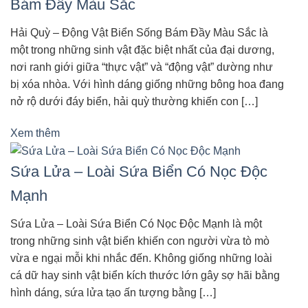
Bám Đầy Màu Sắc
Hải Quỳ – Động Vật Biển Sống Bám Đầy Màu Sắc là
một trong những sinh vật đặc biệt nhất của đại dương,
nơi ranh giới giữa “thực vật” và “động vật” dường như
bị xóa nhòa. Với hình dáng giống những bông hoa đang
nở rộ dưới đáy biển, hải quỳ thường khiến con […]
Xem thêm
Sứa Lửa – Loài Sứa Biển Có Nọc Độc
Mạnh
Sứa Lửa – Loài Sứa Biển Có Nọc Độc Mạnh là một
trong những sinh vật biển khiến con người vừa tò mò
vừa e ngại mỗi khi nhắc đến. Không giống những loài
cá dữ hay sinh vật biển kích thước lớn gây sợ hãi bằng
hình dáng, sứa lửa tạo ấn tượng bằng […]