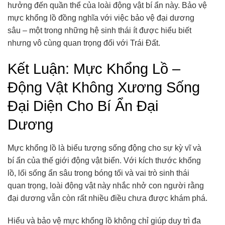
hưởng đến quần thể của loài động vật bí ẩn này. Bảo vệ
mực khổng lồ đồng nghĩa với việc bảo vệ đại dương
sâu – một trong những hệ sinh thái ít được hiểu biết
nhưng vô cùng quan trọng đối với Trái Đất.
Kết Luận: Mực Khổng Lồ –
Động Vật Không Xương Sống
Đại Diện Cho Bí Ẩn Đại
Dương
Mực khổng lồ là biểu tượng sống động cho sự kỳ vĩ và
bí ẩn của thế giới động vật biển. Với kích thước khổng
lồ, lối sống ẩn sâu trong bóng tối và vai trò sinh thái
quan trọng, loài động vật này nhắc nhở con người rằng
đại dương vẫn còn rất nhiều điều chưa được khám phá.
Hiểu và bảo vệ mực khổng lồ không chỉ giúp duy trì đa