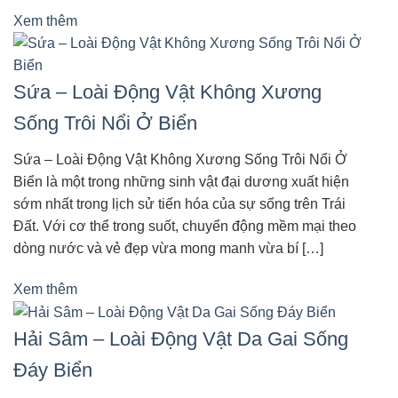
Xem thêm
Sứa – Loài Động Vật Không Xương
Sống Trôi Nổi Ở Biển
Sứa – Loài Động Vật Không Xương Sống Trôi Nổi Ở
Biển là một trong những sinh vật đại dương xuất hiện
sớm nhất trong lịch sử tiến hóa của sự sống trên Trái
Đất. Với cơ thể trong suốt, chuyển động mềm mại theo
dòng nước và vẻ đẹp vừa mong manh vừa bí […]
Xem thêm
Hải Sâm – Loài Động Vật Da Gai Sống
Đáy Biển