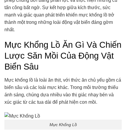
phép chúng bơi bằng phản lực và thực hiện những cú
tấn công bất ngờ. Sự kết hợp giữa kích thước, sức
mạnh và giác quan phát triển khiến mực khổng lồ trở
thành một trong những loài động vật biển đáng gờm
nhất.
Mực Khổng Lồ Ăn Gì Và Chiến
Lược Săn Mồi Của Động Vật
Biển Sâu
Mực khổng lồ là loài ăn thịt, với thức ăn chủ yếu gồm cá
biển sâu và các loài mực khác. Trong môi trường thiếu
ánh sáng, chúng dựa nhiều vào thị giác nhạy bén và
xúc giác từ các tua dài để phát hiện con mồi.
Mực Khổng Lồ