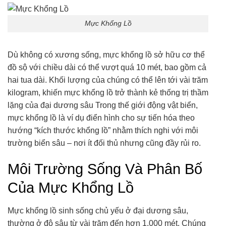
Mực Khổng Lồ
Dù không có xương sống, mực khổng lồ sở hữu cơ thể
đồ sộ với chiều dài có thể vượt quá 10 mét, bao gồm cả
hai tua dài. Khối lượng của chúng có thể lên tới vài trăm
kilogram, khiến mực khổng lồ trở thành kẻ thống trị thầm
lặng của đại dương sâu Trong thế giới động vật biển,
mực khổng lồ là ví dụ điển hình cho sự tiến hóa theo
hướng “kích thước khổng lồ” nhằm thích nghi với môi
trường biển sâu – nơi ít đối thủ nhưng cũng đầy rủi ro.
Môi Trường Sống Và Phân Bố
Của Mực Khổng Lồ
Mực khổng lồ sinh sống chủ yếu ở đại dương sâu,
thường ở độ sâu từ vài trăm đến hơn 1.000 mét. Chúng