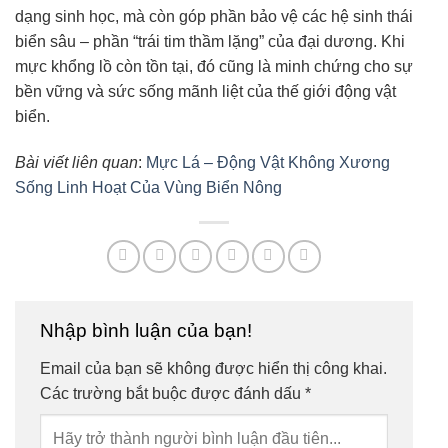
dạng sinh học, mà còn góp phần bảo vệ các hệ sinh thái
biển sâu – phần “trái tim thầm lặng” của đại dương. Khi
mực khổng lồ còn tồn tại, đó cũng là minh chứng cho sự
bền vững và sức sống mãnh liệt của thế giới động vật
biển.
Bài viết liên quan
:
Mực Lá – Động Vật Không Xương
Sống Linh Hoạt Của Vùng Biển Nông
Nhập bình luận của bạn!
Email của bạn sẽ không được hiển thị công khai.
Các trường bắt buộc được đánh dấu
*