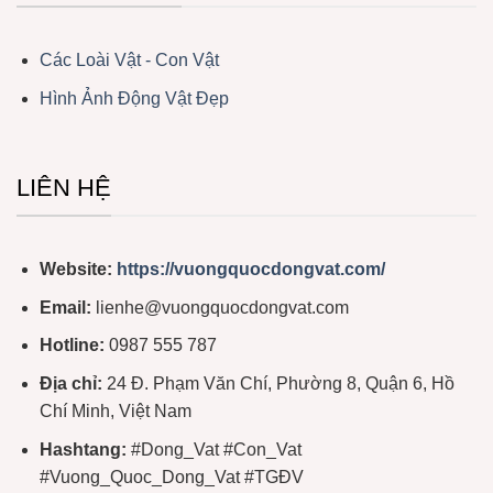
Các Loài Vật - Con Vật
Hình Ảnh Động Vật Đẹp
LIÊN HỆ
Website:
https://vuongquocdongvat.com/
Email:
lienhe@vuongquocdongvat.com
Hotline:
0987 555 787
Địa chỉ:
24 Đ. Phạm Văn Chí, Phường 8, Quận 6, Hồ
Chí Minh, Việt Nam
Hashtang:
#Dong_Vat #Con_Vat
#Vuong_Quoc_Dong_Vat #TGĐV