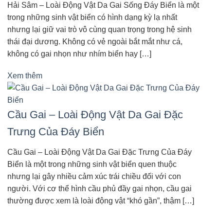
Hải Sâm – Loài Động Vật Da Gai Sống Đáy Biển là một
trong những sinh vật biển có hình dạng kỳ lạ nhất
nhưng lại giữ vai trò vô cùng quan trọng trong hệ sinh
thái đại dương. Không có vẻ ngoài bắt mắt như cá,
không có gai nhọn như nhím biển hay […]
Xem thêm
Cầu Gai – Loài Động Vật Da Gai Đặc
Trưng Của Đáy Biển
Cầu Gai – Loài Động Vật Da Gai Đặc Trưng Của Đáy
Biển là một trong những sinh vật biển quen thuộc
nhưng lại gây nhiều cảm xúc trái chiều đối với con
người. Với cơ thể hình cầu phủ đầy gai nhọn, cầu gai
thường được xem là loài động vật “khó gần”, thậm […]