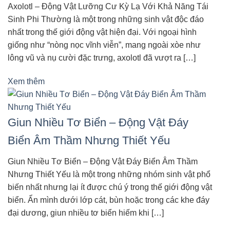
Axolotl – Động Vật Lưỡng Cư Kỳ Lạ Với Khả Năng Tái
Sinh Phi Thường là một trong những sinh vật độc đáo
nhất trong thế giới động vật hiện đại. Với ngoại hình
giống như “nòng nọc vĩnh viễn”, mang ngoài xòe như
lông vũ và nụ cười đặc trưng, axolotl đã vượt ra […]
Xem thêm
Giun Nhiều Tơ Biển – Động Vật Đáy
Biển Âm Thầm Nhưng Thiết Yếu
Giun Nhiều Tơ Biển – Động Vật Đáy Biển Âm Thầm
Nhưng Thiết Yếu là một trong những nhóm sinh vật phổ
biến nhất nhưng lại ít được chú ý trong thế giới động vật
biển. Ẩn mình dưới lớp cát, bùn hoặc trong các khe đáy
đại dương, giun nhiều tơ biển hiếm khi […]