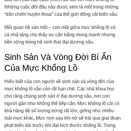
Những cuộc đối đầu này được xem là một trong những
“trận chiến huyền thoại” của thế giới động vật biển sâu.
Mối quan hệ săn mồi – con mồi giữa mực khổng lồ và
cá nhà táng cho thấy sự cân bằng mong manh nhưng
bền vững trong hệ sinh thái đại dương sâu.
Sinh Sản Và Vòng Đời Bí Ẩn
Của Mực Khổng Lồ
Hiểu biết của con người về sinh sản và vòng đời của
mực khổng lồ vẫn còn rất hạn chế. Các nhà khoa học
cho rằng chúng sinh sản ở đại dương sâu, nơi con
người gần như không thể tiếp cận. Mực khổng lồ cái có
khả năng đẻ số lượng trứng rất lớn, giống như nhiều
loài mực khác. Mực non sau khi nở sẽ trải qua giai đoạn
phát triển dài trước khi đạt kích thước khổng lồ. Trong