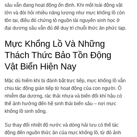
sâu vẫn đang hoạt động ổn định. Khi một loài động vật
lớn và đòi hỏi nhiều năng lượng như mực khổng lồ còn
tồn tại, điều đó chứng tỏ nguồn tài nguyên sinh học ở
đại dương sâu vẫn đủ để duy trì chuỗi thức ăn phức tạp.
Mực Khổng Lồ Và Những
Thách Thức Bảo Tồn Động
Vật Biển Hiện Nay
Mặc dù hiếm khi bị đánh bắt trực tiếp, mực khổng lồ vẫn
chịu tác động gián tiếp từ hoạt động của con người. Ô
nhiễm đại dương, rác thải nhựa và biến đổi khí hậu có
thể ảnh hưởng đến hệ sinh thái biển sâu – nơi mực
khổng lồ sinh sống.
Sự thay đổi nhiệt độ nước và dòng hải lưu có thể tác
động đến nguồn thức ăn của mực khổng lồ, từ đó ảnh