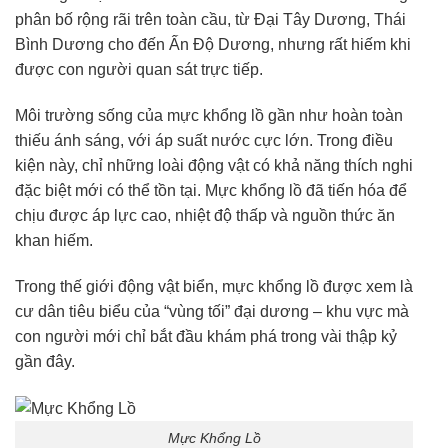
phân bố rộng rãi trên toàn cầu, từ Đại Tây Dương, Thái
Bình Dương cho đến Ấn Độ Dương, nhưng rất hiếm khi
được con người quan sát trực tiếp.
Môi trường sống của mực khổng lồ gần như hoàn toàn
thiếu ánh sáng, với áp suất nước cực lớn. Trong điều
kiện này, chỉ những loài động vật có khả năng thích nghi
đặc biệt mới có thể tồn tại. Mực khổng lồ đã tiến hóa để
chịu được áp lực cao, nhiệt độ thấp và nguồn thức ăn
khan hiếm.
Trong thế giới động vật biển, mực khổng lồ được xem là
cư dân tiêu biểu của “vùng tối” đại dương – khu vực mà
con người mới chỉ bắt đầu khám phá trong vài thập kỷ
gần đây.
Mực Khổng Lồ