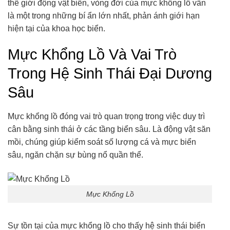
thế giới động vật biển, vòng đời của mực khổng lồ vẫn
là một trong những bí ẩn lớn nhất, phản ánh giới hạn
hiện tại của khoa học biển.
Mực Khổng Lồ Và Vai Trò
Trong Hệ Sinh Thái Đại Dương
Sâu
Mực khổng lồ đóng vai trò quan trọng trong việc duy trì
cân bằng sinh thái ở các tầng biển sâu. Là động vật săn
mồi, chúng giúp kiểm soát số lượng cá và mực biển
sâu, ngăn chặn sự bùng nổ quần thể.
Mực Khổng Lồ
Sự tồn tại của mực khổng lồ cho thấy hệ sinh thái biển