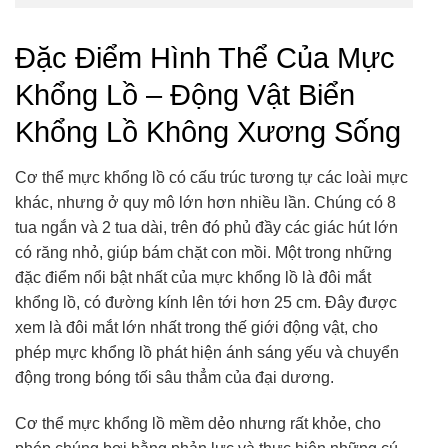
Đặc Điểm Hình Thể Của Mực
Khổng Lồ – Động Vật Biển
Khổng Lồ Không Xương Sống
Cơ thể mực khổng lồ có cấu trúc tương tự các loài mực
khác, nhưng ở quy mô lớn hơn nhiều lần. Chúng có 8
tua ngắn và 2 tua dài, trên đó phủ đầy các giác hút lớn
có răng nhỏ, giúp bám chặt con mồi. Một trong những
đặc điểm nổi bật nhất của mực khổng lồ là đôi mắt
khổng lồ, có đường kính lên tới hơn 25 cm. Đây được
xem là đôi mắt lớn nhất trong thế giới động vật, cho
phép mực khổng lồ phát hiện ánh sáng yếu và chuyển
động trong bóng tối sâu thẳm của đại dương.
Cơ thể mực khổng lồ mềm dẻo nhưng rất khỏe, cho