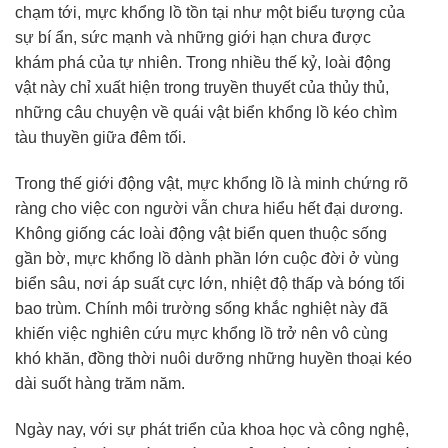
chạm tới, mực khổng lồ tồn tại như một biểu tượng của
sự bí ẩn, sức mạnh và những giới hạn chưa được
khám phá của tự nhiên. Trong nhiều thế kỷ, loài động
vật này chỉ xuất hiện trong truyền thuyết của thủy thủ,
những câu chuyện về quái vật biển khổng lồ kéo chìm
tàu thuyền giữa đêm tối.
Trong thế giới động vật, mực khổng lồ là minh chứng rõ
ràng cho việc con người vẫn chưa hiểu hết đại dương.
Không giống các loài động vật biển quen thuộc sống
gần bờ, mực khổng lồ dành phần lớn cuộc đời ở vùng
biển sâu, nơi áp suất cực lớn, nhiệt độ thấp và bóng tối
bao trùm. Chính môi trường sống khắc nghiệt này đã
khiến việc nghiên cứu mực khổng lồ trở nên vô cùng
khó khăn, đồng thời nuôi dưỡng những huyền thoại kéo
dài suốt hàng trăm năm.
Ngày nay, với sự phát triển của khoa học và công nghệ,