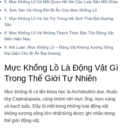
5.
Mực Khổng Lồ Và Mối Quan Hệ Với Các Loài Săn Mồi Khác
6.
Sinh Sản Và Vòng Đời Bí Ẩn Của Mực Khổng Lồ
7.
Mực Khổng Lồ Và Vai Trò Trong Hệ Sinh Thái Đại Dương
Sâu
8.
Mực Khổng Lồ Và Những Thách Thức Bảo Tồn Động Vật
Biển Hiện Nay
9.
Kết Luận: Mực Khổng Lồ – Động Vật Không Xương Sống
Đại Diện Cho Bí Ẩn Đại Dương
Mực Khổng Lồ Là Động Vật Gì
Trong Thế Giới Tự Nhiên
Mực khổng lồ có tên khoa học là Architeuthis dux, thuộc
lớp Cephalopoda, cùng nhóm với mực ống, mực nang
và bạch tuộc. Đây là một trong những loài động vật
không xương sống lớn nhất từng được ghi nhận trong
thế giới động vật.