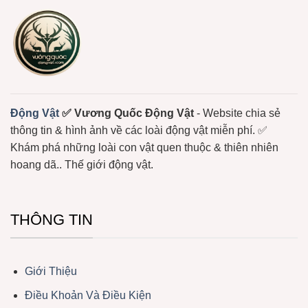
Nọc
Loài
Độc
Động
Mạnh
Vật
Không
Xương
Sống
Trôi
Nổi
Ở
Biển
Động Vật
✅ Vương Quốc Động Vật
- Website chia sẻ
thông tin & hình ảnh về các loài động vật miễn phí. ✅
Khám phá những loài con vật quen thuộc & thiên nhiên
hoang dã.. Thế giới động vật.
THÔNG TIN
Giới Thiệu
Điều Khoản Và Điều Kiện