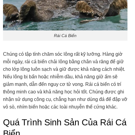
Rái Cá Biển
Chúng có tập tính chăm sóc lông rất kỹ lưỡng. Hàng giờ
mỗi ngày, rái cá biển chải lông bằng chân và răng để giữ
cho lớp lông luôn sạch và giữ được khả năng cách nhiệt.
Nếu lông bị bẩn hoặc nhiễm dầu, khả năng giữ ấm sẽ
giảm mạnh, dẫn đến nguy cơ tử vong. Rái cá biển có trí
thông minh cao và khả năng học hỏi tốt. Chúng được ghi
nhận sử dụng công cụ, chẳng hạn như dùng đá để đập vỡ
vỏ sò, nhím biển hoặc các loài nhuyễn thể cứng khác.
Quá Trình Sinh Sản Của Rái Cá
Biển