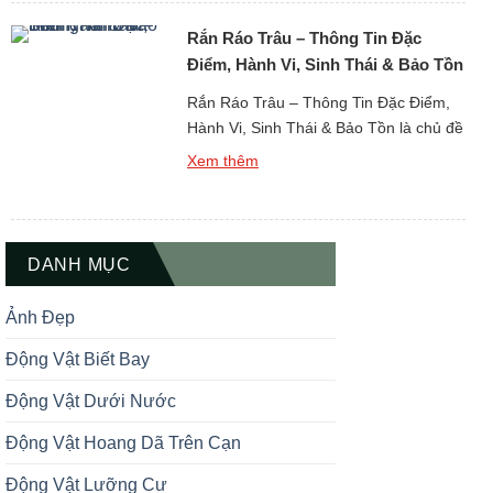
nhất thế giới, nổi tiếng với kích thước
Rắn Ráo Trâu – Thông Tin Đặc
khổng lồ, […]
Điểm, Hành Vi, Sinh Thái & Bảo Tồn
Rắn Ráo Trâu – Thông Tin Đặc Điểm,
Hành Vi, Sinh Thái & Bảo Tồn là chủ đề
quan trọng khi tìm hiểu về thế giới động
Xem thêm
vật bò sát không độc nhưng có kích
thước lớn và ảnh hưởng sinh thái đáng
kể tại châu Á. Rắn ráo trâu, còn được
biết đến với […]
DANH MỤC
Ảnh Đẹp
Động Vật Biết Bay
Động Vật Dưới Nước
Động Vật Hoang Dã Trên Cạn
Động Vật Lưỡng Cư