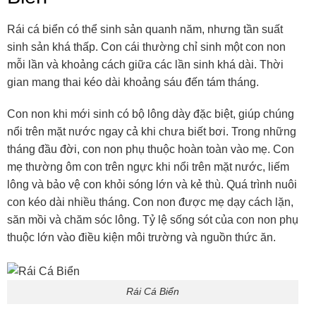
Rái cá biển có thể sinh sản quanh năm, nhưng tần suất
sinh sản khá thấp. Con cái thường chỉ sinh một con non
mỗi lần và khoảng cách giữa các lần sinh khá dài. Thời
gian mang thai kéo dài khoảng sáu đến tám tháng.
Con non khi mới sinh có bộ lông dày đặc biệt, giúp chúng
nổi trên mặt nước ngay cả khi chưa biết bơi. Trong những
tháng đầu đời, con non phụ thuộc hoàn toàn vào mẹ. Con
mẹ thường ôm con trên ngực khi nổi trên mặt nước, liếm
lông và bảo vệ con khỏi sóng lớn và kẻ thù. Quá trình nuôi
con kéo dài nhiều tháng. Con non được mẹ dạy cách lặn,
săn mồi và chăm sóc lông. Tỷ lệ sống sót của con non phụ
thuộc lớn vào điều kiện môi trường và nguồn thức ăn.
Rái Cá Biển