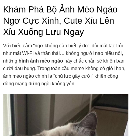
Khám Phá Bộ Ảnh Mèo Ngáo
Ngơ Cực Xinh, Cute Xỉu Lên
Xỉu Xuống Lưu Ngay
Với biểu cảm “ngơ không cần biết lý do”, đôi mắt lạc trôi
như mất Wi-Fi và thần thái… không người nào hiểu nổi,
những
hình ảnh mèo ngáo
này chắc chắn sẽ khiến bạn
cười đau bụng. Trong toàn cầu meme không có giới hạn,
ảnh mèo ngáo chính là “chủ lực gây cười” khiến cộng
đồng mạng đứng ngồi không yên.