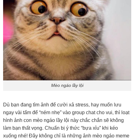
Mèo ngáo lầy lội
Dù bạn đang tìm ảnh để cười xả stress, hay muốn lưu
ngay vài tấm để “ném nhẹ” vào group chat cho vui, thì loạt
hình ảnh con mèo ngáo lầy lội này chắc chắn sẽ không
làm bạn thất vọng. Chuẩn bị ý thức “bựa xỉu” khi kéo
xuống nhé! Đây không chỉ là những ảnh mèo ngáo meme