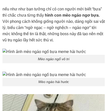
nếu như như bạn tưởng chỉ có con người mới biết “bựa”
thì chắc chưa từng thấy
hình con mèo ngáo ngơ bựa.
Với phong cách không giống người nào, dáng ngồi sai vật
lý, biểu cảm “ngờ ngạc – ngờ nghệch – ngáo ngơ” tới
mức không thể tin là thật, những boss này đã tạo nên một
vũ trụ ngáo lầy hết sức thú vị.
Mèo ngáo ngố vô tri
Mèo ngáo hài hước