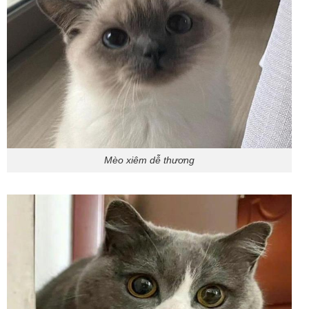
Mèo xiêm dễ thương