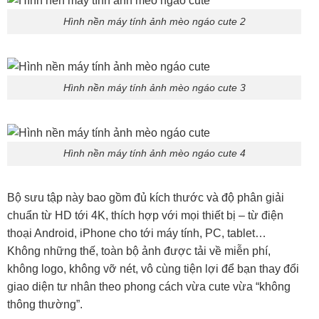
Hình nền máy tính ảnh mèo ngáo cute 2
Hình nền máy tính ảnh mèo ngáo cute 3
Hình nền máy tính ảnh mèo ngáo cute 4
Bộ sưu tập này bao gồm đủ kích thước và độ phân giải
chuẩn từ HD tới 4K, thích hợp với mọi thiết bị – từ điện
thoại Android, iPhone cho tới máy tính, PC, tablet…
Không những thế, toàn bộ ảnh được tải về miễn phí,
không logo, không vỡ nét, vô cùng tiện lợi để bạn thay đổi
giao diện tư nhân theo phong cách vừa cute vừa “không
thông thường”.