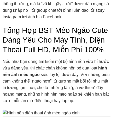
thông thường, mà là “vũ khí gây cười” được dân mạng sử
dụng khắp nơi: từ group chat tới bình luận dạo, từ story
Instagram tới ảnh bìa Facebook.
Tổng Hợp BST Mèo Ngáo Cute
Đáng Yêu Cho Máy Tính, Điện
Thoại Full HD, Miễn Phí 100%
Nếu như bạn đang tìm kiếm một bộ hình nền vừa hí hước
vừa đáng yêu, thì chắc chắn không nên bỏ qua loạt
hình
nền
ảnh mèo ngáo
siêu lầy lội dưới đây. Với những biểu
cảm không thể “ngáo hơn”, từ gương mặt bối rối như mất
trí tưởng tạm thời, cho tới những lần “giả vờ thiền” đầy
hoang mang, những hình nền mèo ngáo sẽ khiến bạn bật
cười mỗi lần mở điện thoại hay laptop.