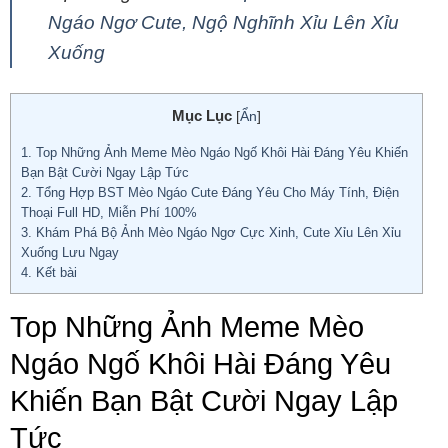
Ngáo Ngơ Cute, Ngộ Nghĩnh Xỉu Lên Xỉu
Xuống
Mục Lục
[
Ẩn
]
1.
Top Những Ảnh Meme Mèo Ngáo Ngố Khôi Hài Đáng Yêu Khiến
Bạn Bật Cười Ngay Lập Tức
2.
Tổng Hợp BST Mèo Ngáo Cute Đáng Yêu Cho Máy Tính, Điện
Thoại Full HD, Miễn Phí 100%
3.
Khám Phá Bộ Ảnh Mèo Ngáo Ngơ Cực Xinh, Cute Xỉu Lên Xỉu
Xuống Lưu Ngay
4.
Kết bài
Top Những Ảnh Meme Mèo
Ngáo Ngố Khôi Hài Đáng Yêu
Khiến Bạn Bật Cười Ngay Lập
Tức