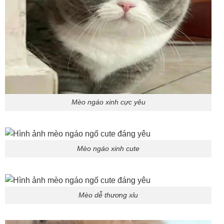
Mèo ngáo xinh cực yêu
Mèo ngáo xinh cute
Mèo dễ thương xỉu