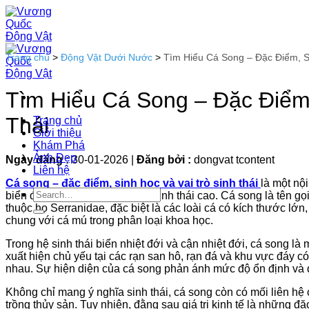
Bỏ
qua
nội
dung
Trang chủ
>
Động Vật Dưới Nước
>
Tìm Hiểu Cá Song – Đặc Điểm, Si
Tìm Hiểu Cá Song – Đặc Điểm,
Thái
Trang chủ
Giới thiệu
Khám Phá
Ảnh Đẹp
Ngày đăng :
30-01-2026
|
Đăng bởi :
dongvat tcontent
Liên hệ
Cá song – đặc điểm, sinh học và vai trò sinh thái
là một nộ
biển đáy có giá trị sinh học và sinh thái cao. Cá song là tên 
thuộc họ Serranidae, đặc biệt là các loài cá có kích thước lớ
chung với cá mú trong phân loại khoa học.
Trong hệ sinh thái biển nhiệt đới và cận nhiệt đới, cá song là 
xuất hiện chủ yếu tại các rạn san hô, rạn đá và khu vực đáy có 
nhau. Sự hiện diện của cá song phản ánh mức độ ổn định và 
Không chỉ mang ý nghĩa sinh thái, cá song còn có mối liên hệ
trồng thủy sản. Tuy nhiên, đằng sau giá trị kinh tế là những đ