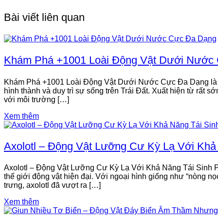
Bài viết liên quan
Khám Phá +1001 Loài Động Vật Dưới Nước
Khám Phá +1001 Loài Động Vật Dưới Nước Cực Đa Dạng là mộ
hình thành và duy trì sự sống trên Trái Đất. Xuất hiện từ rất sớ
với môi trường […]
Xem thêm
Axolotl – Động Vật Lưỡng Cư Kỳ Lạ Với Khả
Axolotl – Động Vật Lưỡng Cư Kỳ Lạ Với Khả Năng Tái Sinh Ph
thế giới động vật hiện đại. Với ngoại hình giống như “nòng n
trưng, axolotl đã vượt ra […]
Xem thêm