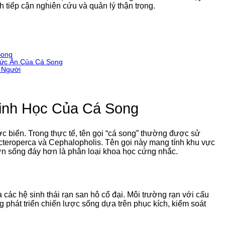
h tiếp cận nghiên cứu và quản lý thận trọng.
Song
hức Ăn Của Cá Song
 Người
Sinh Học Của Cá Song
 biển. Trong thực tế, tên gọi “cá song” thường được sử
ycteroperca và Cephalopholis. Tên gọi này mang tính khu vực
ớn sống đáy hơn là phân loại khoa học cứng nhắc.
 các hệ sinh thái rạn san hô cổ đại. Môi trường rạn với cấu
g phát triển chiến lược sống dựa trên phục kích, kiểm soát