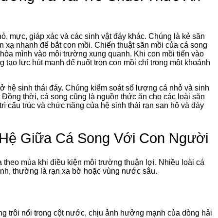
hỏ, mực, giáp xác và các sinh vật đáy khác. Chúng là kẻ săn
ản xạ nhanh để bắt con mồi. Chiến thuật săn mồi của cá song
 hòa mình vào môi trường xung quanh. Khi con mồi tiến vào
g tạo lực hút mạnh để nuốt trọn con mồi chỉ trong một khoảnh
 ở hệ sinh thái đáy. Chúng kiểm soát số lượng cá nhỏ và sinh
 Đồng thời, cá song cũng là nguồn thức ăn cho các loài săn
rì cấu trúc và chức năng của hệ sinh thái rạn san hô và đáy
 Hệ Giữa Cá Song Với Con Người
a theo mùa khi điều kiện môi trường thuận lợi. Nhiều loài cá
 định, thường là rạn xa bờ hoặc vùng nước sâu.
ùng trôi nổi trong cột nước, chịu ảnh hưởng mạnh của dòng hải