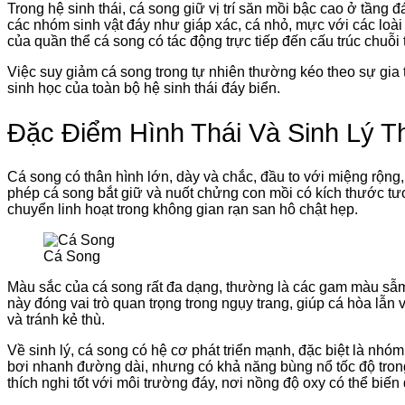
Trong hệ sinh thái, cá song giữ vị trí săn mồi bậc cao ở tầng 
các nhóm sinh vật đáy như giáp xác, cá nhỏ, mực với các loà
của quần thể cá song có tác động trực tiếp đến cấu trúc chuỗi
Việc suy giảm cá song trong tự nhiên thường kéo theo sự gia t
sinh học của toàn bộ hệ sinh thái đáy biển.
Đặc Điểm Hình Thái Và Sinh Lý T
Cá song có thân hình lớn, dày và chắc, đầu to với miệng rộng
phép cá song bắt giữ và nuốt chửng con mồi có kích thước tươ
chuyển linh hoạt trong không gian rạn san hô chật hẹp.
Cá Song
Màu sắc của cá song rất đa dạng, thường là các gam màu sẫ
này đóng vai trò quan trọng trong ngụy trang, giúp cá hòa lẫn
và tránh kẻ thù.
Về sinh lý, cá song có hệ cơ phát triển mạnh, đặc biệt là nh
bơi nhanh đường dài, nhưng có khả năng bùng nổ tốc độ tron
thích nghi tốt với môi trường đáy, nơi nồng độ oxy có thể biến