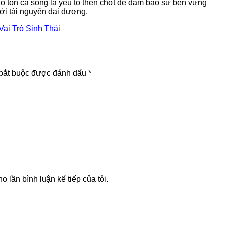
o tồn cá song là yếu tố then chốt để đảm bảo sự bền vững
với tài nguyên đại dương.
ai Trò Sinh Thái
bắt buộc được đánh dấu
*
o lần bình luận kế tiếp của tôi.