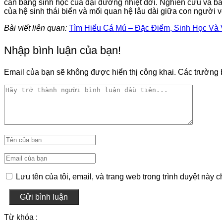
cân bằng sinh học của đại dương nhiệt đới. Nghiên cứu và bả
của hệ sinh thái biển và mối quan hệ lâu dài giữa con người 
Bài viết liên quan:
Tìm Hiểu Cá Mú – Đặc Điểm, Sinh Học Và V
Nhập bình luận của bạn!
Email của bạn sẽ không được hiển thị công khai.
Các trường 
Lưu tên của tôi, email, và trang web trong trình duyệt này ch
Gửi bình luận
Từ khóa :