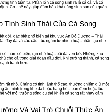
ỡng tính tuần tự. Phần lớn cá song sinh ra là cá cái và có
ất định. Cơ chế này giúp đảm bảo khả năng sinh sản của quần
p Tính Sinh Thái Của Cá Song
iệt đới, đặc biệt phổ biến tại khu vực Ấn Độ Dương – Thái
á, đáy đá và các cấu trúc ngầm tự nhiên hoặc nhân tạo như
 có thảm cỏ biển, rạn nhỏ hoặc bãi đá ven bờ. Những khu
hú cho cá trong giai đoạn đầu đời. Khi trưởng thành, cá song
 cạnh tranh hơn.
nhóm rất nhỏ. Chúng có tính lãnh thổ cao, thường chiếm giữ một
ường ẩn mình trong khe đá hoặc hang hốc; ban đêm hoặc lúc
hẽ với môi trường sống cụ thể khiến cá song rất nhạy cảm
Dưỡng Và Vai Trò Chuỗi Thức Ăn