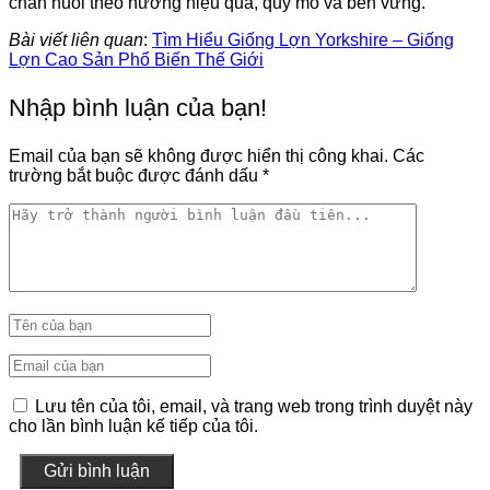
chăn nuôi theo hướng hiệu quả, quy mô và bền vững.
Bài viết liên quan
:
Tìm Hiểu Giống Lợn Yorkshire – Giống
Lợn Cao Sản Phổ Biến Thế Giới
Nhập bình luận của bạn!
Email của bạn sẽ không được hiển thị công khai.
Các
trường bắt buộc được đánh dấu
*
Lưu tên của tôi, email, và trang web trong trình duyệt này
cho lần bình luận kế tiếp của tôi.
Gửi bình luận