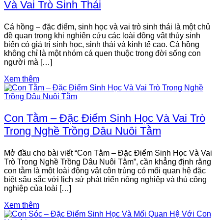
Và Vai Trò Sinh Thái
Cá hồng – đặc điểm, sinh học và vai trò sinh thái là một chủ
đề quan trọng khi nghiên cứu các loài động vật thủy sinh
biển có giá trị sinh học, sinh thái và kinh tế cao. Cá hồng
không chỉ là một nhóm cá quen thuộc trong đời sống con
người mà […]
Xem thêm
Con Tằm – Đặc Điểm Sinh Học Và Vai Trò
Trong Nghề Trồng Dâu Nuôi Tằm
Mở đầu cho bài viết “Con Tằm – Đặc Điểm Sinh Học Và Vai
Trò Trong Nghề Trồng Dâu Nuôi Tằm”, cần khẳng định rằng
con tằm là một loài động vật côn trùng có mối quan hệ đặc
biệt sâu sắc với lịch sử phát triển nông nghiệp và thủ công
nghiệp của loài […]
Xem thêm