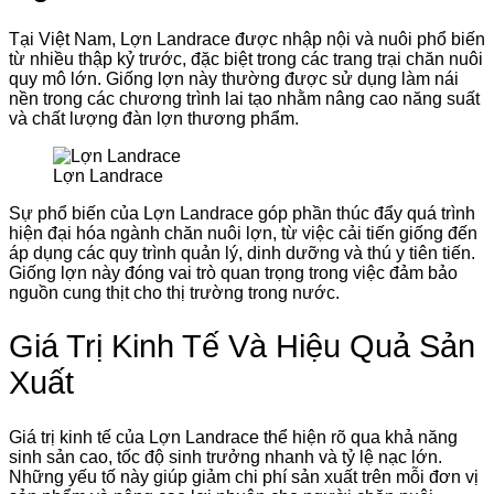
Tại Việt Nam, Lợn Landrace được nhập nội và nuôi phổ biến
từ nhiều thập kỷ trước, đặc biệt trong các trang trại chăn nuôi
quy mô lớn. Giống lợn này thường được sử dụng làm nái
nền trong các chương trình lai tạo nhằm nâng cao năng suất
và chất lượng đàn lợn thương phẩm.
Lợn Landrace
Sự phổ biến của Lợn Landrace góp phần thúc đẩy quá trình
hiện đại hóa ngành chăn nuôi lợn, từ việc cải tiến giống đến
áp dụng các quy trình quản lý, dinh dưỡng và thú y tiên tiến.
Giống lợn này đóng vai trò quan trọng trong việc đảm bảo
nguồn cung thịt cho thị trường trong nước.
Giá Trị Kinh Tế Và Hiệu Quả Sản
Xuất
Giá trị kinh tế của Lợn Landrace thể hiện rõ qua khả năng
sinh sản cao, tốc độ sinh trưởng nhanh và tỷ lệ nạc lớn.
Những yếu tố này giúp giảm chi phí sản xuất trên mỗi đơn vị