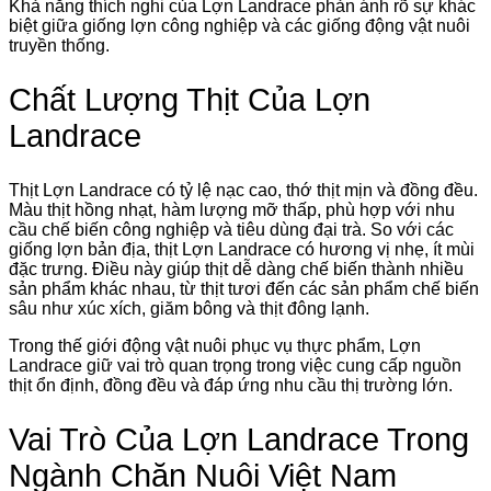
Khả năng thích nghi của Lợn Landrace phản ánh rõ sự khác
biệt giữa giống lợn công nghiệp và các giống động vật nuôi
truyền thống.
Chất Lượng Thịt Của Lợn
Landrace
Thịt Lợn Landrace có tỷ lệ nạc cao, thớ thịt mịn và đồng đều.
Màu thịt hồng nhạt, hàm lượng mỡ thấp, phù hợp với nhu
cầu chế biến công nghiệp và tiêu dùng đại trà. So với các
giống lợn bản địa, thịt Lợn Landrace có hương vị nhẹ, ít mùi
đặc trưng. Điều này giúp thịt dễ dàng chế biến thành nhiều
sản phẩm khác nhau, từ thịt tươi đến các sản phẩm chế biến
sâu như xúc xích, giăm bông và thịt đông lạnh.
Trong thế giới động vật nuôi phục vụ thực phẩm, Lợn
Landrace giữ vai trò quan trọng trong việc cung cấp nguồn
thịt ổn định, đồng đều và đáp ứng nhu cầu thị trường lớn.
Vai Trò Của Lợn Landrace Trong
Ngành Chăn Nuôi Việt Nam