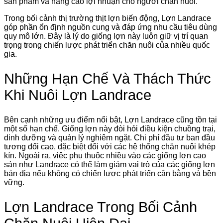
sản phẩm và nâng cao lợi nhuận cho người chăn nuôi.
Trong bối cảnh thị trường thịt lợn biến động, Lợn Landrace
góp phần ổn định nguồn cung và đáp ứng nhu cầu tiêu dùng
quy mô lớn. Đây là lý do giống lợn này luôn giữ vị trí quan
trọng trong chiến lược phát triển chăn nuôi của nhiều quốc
gia.
Những Hạn Chế Và Thách Thức
Khi Nuôi Lợn Landrace
Bên cạnh những ưu điểm nổi bật, Lợn Landrace cũng tồn tại
một số hạn chế. Giống lợn này đòi hỏi điều kiện chuồng trại,
dinh dưỡng và quản lý nghiêm ngặt. Chi phí đầu tư ban đầu
tương đối cao, đặc biệt đối với các hệ thống chăn nuôi khép
kín. Ngoài ra, việc phụ thuộc nhiều vào các giống lợn cao
sản như Landrace có thể làm giảm vai trò của các giống lợn
bản địa nếu không có chiến lược phát triển cân bằng và bền
vững.
Lợn Landrace Trong Bối Cảnh