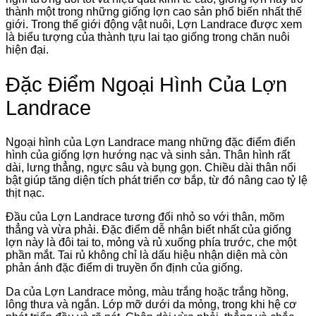
thành một trong những giống lợn cao sản phổ biến nhất thế
giới. Trong thế giới động vật nuôi, Lợn Landrace được xem
là biểu tượng của thành tựu lai tạo giống trong chăn nuôi
hiện đại.
Đặc Điểm Ngoại Hình Của Lợn
Landrace
Ngoại hình của Lợn Landrace mang những đặc điểm điển
hình của giống lợn hướng nạc và sinh sản. Thân hình rất
dài, lưng thẳng, ngực sâu và bụng gọn. Chiều dài thân nổi
bật giúp tăng diện tích phát triển cơ bắp, từ đó nâng cao tỷ lệ
thịt nạc.
Đầu của Lợn Landrace tương đối nhỏ so với thân, mõm
thẳng và vừa phải. Đặc điểm dễ nhận biết nhất của giống
lợn này là đôi tai to, mỏng và rủ xuống phía trước, che một
phần mắt. Tai rủ không chỉ là dấu hiệu nhận diện mà còn
phản ánh đặc điểm di truyền ổn định của giống.
Da của Lợn Landrace mỏng, màu trắng hoặc trắng hồng,
lông thưa và ngắn. Lớp mỡ dưới da mỏng, trong khi hệ cơ