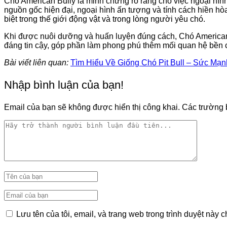
Chó American Bully là minh chứng rõ ràng cho việc ngoại hìn
nguồn gốc hiện đại, ngoại hình ấn tượng và tính cách hiền hòa
biệt trong thế giới động vật và trong lòng người yêu chó.
Khi được nuôi dưỡng và huấn luyện đúng cách, Chó American
đáng tin cậy, góp phần làm phong phú thêm mối quan hệ bền c
Bài viết liên quan:
Tìm Hiểu Về Giống Chó Pit Bull – Sức Mạ
Nhập bình luận của bạn!
Email của bạn sẽ không được hiển thị công khai.
Các trường 
Lưu tên của tôi, email, và trang web trong trình duyệt này ch