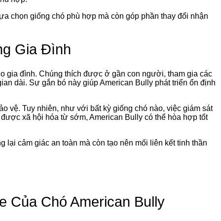
 lựa chọn giống chó phù hợp mà còn góp phần thay đổi nhận
ng Gia Đình
o gia đình. Chúng thích được ở gần con người, tham gia các
gian dài. Sự gắn bó này giúp American Bully phát triển ổn định
o vệ. Tuy nhiên, như với bất kỳ giống chó nào, việc giám sát
 được xã hội hóa từ sớm, American Bully có thể hòa hợp tốt
 lại cảm giác an toàn mà còn tạo nên mối liên kết tinh thần
e Của Chó American Bully