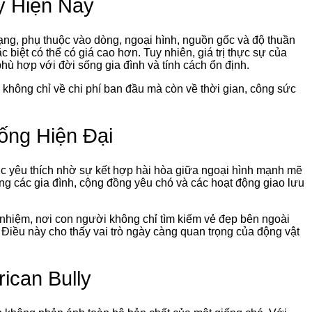
y Hiện Nay
ạng, phụ thuộc vào dòng, ngoại hình, nguồn gốc và độ thuần
 biệt có thể có giá cao hơn. Tuy nhiên, giá trị thực sự của
ù hợp với đời sống gia đình và tính cách ổn định.
không chỉ về chi phí ban đầu mà còn về thời gian, công sức
ống Hiện Đại
c yêu thích nhờ sự kết hợp hài hòa giữa ngoại hình mạnh mẽ
ong các gia đình, cộng đồng yêu chó và các hoạt động giao lưu
 nhiệm, nơi con người không chỉ tìm kiếm vẻ đẹp bên ngoài
 Điều này cho thấy vai trò ngày càng quan trọng của động vật
ican Bully