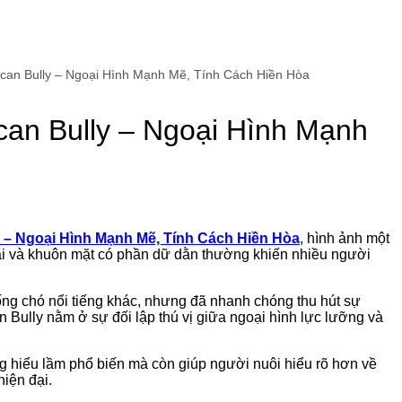
can Bully – Ngoại Hình Mạnh Mẽ, Tính Cách Hiền Hòa
can Bully – Ngoại Hình Mạnh
 – Ngoại Hình Mạnh Mẽ, Tính Cách Hiền Hòa
, hình ảnh một
ãi và khuôn mặt có phần dữ dằn thường khiến nhiều người
ống chó nổi tiếng khác, nhưng đã nhanh chóng thu hút sự
n Bully nằm ở sự đối lập thú vị giữa ngoại hình lực lưỡng và
ng hiểu lầm phổ biến mà còn giúp người nuôi hiểu rõ hơn về
hiện đại.