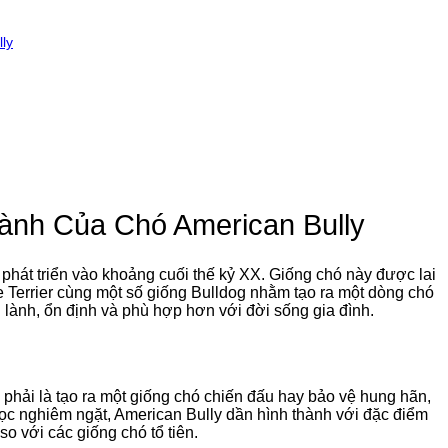
ly
ành Của Chó American Bully
hát triển vào khoảng cuối thế kỷ XX. Giống chó này được lai
ire Terrier cùng một số giống Bulldog nhằm tạo ra một dòng chó
lành, ổn định và phù hợp hơn với đời sống gia đình.
phải là tạo ra một giống chó chiến đấu hay bảo vệ hung hãn,
lọc nghiêm ngặt, American Bully dần hình thành với đặc điểm
 so với các giống chó tổ tiên.