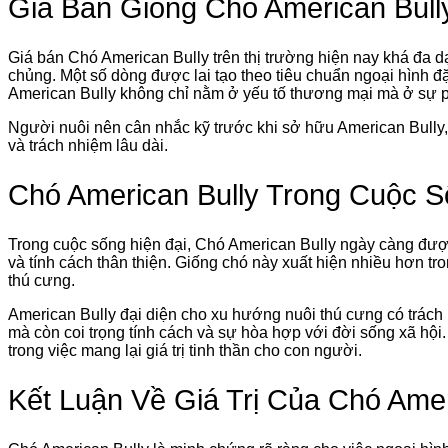
Giá Bán Giống Chó American Bull
Giá bán Chó American Bully trên thị trường hiện nay khá đa d
chủng. Một số dòng được lai tạo theo tiêu chuẩn ngoại hình đặc
American Bully không chỉ nằm ở yếu tố thương mại mà ở sự ph
Người nuôi nên cân nhắc kỹ trước khi sở hữu American Bully, 
và trách nhiệm lâu dài.
Chó American Bully Trong Cuộc S
Trong cuộc sống hiện đại, Chó American Bully ngày càng đượ
và tính cách thân thiện. Giống chó này xuất hiện nhiều hơn tr
thú cưng.
American Bully đại diện cho xu hướng nuôi thú cưng có trách
mà còn coi trọng tính cách và sự hòa hợp với đời sống xã hội.
trong việc mang lại giá trị tinh thần cho con người.
Kết Luận Về Giá Trị Của Chó Amer