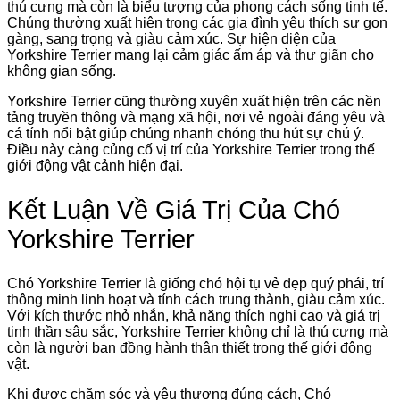
thú cưng mà còn là biểu tượng của phong cách sống tinh tế.
Chúng thường xuất hiện trong các gia đình yêu thích sự gọn
gàng, sang trọng và giàu cảm xúc. Sự hiện diện của
Yorkshire Terrier mang lại cảm giác ấm áp và thư giãn cho
không gian sống.
Yorkshire Terrier cũng thường xuyên xuất hiện trên các nền
tảng truyền thông và mạng xã hội, nơi vẻ ngoài đáng yêu và
cá tính nổi bật giúp chúng nhanh chóng thu hút sự chú ý.
Điều này càng củng cố vị trí của Yorkshire Terrier trong thế
giới động vật cảnh hiện đại.
Kết Luận Về Giá Trị Của Chó
Yorkshire Terrier
Chó Yorkshire Terrier là giống chó hội tụ vẻ đẹp quý phái, trí
thông minh linh hoạt và tính cách trung thành, giàu cảm xúc.
Với kích thước nhỏ nhắn, khả năng thích nghi cao và giá trị
tinh thần sâu sắc, Yorkshire Terrier không chỉ là thú cưng mà
còn là người bạn đồng hành thân thiết trong thế giới động
vật.
Khi được chăm sóc và yêu thương đúng cách, Chó