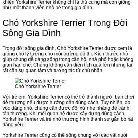
khiến Yorkshire Terrier không chỉ là thú cưng mà còn giống
như một thành viên nhỏ bé trong gia đình.
Chó Yorkshire Terrier Trong Đời
Sống Gia Đình
Trong đời sống gia đình, Chó Yorkshire Terrier được xem là
giống chó lý tưởng cho môi trường đô thị. Kích thước nhỏ
giúp chúng dễ dàng sống trong căn hộ, nhà phố hoặc không
gian hạn chế. Chúng không cần diện tích quá lớn nhưng lại
rất cần sự quan tâm và tương tác từ chủ nhân.
Chó Yorkshire Terrier
Với trẻ em, Yorkshire Terrier có thể trở thành người bạn chơi
dễ thương nếu được hướng dẫn đúng cách. Tuy nhiên, do
vóc dáng nhỏ, chúng cần được đối xử nhẹ nhàng để tránh
tổn thương. Khi mối quan hệ được xây dựng đúng cách,
Yorkshire Terrier và trẻ nhỏ thường hình thành sự gắn bó rất
đáng yêu.
Yorkshire Terrier cũng có thể sống chung với các vật nuôi