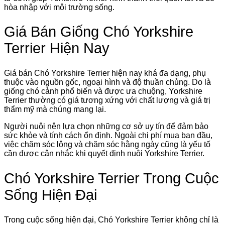
hòa nhập với môi trường sống.
Giá Bán Giống Chó Yorkshire
Terrier Hiện Nay
Giá bán Chó Yorkshire Terrier hiện nay khá đa dạng, phụ
thuộc vào nguồn gốc, ngoại hình và độ thuần chủng. Do là
giống chó cảnh phổ biến và được ưa chuộng, Yorkshire
Terrier thường có giá tương xứng với chất lượng và giá trị
thẩm mỹ mà chúng mang lại.
Người nuôi nên lựa chọn những cơ sở uy tín để đảm bảo
sức khỏe và tính cách ổn định. Ngoài chi phí mua ban đầu,
việc chăm sóc lông và chăm sóc hằng ngày cũng là yếu tố
cần được cân nhắc khi quyết định nuôi Yorkshire Terrier.
Chó Yorkshire Terrier Trong Cuộc
Sống Hiện Đại
Trong cuộc sống hiện đại, Chó Yorkshire Terrier không chỉ là