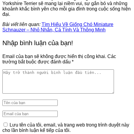
Yorkshire Terrier sẽ mang lại niềm vui, sự gắn bó và những
khoảnh khắc bình yên cho mỗi gia đình trong cuộc sống hiện
đại.
Bài viết liên quan:
Tìm Hiểu Về Giống Chó Miniature
Schnauzer – Nhỏ Nhắn, Cá Tính Và Thông Minh
Nhập bình luận của bạn!
Email của bạn sẽ không được hiển thị công khai.
Các
trường bắt buộc được đánh dấu
*
Lưu tên của tôi, email, và trang web trong trình duyệt này
cho lần bình luận kế tiếp của tôi.