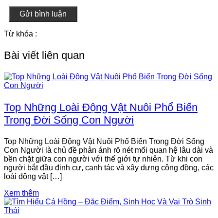
Gửi bình luận
Từ khóa :
Bài viết liên quan
Top Những Loài Động Vật Nuôi Phổ Biến
Trong Đời Sống Con Người
Top Những Loài Động Vật Nuôi Phổ Biến Trong Đời Sống
Con Người là chủ đề phản ánh rõ nét mối quan hệ lâu dài và
bền chặt giữa con người với thế giới tự nhiên. Từ khi con
người bắt đầu định cư, canh tác và xây dựng cộng đồng, các
loài động vật […]
Xem thêm