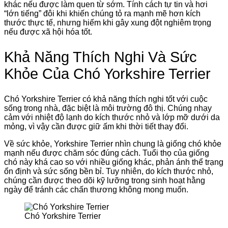
khác nếu được làm quen từ sớm. Tính cách tự tin và hơi
“lớn tiếng” đôi khi khiến chúng tỏ ra mạnh mẽ hơn kích
thước thực tế, nhưng hiếm khi gây xung đột nghiêm trọng
nếu được xã hội hóa tốt.
Khả Năng Thích Nghi Và Sức
Khỏe Của Chó Yorkshire Terrier
Chó Yorkshire Terrier có khả năng thích nghi tốt với cuộc
sống trong nhà, đặc biệt là môi trường đô thị. Chúng nhạy
cảm với nhiệt độ lạnh do kích thước nhỏ và lớp mỡ dưới da
mỏng, vì vậy cần được giữ ấm khi thời tiết thay đổi.
Về sức khỏe, Yorkshire Terrier nhìn chung là giống chó khỏe
mạnh nếu được chăm sóc đúng cách. Tuổi thọ của giống
chó này khá cao so với nhiều giống khác, phản ánh thể trạng
ổn định và sức sống bền bỉ. Tuy nhiên, do kích thước nhỏ,
chúng cần được theo dõi kỹ lưỡng trong sinh hoạt hằng
ngày để tránh các chấn thương không mong muốn.
Chó Yorkshire Terrier