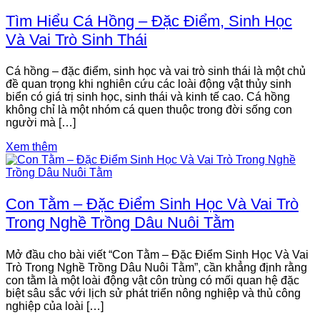
Tìm Hiểu Cá Hồng – Đặc Điểm, Sinh Học
Và Vai Trò Sinh Thái
Cá hồng – đặc điểm, sinh học và vai trò sinh thái là một chủ
đề quan trọng khi nghiên cứu các loài động vật thủy sinh
biển có giá trị sinh học, sinh thái và kinh tế cao. Cá hồng
không chỉ là một nhóm cá quen thuộc trong đời sống con
người mà […]
Xem thêm
Con Tằm – Đặc Điểm Sinh Học Và Vai Trò
Trong Nghề Trồng Dâu Nuôi Tằm
Mở đầu cho bài viết “Con Tằm – Đặc Điểm Sinh Học Và Vai
Trò Trong Nghề Trồng Dâu Nuôi Tằm”, cần khẳng định rằng
con tằm là một loài động vật côn trùng có mối quan hệ đặc
biệt sâu sắc với lịch sử phát triển nông nghiệp và thủ công
nghiệp của loài […]