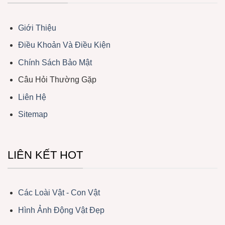
Giới Thiệu
Điều Khoản Và Điều Kiện
Chính Sách Bảo Mật
Câu Hỏi Thường Gặp
Liên Hệ
Sitemap
LIÊN KẾT HOT
Các Loài Vật - Con Vật
Hình Ảnh Động Vật Đẹp