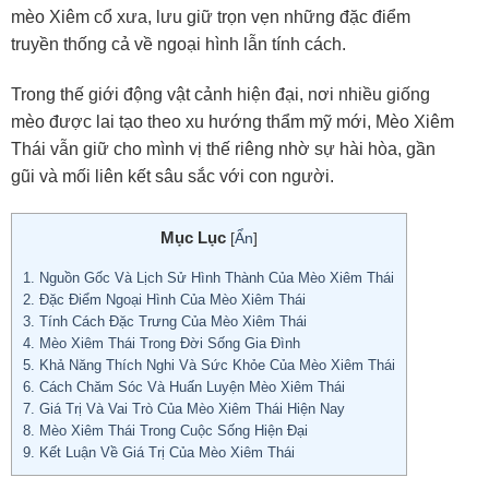
mèo Xiêm cổ xưa, lưu giữ trọn vẹn những đặc điểm
truyền thống cả về ngoại hình lẫn tính cách.
Trong thế giới động vật cảnh hiện đại, nơi nhiều giống
mèo được lai tạo theo xu hướng thẩm mỹ mới, Mèo Xiêm
Thái vẫn giữ cho mình vị thế riêng nhờ sự hài hòa, gần
gũi và mối liên kết sâu sắc với con người.
Mục Lục
[
Ẩn
]
1.
Nguồn Gốc Và Lịch Sử Hình Thành Của Mèo Xiêm Thái
2.
Đặc Điểm Ngoại Hình Của Mèo Xiêm Thái
3.
Tính Cách Đặc Trưng Của Mèo Xiêm Thái
4.
Mèo Xiêm Thái Trong Đời Sống Gia Đình
5.
Khả Năng Thích Nghi Và Sức Khỏe Của Mèo Xiêm Thái
6.
Cách Chăm Sóc Và Huấn Luyện Mèo Xiêm Thái
7.
Giá Trị Và Vai Trò Của Mèo Xiêm Thái Hiện Nay
8.
Mèo Xiêm Thái Trong Cuộc Sống Hiện Đại
9.
Kết Luận Về Giá Trị Của Mèo Xiêm Thái