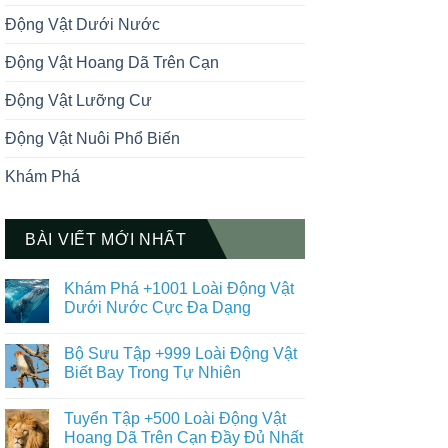
Động Vật Dưới Nước
Động Vật Hoang Dã Trên Cạn
Động Vật Lưỡng Cư
Động Vật Nuôi Phổ Biến
Khám Phá
BÀI VIẾT MỚI NHẤT
Khám Phá +1001 Loài Động Vật
Dưới Nước Cực Đa Dạng
Không
có
Bộ Sưu Tập +999 Loài Động Vật
bình
luận
Biết Bay Trong Tự Nhiên
ở
Khám
Không
Phá
có
Tuyển Tập +500 Loài Động Vật
+1001
bình
Loài
luận
Hoang Dã Trên Cạn Đầy Đủ Nhất
Động
ở