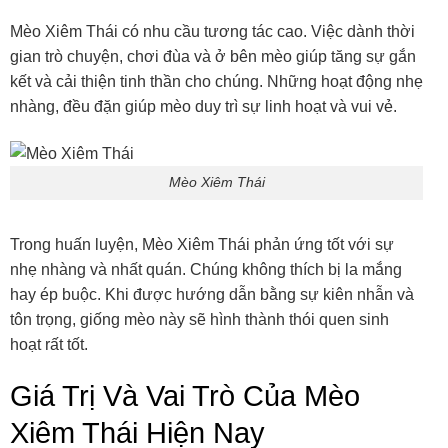
Mèo Xiêm Thái có nhu cầu tương tác cao. Việc dành thời
gian trò chuyện, chơi đùa và ở bên mèo giúp tăng sự gắn
kết và cải thiện tinh thần cho chúng. Những hoạt động nhẹ
nhàng, đều đặn giúp mèo duy trì sự linh hoạt và vui vẻ.
Mèo Xiêm Thái
Trong huấn luyện, Mèo Xiêm Thái phản ứng tốt với sự
nhẹ nhàng và nhất quán. Chúng không thích bị la mắng
hay ép buộc. Khi được hướng dẫn bằng sự kiên nhẫn và
tôn trọng, giống mèo này sẽ hình thành thói quen sinh
hoạt rất tốt.
Giá Trị Và Vai Trò Của Mèo
Xiêm Thái Hiện Nay