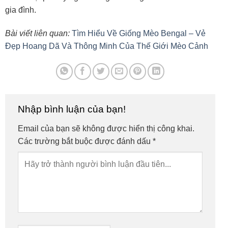
gia đình.
Bài viết liên quan:
Tìm Hiểu Về Giống Mèo Bengal – Vẻ
Đẹp Hoang Dã Và Thông Minh Của Thế Giới Mèo Cảnh
Nhập bình luận của bạn!
Email của bạn sẽ không được hiển thị công khai.
Các trường bắt buộc được đánh dấu
*