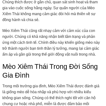
Chúng thích được ở gần chủ, quan sát sinh hoạt và tham
gia vào cuộc sống hằng ngày. Sự quấn người của Mèo
Xiêm Thái không mang cảm giác đòi hỏi mà thiên về sự
đồng hành và chia sẻ.
Mèo Xiêm Thái cũng rất nhạy cảm với cảm xúc của con
người. Chúng có khả năng nhận biết tâm trạng và phản
ứng một cách tinh tế. Chính điều này khiến giống mèo này
trở thành người bạn tinh thần lý tưởng, mang lại cảm giác
ấm áp và gần gũi trong thế giới động vật nuôi trong nhà.
Mèo Xiêm Thái Trong Đời Sống
Gia Đình
Trong môi trường gia đình, Mèo Xiêm Thái được đánh giá
là giống mèo dễ hòa nhập và phù hợp với nhiều kiểu
không gian sống. Chúng có thể thích nghi tốt với căn hộ
chung cư hoặc nhà phố, miễn là được đảm bảo môi