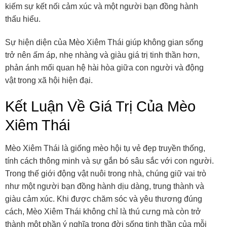
kiếm sự kết nối cảm xúc và một người bạn đồng hành
thấu hiểu.
Sự hiện diện của Mèo Xiêm Thái giúp không gian sống
trở nên ấm áp, nhẹ nhàng và giàu giá trị tinh thần hơn,
phản ánh mối quan hệ hài hòa giữa con người và động
vật trong xã hội hiện đại.
Kết Luận Về Giá Trị Của Mèo
Xiêm Thái
Mèo Xiêm Thái là giống mèo hội tụ vẻ đẹp truyền thống,
tính cách thông minh và sự gắn bó sâu sắc với con người.
Trong thế giới động vật nuôi trong nhà, chúng giữ vai trò
như một người bạn đồng hành dịu dàng, trung thành và
giàu cảm xúc. Khi được chăm sóc và yêu thương đúng
cách, Mèo Xiêm Thái không chỉ là thú cưng mà còn trở
thành một phần ý nghĩa trong đời sống tinh thần của mỗi