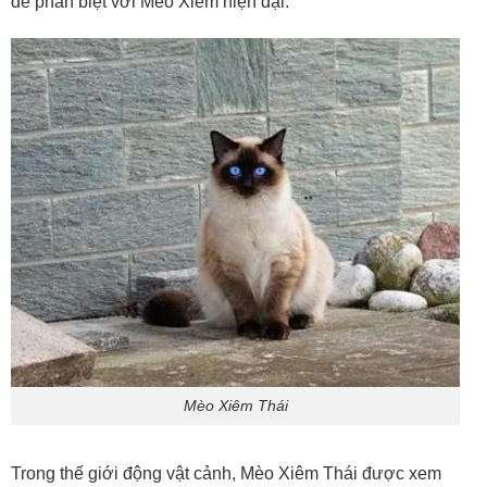
để phân biệt với Mèo Xiêm hiện đại.
Mèo Xiêm Thái
Trong thế giới động vật cảnh, Mèo Xiêm Thái được xem