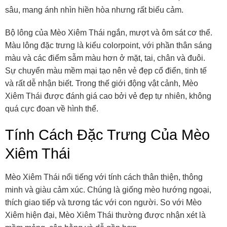
sâu, mang ánh nhìn hiền hòa nhưng rất biểu cảm.
Bộ lông của Mèo Xiêm Thái ngắn, mượt và ôm sát cơ thể.
Màu lông đặc trưng là kiểu colorpoint, với phần thân sáng
màu và các điểm sẫm màu hơn ở mặt, tai, chân và đuôi.
Sự chuyển màu mềm mại tạo nên vẻ đẹp cổ điển, tinh tế
và rất dễ nhận biết. Trong thế giới động vật cảnh, Mèo
Xiêm Thái được đánh giá cao bởi vẻ đẹp tự nhiên, không
quá cực đoan về hình thể.
Tính Cách Đặc Trưng Của Mèo
Xiêm Thái
Mèo Xiêm Thái nổi tiếng với tính cách thân thiện, thông
minh và giàu cảm xúc. Chúng là giống mèo hướng ngoại,
thích giao tiếp và tương tác với con người. So với Mèo
Xiêm hiện đại, Mèo Xiêm Thái thường được nhận xét là