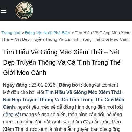
Bỏ
qua
nội
dung
Trang chủ
>
Động Vật Nuôi Phổ Biến
>
Tìm Hiểu Về Giống Mèo Xiêm
Thái – Nét Đẹp Truyền Thống Và Cá Tính Trong Thế Giới Mèo Cảnh
Tìm Hiểu Về Giống Mèo Xiêm Thái – Nét
Đẹp Truyền Thống Và Cá Tính Trong Thế
Giới Mèo Cảnh
Ngày đăng :
23-01-2026
|
Đăng bởi :
dongvat tcontent
Mở đầu cho bài viết
Tìm Hiểu Về Giống Mèo Xiêm Thái –
Nét Đẹp Truyền Thống Và Cá Tính Trong Thế Giới Mèo
Cảnh
, người yêu mèo sẽ dễ dàng hình dung đến một loài
động vật
mang vẻ đẹp cổ điển, thân hình cân đối, bộ lông
mượt mà cùng đôi mắt xanh sâu thẳm đầy cảm xúc. Mèo
Xiêm Thái được xem là hình mẫu nguyên bản của giống