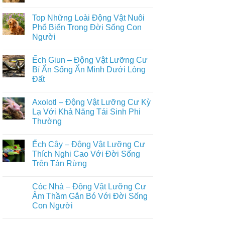
Vật
Bộ
Không
Dưới
Sưu
có
Top Những Loài Động Vật Nuôi
Nước
Tập
bình
Cực
+999
luận
Phổ Biến Trong Đời Sống Con
Đa
Loài
ở
Người
Dạng
Động
Tuyển
Vật
Tập
Không
Biết
+500
có
Bay
Loài
Ếch Giun – Động Vật Lưỡng Cư
bình
Trong
Động
luận
Bí Ẩn Sống Ẩn Mình Dưới Lòng
Tự
Vật
ở
Nhiên
Hoang
Đất
Top
Dã
Những
Trên
Không
Loài
Cạn
có
Động
Axolotl – Động Vật Lưỡng Cư Kỳ
Đầy
bình
Vật
Đủ
luận
Lạ Với Khả Năng Tái Sinh Phi
Nuôi
ở
Nhất
Phổ
Thường
Ếch
Biến
Giun
Trong
Không
–
Đời
có
Động
Ếch Cây – Động Vật Lưỡng Cư
Sống
bình
Vật
Con
luận
Thích Nghi Cao Với Đời Sống
Lưỡng
ở
Người
Cư
Trên Tán Rừng
Axolotl
Bí
–
Ẩn
Không
Động
Sống
có
Vật
Cóc Nhà – Động Vật Lưỡng Cư
Ẩn
bình
Lưỡng
Mình
luận
Âm Thầm Gắn Bó Với Đời Sống
Cư
ở
Dưới
Kỳ
Con Người
Ếch
Lòng
Lạ
Cây
Đất
Với
Không
–
Khả
có