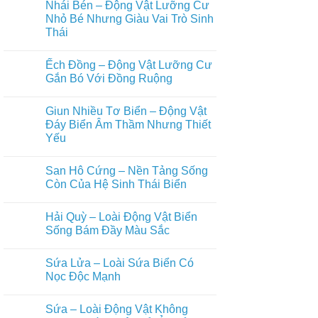
Động
Nhái Bén – Động Vật Lưỡng Cư
Năng
bình
Vật
Tái
luận
Nhỏ Bé Nhưng Giàu Vai Trò Sinh
Lưỡng
ở
Sinh
Cư
Thái
Cóc
Phi
Thích
Nhà
Thường
Nghi
Không
–
Cao
có
Động
Ếch Đồng – Động Vật Lưỡng Cư
Với
bình
Vật
Đời
luận
Gắn Bó Với Đồng Ruộng
Lưỡng
ở
Sống
Cư
Nhái
Trên
Không
Âm
Bén
Tán
có
Thầm
Giun Nhiều Tơ Biển – Động Vật
–
Rừng
bình
Gắn
Động
luận
Đáy Biển Âm Thầm Nhưng Thiết
Bó
Vật
ở
Với
Yếu
Lưỡng
Ếch
Đời
Cư
Đồng
Sống
Không
Nhỏ
–
Con
có
Bé
Động
San Hô Cứng – Nền Tảng Sống
Người
bình
Nhưng
Vật
luận
Còn Của Hệ Sinh Thái Biển
Giàu
Lưỡng
ở
Vai
Cư
Giun
Không
Trò
Gắn
Nhiều
có
Sinh
Bó
Hải Quỳ – Loài Động Vật Biển
Tơ
bình
Thái
Với
Biển
luận
Sống Bám Đầy Màu Sắc
Đồng
–
ở
Ruộng
Động
San
Không
Vật
Hô
có
Sứa Lửa – Loài Sứa Biển Có
Đáy
Cứng
bình
Biển
–
luận
Nọc Độc Mạnh
Âm
Nền
ở
Thầm
Tảng
Hải
Không
Nhưng
Sống
Quỳ
có
Sứa – Loài Động Vật Không
Thiết
Còn
–
bình
Yếu
Của
Loài