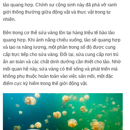
tảo quang hợp. Chính sự cộng sinh này đã phá vỡ ranh
giới thông thường giữa động vật và thực vật trong tự
nhiên.
Bên trong cơ thể sứa vàng tồn tại hàng triệu tế bào tảo
quang hợp. Khi ánh nắng chiếu xuống, tảo sẽ quang hợp
và tạo ra năng lượng, một phần trong số đó được cung
cấp trực tiếp cho sứa vàng. Đổi lại, sứa cung cấp nơi trú
ẩn an toàn và các chất dinh dưỡng cần thiết cho tảo. Nhờ
mối quan hệ này, sứa vàng có thể sống và phát triển mà
không phụ thuộc hoàn toàn vào việc săn mồi, một đặc
điểm cực kỳ hiếm trong thế giới động vật.