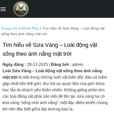
Bỏ
qua
nội
dung
Trang chủ
>
Khám Phá
>
Tìm hiểu về Sứa Vàng – Loài động vật
sống theo ánh nắng mặt trời
Tìm hiểu về Sứa Vàng – Loài động vật
sống theo ánh nắng mặt trời
Ngày đăng :
28-12-2025
|
Đăng bởi :
admin
Loài Sứa Vàng – Loài động vật sống theo ánh nắng
mặt trời
là một trong những sinh vật biển độc đáo và hiếm
gặp nhất trên thế giới, thu hút sự quan tâm của giới khoa
học lẫn du khách yêu thiên nhiên. Không giống phần lớn
các loài động vật phải săn mồi để tồn tại, sứa vàng lại có
khả năng “sống nhờ ánh nắng”, một đặc điểm khiến chúng
trở nên đặc biệt giữa đại dương bao la.