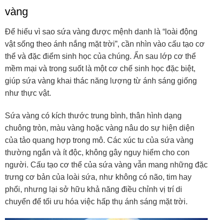
vàng
Để hiểu vì sao sứa vàng được mệnh danh là “loài động
vật sống theo ánh nắng mặt trời”, cần nhìn vào cấu tạo cơ
thể và đặc điểm sinh học của chúng. Ẩn sau lớp cơ thể
mềm mại và trong suốt là một cơ chế sinh học đặc biệt,
giúp sứa vàng khai thác năng lượng từ ánh sáng giống
như thực vật.
Sứa vàng có kích thước trung bình, thân hình dạng
chuông tròn, màu vàng hoặc vàng nâu do sự hiện diện
của tảo quang hợp trong mô. Các xúc tu của sứa vàng
thường ngắn và ít độc, không gây nguy hiểm cho con
người. Cấu tạo cơ thể của sứa vàng vẫn mang những đặc
trưng cơ bản của loài sứa, như không có não, tim hay
phổi, nhưng lại sở hữu khả năng điều chỉnh vị trí di
chuyển để tối ưu hóa việc hấp thụ ánh sáng mặt trời.