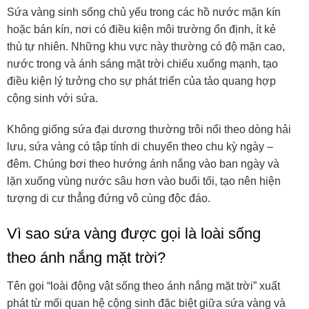
Sứa vàng sinh sống chủ yếu trong các hồ nước mặn kín
hoặc bán kín, nơi có điều kiện môi trường ổn định, ít kẻ
thù tự nhiên. Những khu vực này thường có độ mặn cao,
nước trong và ánh sáng mặt trời chiếu xuống mạnh, tạo
điều kiện lý tưởng cho sự phát triển của tảo quang hợp
cộng sinh với sứa.
Không giống sứa đại dương thường trôi nổi theo dòng hải
lưu, sứa vàng có tập tính di chuyển theo chu kỳ ngày –
đêm. Chúng bơi theo hướng ánh nắng vào ban ngày và
lặn xuống vùng nước sâu hơn vào buổi tối, tạo nên hiện
tượng di cư thẳng đứng vô cùng độc đáo.
Vì sao sứa vàng được gọi là loài sống
theo ánh nắng mặt trời?
Tên gọi “loài động vật sống theo ánh nắng mặt trời” xuất
phát từ mối quan hệ cộng sinh đặc biệt giữa sứa vàng và