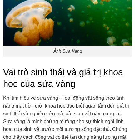
Ảnh Sứa Vàng
Vai trò sinh thái và giá trị khoa
học của sứa vàng
Khi tìm hiểu về sứa vàng – loài động vật sống theo ánh
nắng mặt trời, giới khoa học đặc biệt quan tâm đến giá trị
sinh thái và nghiên cứu mà loài sinh vật này mang lại.
Sứa vàng là minh chứng rõ ràng cho sự thích nghi linh
hoạt của sinh vật trước môi trường sống đặc thù. Chúng
cho thấy cách động vật có thể tận dụng năng lượng mặt