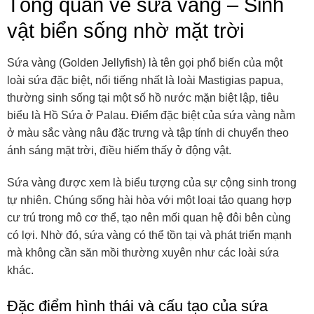
Tổng quan về sứa vàng – Sinh
vật biển sống nhờ mặt trời
Sứa vàng (Golden Jellyfish) là tên gọi phổ biến của một
loài sứa đặc biệt, nổi tiếng nhất là loài Mastigias papua,
thường sinh sống tại một số hồ nước mặn biệt lập, tiêu
biểu là Hồ Sứa ở Palau. Điểm đặc biệt của sứa vàng nằm
ở màu sắc vàng nâu đặc trưng và tập tính di chuyển theo
ánh sáng mặt trời, điều hiếm thấy ở động vật.
Sứa vàng được xem là biểu tượng của sự cộng sinh trong
tự nhiên. Chúng sống hài hòa với một loại tảo quang hợp
cư trú trong mô cơ thể, tạo nên mối quan hệ đôi bên cùng
có lợi. Nhờ đó, sứa vàng có thể tồn tại và phát triển mạnh
mà không cần săn mồi thường xuyên như các loài sứa
khác.
Đặc điểm hình thái và cấu tạo của sứa