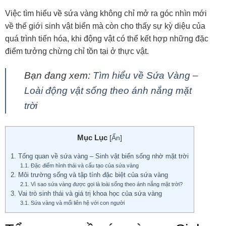
Việc tìm hiểu về sứa vàng không chỉ mở ra góc nhìn mới
về thế giới sinh vật biển mà còn cho thấy sự kỳ diệu của
quá trình tiến hóa, khi động vật có thể kết hợp những đặc
điểm tưởng chừng chỉ tồn tại ở thực vật.
Bạn đang xem:
Tìm hiểu về Sứa Vàng –
Loài động vật sống theo ánh nắng mặt
trời
Mục Lục
[
Ẩn
]
1.
Tổng quan về sứa vàng – Sinh vật biển sống nhờ mặt trời
1.1.
Đặc điểm hình thái và cấu tạo của sứa vàng
2.
Môi trường sống và tập tính đặc biệt của sứa vàng
2.1.
Vì sao sứa vàng được gọi là loài sống theo ánh nắng mặt trời?
3.
Vai trò sinh thái và giá trị khoa học của sứa vàng
3.1.
Sứa vàng và mối liên hệ với con người