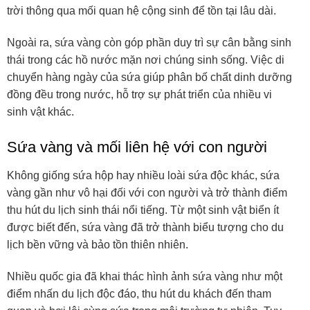
trời thông qua mối quan hệ cộng sinh để tồn tại lâu dài.
Ngoài ra, sứa vàng còn góp phần duy trì sự cân bằng sinh
thái trong các hồ nước mặn nơi chúng sinh sống. Việc di
chuyển hàng ngày của sứa giúp phân bố chất dinh dưỡng
đồng đều trong nước, hỗ trợ sự phát triển của nhiều vi
sinh vật khác.
Sứa vàng và mối liên hệ với con người
Không giống sứa hộp hay nhiều loài sứa độc khác, sứa
vàng gần như vô hại đối với con người và trở thành điểm
thu hút du lịch sinh thái nổi tiếng. Từ một sinh vật biển ít
được biết đến, sứa vàng đã trở thành biểu tượng cho du
lịch bền vững và bảo tồn thiên nhiên.
Nhiều quốc gia đã khai thác hình ảnh sứa vàng như một
điểm nhấn du lịch độc đáo, thu hút du khách đến tham