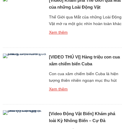
[Video] Khám phá Thế Giới qua Mắt
hiếm, mô phỏng khoa học […]
của những Loài Động Vật
Thế Giới qua Mắt của những Loài Động
Vật mở ra một góc nhìn hoàn toàn khác
biệt, không chỉ về thị giác mà còn về
Xem thêm
tiếng kêu và âm thanh mà mỗi loài cảm
nhận và sử dụng để tồn tại. Trong thế
giới tự nhiên, âm thanh đóng vai trò
[VIDEO THÚ VỊ] Hàng triệu con cua
như “đôi mắt […]
xâm chiếm biển Cuba
Con cua xâm chiếm biển Cuba là hiện
tượng thiên nhiên ngoạn mục thu hút
sự chú ý của hàng triệu người trên thế
Xem thêm
giới, không chỉ bởi số lượng khổng lồ
mà còn bởi âm thanh đặc trưng tạo nên
từ chuyển động đồng loạt của chúng.
[Video Động Vật Biển] Khám phá
Khi hàng triệu con cua di chuyển […]
loài Kỳ Nhông Biển – Cự Đà