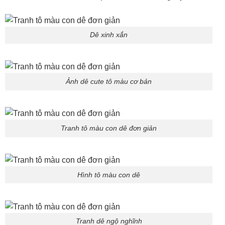
Dê xinh xắn
Ảnh dê cute tô màu cơ bản
Tranh tô màu con dê đơn giản
Hình tô màu con dê
Tranh dê ngộ nghĩnh