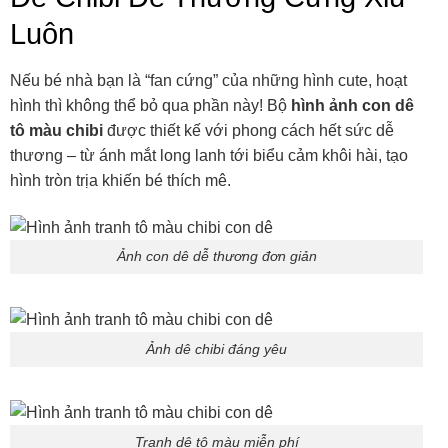
Luôn
Nếu bé nhà bạn là “fan cứng” của những hình cute, hoạt
hình thì không thể bỏ qua phần này! Bộ
hình ảnh con dê
tô màu chibi
được thiết kế với phong cách hết sức dễ
thương – từ ánh mắt long lanh tới biểu cảm khôi hài, tạo
hình tròn trịa khiến bé thích mê.
Ảnh con dê dễ thương đơn giản
Ảnh dê chibi đáng yêu
Tranh dê tô màu miễn phí