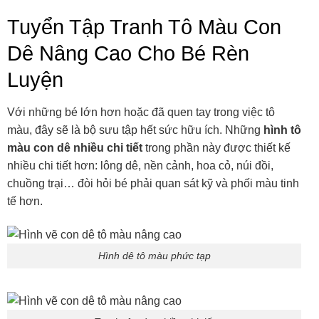
Tuyển Tập Tranh Tô Màu Con
Dê Nâng Cao Cho Bé Rèn
Luyện
Với những bé lớn hơn hoặc đã quen tay trong việc tô
màu, đây sẽ là bộ sưu tập hết sức hữu ích. Những
hình tô
màu con dê nhiều chi tiết
trong phần này được thiết kế
nhiều chi tiết hơn: lông dê, nền cảnh, hoa cỏ, núi đồi,
chuồng trại… đòi hỏi bé phải quan sát kỹ và phối màu tinh
tế hơn.
Hình dê tô màu phức tạp