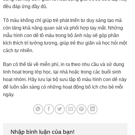
đều đáp ứng đầy đủ.
Tô màu không chỉ giúp trẻ phát triển tư duy sáng tạo mà
còn tăng khả năng quan sát và phối hợp tay mắt. Những
mẫu hình con dê tô màu trong bộ ảnh này sẽ góp phần
kích thích trí tưởng tượng, giúp trẻ thư giãn và học hỏi một
cách tự nhiên.
Bạn có thể tải về miễn phí, in ra theo nhu cầu và sử dụng
linh hoạt trong lớp học, tại nhà hoặc trong các buổi sinh
hoạt nhóm. Hãy lưu lại bộ sưu tập tô màu hình con dê này
để luôn sẵn sàng có những hoạt động bổ ích cho bé mỗi
ngày.
Nhập bình luận của bạn!