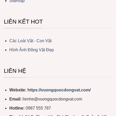
Sitemap
LIÊN KẾT HOT
Các Loài Vật - Con Vật
Hình Ảnh Động Vật Đẹp
LIÊN HỆ
Website:
https://vuongquocdongvat.com/
Email:
lienhe@vuongquocdongvat.com
Hotline:
0987 555 787