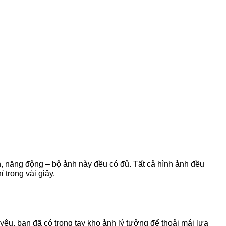
, năng động – bộ ảnh này đều có đủ. Tất cả hình ảnh đều
 trong vài giây.
êu, bạn đã có trong tay kho ảnh lý tưởng để thoải mái lựa