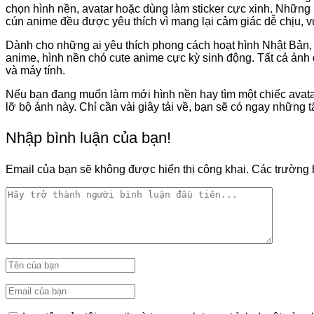
chọn hình nền, avatar hoặc dùng làm sticker cực xinh. Những h
cún anime đều được yêu thích vì mang lại cảm giác dễ chịu, v
Dành cho những ai yêu thích phong cách hoạt hình Nhật Bản,
anime, hình nền chó cute anime cực kỳ sinh động. Tất cả ảnh đ
và máy tính.
Nếu bạn đang muốn làm mới hình nền hay tìm một chiếc avatar 
lỡ bộ ảnh này. Chỉ cần vài giây tải về, bạn sẽ có ngay những 
Nhập bình luận của bạn!
Email của bạn sẽ không được hiển thị công khai.
Các trường 