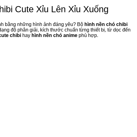
ibi Cute Xỉu Lên Xỉu Xuống
ính bằng những hình ảnh đáng yêu? Bộ
hình nền chó chibi
ng độ phân giải, kích thước chuẩn từng thiết bị, từ dọc đến
ute chibi
hay
hình nền chó anime
phù hợp.