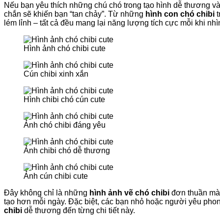
Nếu bạn yêu thích những chú chó trong tạo hình dễ thương và
chắn sẽ khiến bạn “tan chảy”. Từ những
hình con chó chibi
t
lém lỉnh – tất cả đều mang lại năng lượng tích cực mỗi khi nhì
Hình ảnh chó chibi cute
Cún chibi xinh xắn
Hình chibi chó cún cute
Ảnh chó chibi đáng yêu
Ảnh chibi chó dễ thương
Ảnh cún chibi cute
Đây không chỉ là những
hình ảnh vẽ chó chibi
đơn thuần mà c
tạo hơn mỗi ngày. Đặc biệt, các bạn nhỏ hoặc người yêu phon
chibi
dễ thương đến từng chi tiết này.