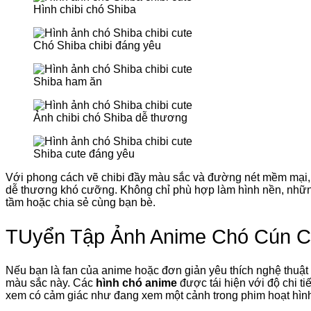
Hình chibi chó Shiba
Chó Shiba chibi đáng yêu
Shiba ham ăn
Ảnh chibi chó Shiba dễ thương
Shiba cute đáng yêu
Với phong cách vẽ chibi đầy màu sắc và đường nét mềm mại
dễ thương khó cưỡng. Không chỉ phù hợp làm hình nền, những
tầm hoặc chia sẻ cùng bạn bè.
TUyển Tập Ảnh Anime Chó Cún C
Nếu bạn là fan của anime hoặc đơn giản yêu thích nghệ thuậ
màu sắc này. Các
hình chó anime
được tái hiện với độ chi t
xem có cảm giác như đang xem một cảnh trong phim hoạt hìn