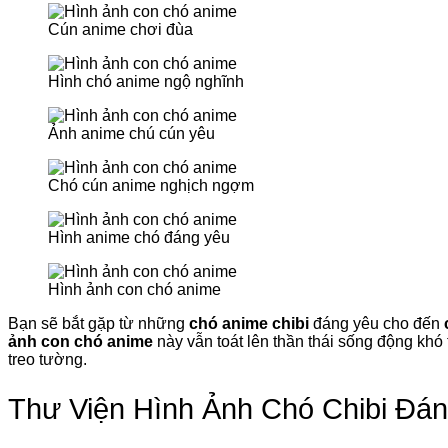
Cún anime chơi đùa
Hình chó anime ngộ nghĩnh
Ảnh anime chú cún yêu
Chó cún anime nghịch ngợm
Hình anime chó đáng yêu
Hình ảnh con chó anime
Bạn sẽ bắt gặp từ những
chó anime chibi
đáng yêu cho đến
ảnh con chó anime
này vẫn toát lên thần thái sống động khó t
treo tường.
Thư Viện Hình Ảnh Chó Chibi Đán