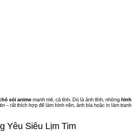
chó sói anime
mạnh mẽ, cá tính. Dù là ảnh tĩnh, những
hình
in – rất thích hợp để làm hình nền, ảnh bìa hoặc in làm tranh
g Yêu Siêu Lịm Tim