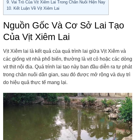
9.
Vai Trò Của Vịt Xiêm Lai Trong Chăn Nuôi Hiện Nay
10.
Kết Luận Về Vịt Xiêm Lai
Nguồn Gốc Và Cơ Sở Lai Tạo
Của Vịt Xiêm Lai
Vịt Xiêm lai là kết quả của quá trình lai giữa Vịt Xiêm và
các giống vịt nhà phổ biến, thường là vịt cỏ hoặc các dòng
vịt thịt nội địa. Quá trình lai tạo này ban đầu diễn ra tự phát
trong chăn nuôi dân gian, sau đó được mở rộng và duy trì
do hiệu quả thực tế mang lại.