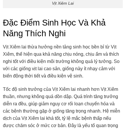
Vịt Xiêm Lai
Đặc Điểm Sinh Học Và Khả
Năng Thích Nghi
Vịt Xiêm lai thừa hưởng nền tảng sinh học bền bỉ từ Vịt
Xiêm, thể hiện qua khả năng chịu nóng, chịu ẩm và thích
nghi tốt với điều kiện môi trường không quá lý tưởng. So
với các giống vịt lai cao sản, giống này ít nhạy cảm với
biến động thời tiết và điều kiện vệ sinh.
Tốc độ sinh trưởng của Vịt Xiêm lai nhanh hơn Vịt Xiêm
thuần, nhưng không quá dồn dập. Quá trình tăng trưởng
diễn ra đều, giúp giảm nguy cơ rối loạn chuyển hóa và
các bệnh thường gặp ở giống tăng trọng nhanh. Hệ miễn
dịch của Vịt Xiêm lai khá tốt, tỷ lệ mắc bệnh thấp nếu
được chăm sóc ở mức cơ bản. Đây là yếu tố quan trọng