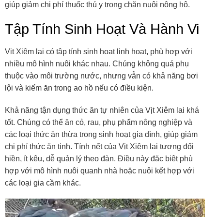
giúp giảm chi phí thuốc thú y trong chăn nuôi nông hộ.
Tập Tính Sinh Hoạt Và Hành Vi
Vịt Xiêm lai có tập tính sinh hoạt linh hoạt, phù hợp với
nhiều mô hình nuôi khác nhau. Chúng không quá phụ
thuộc vào môi trường nước, nhưng vẫn có khả năng bơi
lội và kiếm ăn trong ao hồ nếu có điều kiện.
Khả năng tận dụng thức ăn tự nhiên của Vịt Xiêm lai khá
tốt. Chúng có thể ăn cỏ, rau, phụ phẩm nông nghiệp và
các loại thức ăn thừa trong sinh hoạt gia đình, giúp giảm
chi phí thức ăn tinh. Tính nết của Vịt Xiêm lai tương đối
hiền, ít kêu, dễ quản lý theo đàn. Điều này đặc biệt phù
hợp với mô hình nuôi quanh nhà hoặc nuôi kết hợp với
các loại gia cầm khác.