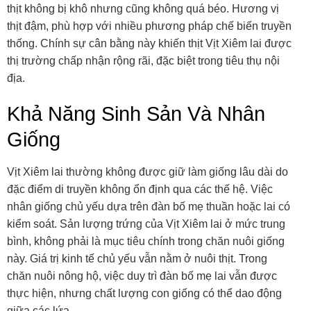
thịt không bị khô nhưng cũng không quá béo. Hương vị
thịt đậm, phù hợp với nhiều phương pháp chế biến truyền
thống. Chính sự cân bằng này khiến thịt Vịt Xiêm lai được
thị trường chấp nhận rộng rãi, đặc biệt trong tiêu thụ nội
địa.
Khả Năng Sinh Sản Và Nhân
Giống
Vịt Xiêm lai thường không được giữ làm giống lâu dài do
đặc điểm di truyền không ổn định qua các thế hệ. Việc
nhân giống chủ yếu dựa trên đàn bố mẹ thuần hoặc lai có
kiểm soát. Sản lượng trứng của Vịt Xiêm lai ở mức trung
bình, không phải là mục tiêu chính trong chăn nuôi giống
này. Giá trị kinh tế chủ yếu vẫn nằm ở nuôi thịt. Trong
chăn nuôi nông hộ, việc duy trì đàn bố mẹ lai vẫn được
thực hiện, nhưng chất lượng con giống có thể dao động
giữa các lứa.