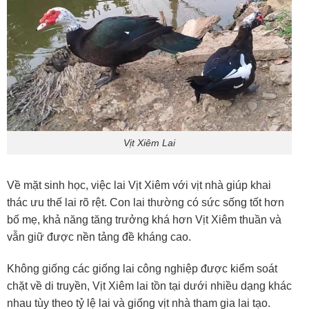
Vịt Xiêm Lai
Về mặt sinh học, việc lai Vịt Xiêm với vịt nhà giúp khai
thác ưu thế lai rõ rệt. Con lai thường có sức sống tốt hơn
bố mẹ, khả năng tăng trưởng khá hơn Vịt Xiêm thuần và
vẫn giữ được nền tảng đề kháng cao.
Không giống các giống lai công nghiệp được kiểm soát
chặt về di truyền, Vịt Xiêm lai tồn tại dưới nhiều dạng khác
nhau tùy theo tỷ lệ lai và giống vịt nhà tham gia lai tạo.