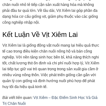
chăn nuôi nhỏ lẻ tiếp cận sản xuất hàng hóa mà không
phải đầu tư quá lớn. Về lâu dài, Vịt Xiêm lai góp phần đa
dạng hóa cơ cấu giống vịt, giảm phụ thuộc vào các giống
công nghiệp nhập nội.
Kết Luận Về Vịt Xiêm Lai
Vịt Xiêm lai là giống động vật nuôi mang lại hiệu quả thực
tế cao trong điều kiện chăn nuôi nông hộ và bán công
nghiệp. Với nền tảng sinh học bền bỉ, khả năng thích nghi
tốt, chất lượng thịt ổn định và chi phí nuôi hợp lý, Vịt Xiêm
lai tiếp tục giữ vai trò quan trọng trong sản xuất gia cầm ở
nhiều vùng nông thôn. Việc phát triển giống cần gắn với
quản lý con giống và định hướng nuôi phù hợp để phát
huy tối đa hiệu quả kinh tế.
Bài viết liên quan:
Vịt Xiêm – Đặc Điểm Sinh Học Và Giá
Trị Chăn Nuôi