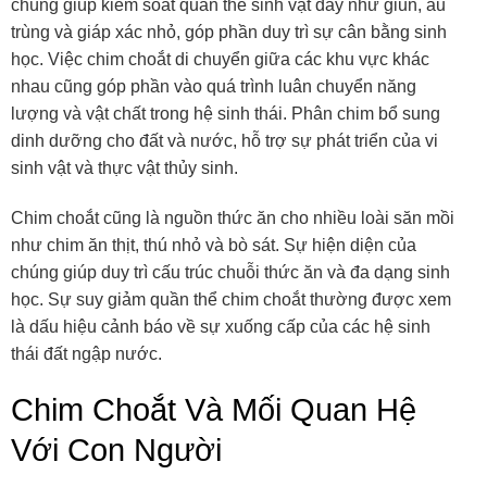
chúng giúp kiểm soát quần thể sinh vật đáy như giun, ấu
trùng và giáp xác nhỏ, góp phần duy trì sự cân bằng sinh
học. Việc chim choắt di chuyển giữa các khu vực khác
nhau cũng góp phần vào quá trình luân chuyển năng
lượng và vật chất trong hệ sinh thái. Phân chim bổ sung
dinh dưỡng cho đất và nước, hỗ trợ sự phát triển của vi
sinh vật và thực vật thủy sinh.
Chim choắt cũng là nguồn thức ăn cho nhiều loài săn mồi
như chim ăn thịt, thú nhỏ và bò sát. Sự hiện diện của
chúng giúp duy trì cấu trúc chuỗi thức ăn và đa dạng sinh
học. Sự suy giảm quần thể chim choắt thường được xem
là dấu hiệu cảnh báo về sự xuống cấp của các hệ sinh
thái đất ngập nước.
Chim Choắt Và Mối Quan Hệ
Với Con Người