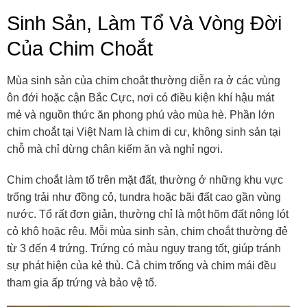
Sinh Sản, Làm Tổ Và Vòng Đời
Của Chim Choắt
Mùa sinh sản của chim choắt thường diễn ra ở các vùng
ôn đới hoặc cận Bắc Cực, nơi có điều kiện khí hậu mát
mẻ và nguồn thức ăn phong phú vào mùa hè. Phần lớn
chim choắt tại Việt Nam là chim di cư, không sinh sản tại
chỗ mà chỉ dừng chân kiếm ăn và nghỉ ngơi.
Chim choắt làm tổ trên mặt đất, thường ở những khu vực
trống trải như đồng cỏ, tundra hoặc bãi đất cao gần vùng
nước. Tổ rất đơn giản, thường chỉ là một hõm đất nông lót
cỏ khô hoặc rêu. Mỗi mùa sinh sản, chim choắt thường đẻ
từ 3 đến 4 trứng. Trứng có màu ngụy trang tốt, giúp tránh
sự phát hiện của kẻ thù. Cả chim trống và chim mái đều
tham gia ấp trứng và bảo vệ tổ.