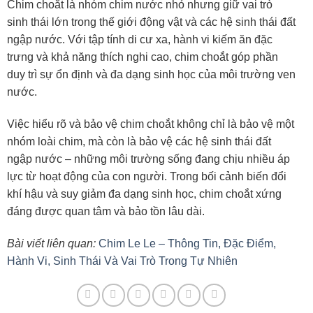
Chim choắt là nhóm chim nước nhỏ nhưng giữ vai trò
sinh thái lớn trong thế giới động vật và các hệ sinh thái đất
ngập nước. Với tập tính di cư xa, hành vi kiếm ăn đặc
trưng và khả năng thích nghi cao, chim choắt góp phần
duy trì sự ổn định và đa dạng sinh học của môi trường ven
nước.
Việc hiểu rõ và bảo vệ chim choắt không chỉ là bảo vệ một
nhóm loài chim, mà còn là bảo vệ các hệ sinh thái đất
ngập nước – những môi trường sống đang chịu nhiều áp
lực từ hoạt động của con người. Trong bối cảnh biến đổi
khí hậu và suy giảm đa dạng sinh học, chim choắt xứng
đáng được quan tâm và bảo tồn lâu dài.
Bài viết liên quan:
Chim Le Le – Thông Tin, Đặc Điểm,
Hành Vi, Sinh Thái Và Vai Trò Trong Tự Nhiên