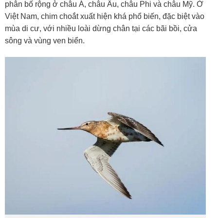
phân bố rộng ở châu Á, châu Âu, châu Phi và châu Mỹ. Ở
Việt Nam, chim choắt xuất hiện khá phổ biến, đặc biệt vào
mùa di cư, với nhiều loài dừng chân tại các bãi bồi, cửa
sông và vùng ven biển.