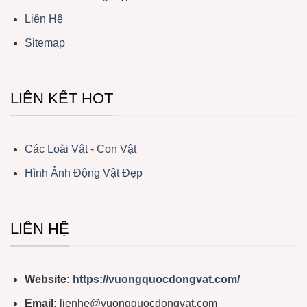
Liên Hệ
Sitemap
LIÊN KẾT HOT
Các Loài Vật - Con Vật
Hình Ảnh Động Vật Đẹp
LIÊN HỆ
Website:
https://vuongquocdongvat.com/
Email:
lienhe@vuongquocdongvat.com