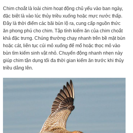
Chim choắt là loài chim hoạt động chủ yếu vào ban ngày,
đặc biệt là vào lúc thủy triều xuống hoặc mực nước thấp.
Đây là thời điểm các bãi bùn lộ ra, cung cấp nguồn thức
ăn phong phú cho chim. Tập tính kiếm ăn của chim choắt
khá đặc trưng. Chúng thường chạy nhanh trên bề mặt bùn
hoặc cát, liên tục cúi mỏ xuống để mổ hoặc thọc mỏ vào
bùn tìm kiếm sinh vật nhỏ. Chuyển động nhanh nhẹn này
giúp chim tận dụng tối đa thời gian kiếm ăn trước khi thủy
triều dâng lên.