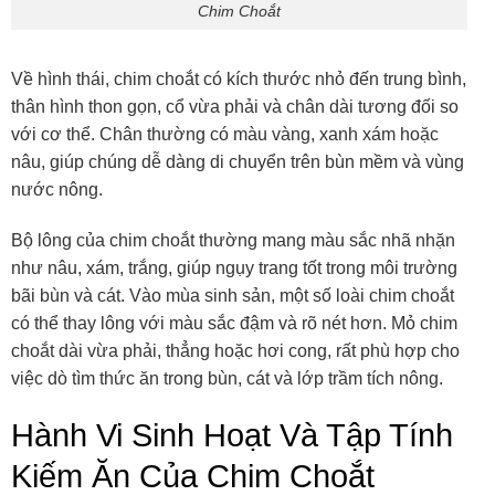
Chim Choắt
Về hình thái, chim choắt có kích thước nhỏ đến trung bình,
thân hình thon gọn, cổ vừa phải và chân dài tương đối so
với cơ thể. Chân thường có màu vàng, xanh xám hoặc
nâu, giúp chúng dễ dàng di chuyển trên bùn mềm và vùng
nước nông.
Bộ lông của chim choắt thường mang màu sắc nhã nhặn
như nâu, xám, trắng, giúp ngụy trang tốt trong môi trường
bãi bùn và cát. Vào mùa sinh sản, một số loài chim choắt
có thể thay lông với màu sắc đậm và rõ nét hơn. Mỏ chim
choắt dài vừa phải, thẳng hoặc hơi cong, rất phù hợp cho
việc dò tìm thức ăn trong bùn, cát và lớp trầm tích nông.
Hành Vi Sinh Hoạt Và Tập Tính
Kiếm Ăn Của Chim Choắt