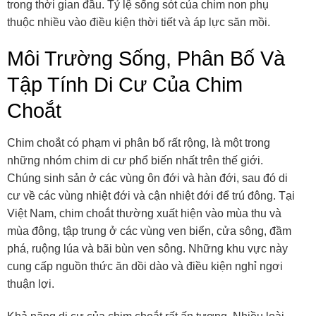
trong thời gian đầu. Tỷ lệ sống sót của chim non phụ
thuộc nhiều vào điều kiện thời tiết và áp lực săn mồi.
Môi Trường Sống, Phân Bố Và
Tập Tính Di Cư Của Chim
Choắt
Chim choắt có phạm vi phân bố rất rộng, là một trong
những nhóm chim di cư phổ biến nhất trên thế giới.
Chúng sinh sản ở các vùng ôn đới và hàn đới, sau đó di
cư về các vùng nhiệt đới và cận nhiệt đới để trú đông. Tại
Việt Nam, chim choắt thường xuất hiện vào mùa thu và
mùa đông, tập trung ở các vùng ven biển, cửa sông, đầm
phá, ruộng lúa và bãi bùn ven sông. Những khu vực này
cung cấp nguồn thức ăn dồi dào và điều kiện nghỉ ngơi
thuận lợi.