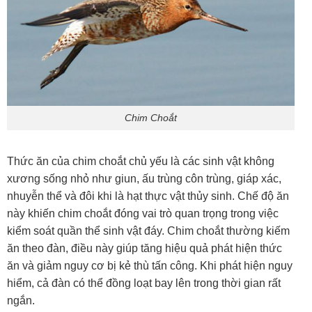
Chim Choắt
Thức ăn của chim choắt chủ yếu là các sinh vật không
xương sống nhỏ như giun, ấu trùng côn trùng, giáp xác,
nhuyễn thể và đôi khi là hạt thực vật thủy sinh. Chế độ ăn
này khiến chim choắt đóng vai trò quan trọng trong việc
kiểm soát quần thể sinh vật đáy. Chim choắt thường kiếm
ăn theo đàn, điều này giúp tăng hiệu quả phát hiện thức
ăn và giảm nguy cơ bị kẻ thù tấn công. Khi phát hiện nguy
hiểm, cả đàn có thể đồng loạt bay lên trong thời gian rất
ngắn.