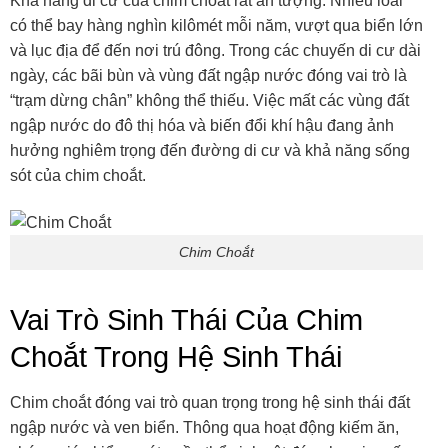
Khả năng di cư của chim choắt rất ấn tượng. Nhiều loài
có thể bay hàng nghìn kilômét mỗi năm, vượt qua biển lớn
và lục địa để đến nơi trú đông. Trong các chuyến di cư dài
ngày, các bãi bùn và vùng đất ngập nước đóng vai trò là
“trạm dừng chân” không thể thiếu. Việc mất các vùng đất
ngập nước do đô thị hóa và biến đổi khí hậu đang ảnh
hưởng nghiêm trọng đến đường di cư và khả năng sống
sót của chim choắt.
Chim Choắt
Vai Trò Sinh Thái Của Chim
Choắt Trong Hệ Sinh Thái
Chim choắt đóng vai trò quan trọng trong hệ sinh thái đất
ngập nước và ven biển. Thông qua hoạt động kiếm ăn,