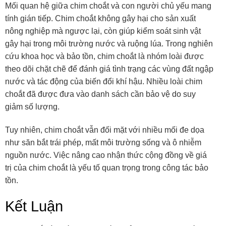
Mối quan hệ giữa chim choắt và con người chủ yếu mang
tính gián tiếp. Chim choắt không gây hại cho sản xuất
nông nghiệp mà ngược lại, còn giúp kiểm soát sinh vật
gây hại trong môi trường nước và ruộng lúa. Trong nghiên
cứu khoa học và bảo tồn, chim choắt là nhóm loài được
theo dõi chặt chẽ để đánh giá tình trạng các vùng đất ngập
nước và tác động của biến đổi khí hậu. Nhiều loài chim
choắt đã được đưa vào danh sách cần bảo vệ do suy
giảm số lượng.
Tuy nhiên, chim choắt vẫn đối mặt với nhiều mối đe dọa
như săn bắt trái phép, mất môi trường sống và ô nhiễm
nguồn nước. Việc nâng cao nhận thức cộng đồng về giá
trị của chim choắt là yếu tố quan trọng trong công tác bảo
tồn.
Kết Luận