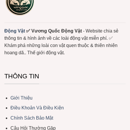
Xương
Sống
Trôi
Nổi
Ở
Biển
Động Vật
✅ Vương Quốc Động Vật
- Website chia sẻ
thông tin & hình ảnh về các loài động vật miễn phí. ✅
Khám phá những loài con vật quen thuộc & thiên nhiên
hoang dã.. Thế giới động vật.
THÔNG TIN
Giới Thiệu
Điều Khoản Và Điều Kiện
Chính Sách Bảo Mật
Câu Hỏi Thường Gặp