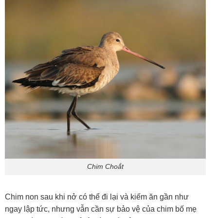
Chim Choắt
Chim non sau khi nở có thể đi lại và kiếm ăn gần như
ngay lập tức, nhưng vẫn cần sự bảo vệ của chim bố mẹ