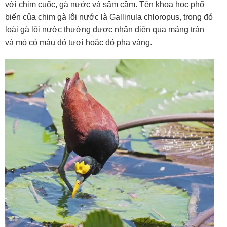
với chim cuốc, gà nước và sâm cầm. Tên khoa học phổ
biến của chim gà lôi nước là Gallinula chloropus, trong đó
loài gà lôi nước thường được nhận diện qua mảng trán
và mỏ có màu đỏ tươi hoặc đỏ pha vàng.