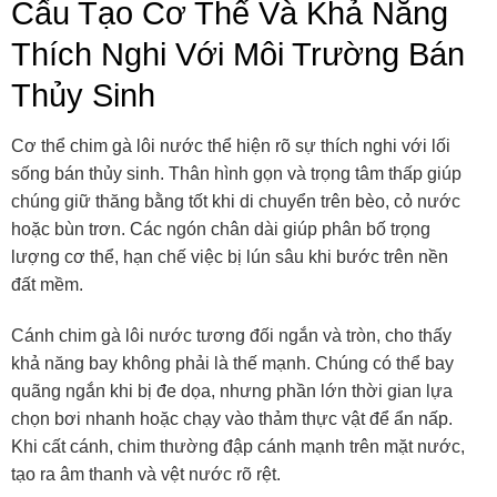
Cấu Tạo Cơ Thể Và Khả Năng
Thích Nghi Với Môi Trường Bán
Thủy Sinh
Cơ thể chim gà lôi nước thể hiện rõ sự thích nghi với lối
sống bán thủy sinh. Thân hình gọn và trọng tâm thấp giúp
chúng giữ thăng bằng tốt khi di chuyển trên bèo, cỏ nước
hoặc bùn trơn. Các ngón chân dài giúp phân bố trọng
lượng cơ thể, hạn chế việc bị lún sâu khi bước trên nền
đất mềm.
Cánh chim gà lôi nước tương đối ngắn và tròn, cho thấy
khả năng bay không phải là thế mạnh. Chúng có thể bay
quãng ngắn khi bị đe dọa, nhưng phần lớn thời gian lựa
chọn bơi nhanh hoặc chạy vào thảm thực vật để ẩn nấp.
Khi cất cánh, chim thường đập cánh mạnh trên mặt nước,
tạo ra âm thanh và vệt nước rõ rệt.