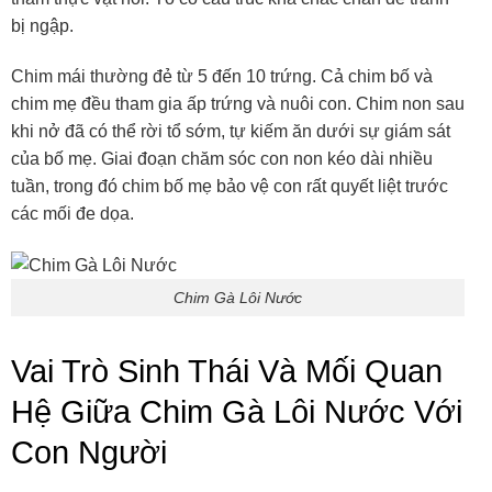
bị ngập.
Chim mái thường đẻ từ 5 đến 10 trứng. Cả chim bố và
chim mẹ đều tham gia ấp trứng và nuôi con. Chim non sau
khi nở đã có thể rời tổ sớm, tự kiếm ăn dưới sự giám sát
của bố mẹ. Giai đoạn chăm sóc con non kéo dài nhiều
tuần, trong đó chim bố mẹ bảo vệ con rất quyết liệt trước
các mối đe dọa.
Chim Gà Lôi Nước
Vai Trò Sinh Thái Và Mối Quan
Hệ Giữa Chim Gà Lôi Nước Với
Con Người