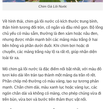
Chim Gà Lôi Nước
Về hình thái, chim gà lôi nước có kích thước trung bình,
thân hình tương đối tròn, cổ ngắn và đầu nhỏ gọn. Bộ lông
chủ yếu có màu sẫm, thường là đen xám hoặc nâu đen,
nhưng được nhấn mạnh bởi các mảng màu trắng ở hai
bên hông và phần dưới đuôi. Khi chim bơi hoặc di
chuyển, các mảng trắng này lộ ra rất rõ, giúp nhận diện
loài từ xa.
Mỏ chim gà lôi nước là đặc điểm nổi bật nhất, với màu đỏ
tươi kéo dài lên trán tạo thành một mảng da trần rõ rệt.
Phần chóp mỏ thường có màu vàng, tạo sự tương phản
mạnh. Chân chim dài, màu xanh lục hoặc vàng lục, các
ngón chân dài và không có màng, cho phép chúng vừa đi
trên bùn, vừa bơi và bước trên thảm thực vật nổi.