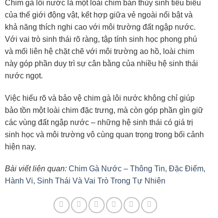
Chim gà lôi nước là một loài chim bán thủy sinh tiêu biểu
của thế giới động vật, kết hợp giữa vẻ ngoài nổi bật và
khả năng thích nghi cao với môi trường đất ngập nước.
Với vai trò sinh thái rõ ràng, tập tính sinh học phong phú
và mối liên hệ chặt chẽ với môi trường ao hồ, loài chim
này góp phần duy trì sự cân bằng của nhiều hệ sinh thái
nước ngọt.
Việc hiểu rõ và bảo vệ chim gà lôi nước không chỉ giúp
bảo tồn một loài chim đặc trưng, mà còn góp phần gìn giữ
các vùng đất ngập nước – những hệ sinh thái có giá trị
sinh học và môi trường vô cùng quan trọng trong bối cảnh
hiện nay.
Bài viết liên quan:
Chim Gà Nước – Thông Tin, Đặc Điểm,
Hành Vi, Sinh Thái Và Vai Trò Trong Tự Nhiên