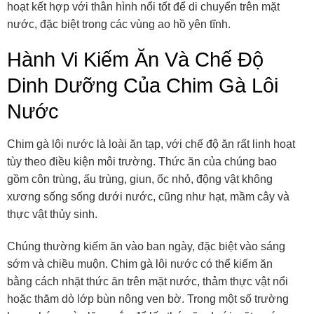
hoạt kết hợp với thân hình nổi tốt để di chuyển trên mặt
nước, đặc biệt trong các vùng ao hồ yên tĩnh.
Hành Vi Kiếm Ăn Và Chế Độ
Dinh Dưỡng Của Chim Gà Lôi
Nước
Chim gà lôi nước là loài ăn tạp, với chế độ ăn rất linh hoạt
tùy theo điều kiện môi trường. Thức ăn của chúng bao
gồm côn trùng, ấu trùng, giun, ốc nhỏ, động vật không
xương sống sống dưới nước, cũng như hạt, mầm cây và
thực vật thủy sinh.
Chúng thường kiếm ăn vào ban ngày, đặc biệt vào sáng
sớm và chiều muộn. Chim gà lôi nước có thể kiếm ăn
bằng cách nhặt thức ăn trên mặt nước, thảm thực vật nổi
hoặc thăm dò lớp bùn nông ven bờ. Trong một số trường