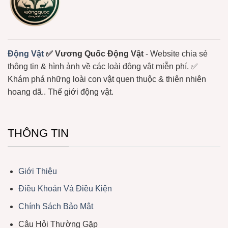
Xương
Sống
Trôi
Nổi
Ở
Biển
Động Vật
✅ Vương Quốc Động Vật
- Website chia sẻ
thông tin & hình ảnh về các loài động vật miễn phí. ✅
Khám phá những loài con vật quen thuộc & thiên nhiên
hoang dã.. Thế giới động vật.
THÔNG TIN
Giới Thiệu
Điều Khoản Và Điều Kiện
Chính Sách Bảo Mật
Câu Hỏi Thường Gặp