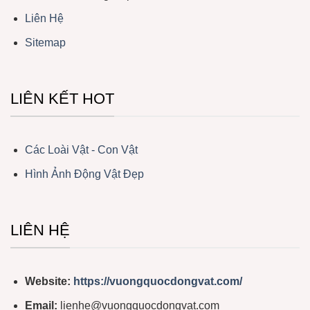
Liên Hệ
Sitemap
LIÊN KẾT HOT
Các Loài Vật - Con Vật
Hình Ảnh Động Vật Đẹp
LIÊN HỆ
Website:
https://vuongquocdongvat.com/
Email:
lienhe@vuongquocdongvat.com