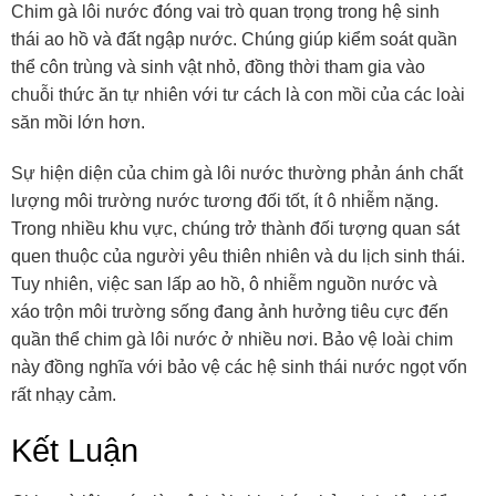
Chim gà lôi nước đóng vai trò quan trọng trong hệ sinh
thái ao hồ và đất ngập nước. Chúng giúp kiểm soát quần
thể côn trùng và sinh vật nhỏ, đồng thời tham gia vào
chuỗi thức ăn tự nhiên với tư cách là con mồi của các loài
săn mồi lớn hơn.
Sự hiện diện của chim gà lôi nước thường phản ánh chất
lượng môi trường nước tương đối tốt, ít ô nhiễm nặng.
Trong nhiều khu vực, chúng trở thành đối tượng quan sát
quen thuộc của người yêu thiên nhiên và du lịch sinh thái.
Tuy nhiên, việc san lấp ao hồ, ô nhiễm nguồn nước và
xáo trộn môi trường sống đang ảnh hưởng tiêu cực đến
quần thể chim gà lôi nước ở nhiều nơi. Bảo vệ loài chim
này đồng nghĩa với bảo vệ các hệ sinh thái nước ngọt vốn
rất nhạy cảm.
Kết Luận