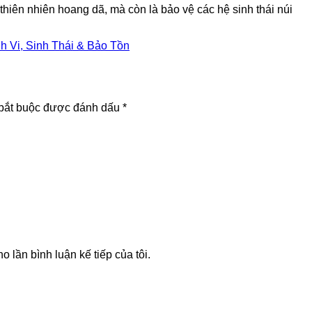
thiên nhiên hoang dã, mà còn là bảo vệ các hệ sinh thái núi
 Vi, Sinh Thái & Bảo Tồn
bắt buộc được đánh dấu
*
o lần bình luận kế tiếp của tôi.