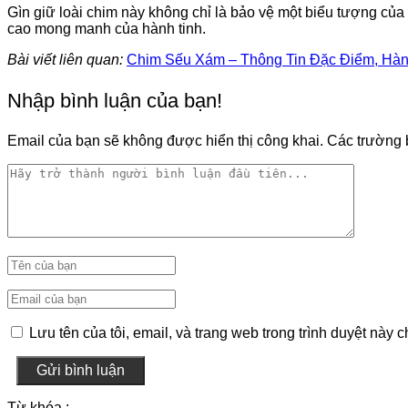
Gìn giữ loài chim này không chỉ là bảo vệ một biểu tượng của 
cao mong manh của hành tinh.
Bài viết liên quan:
Chim Sếu Xám – Thông Tin Đặc Điểm, Hành
Nhập bình luận của bạn!
Email của bạn sẽ không được hiển thị công khai.
Các trường 
Lưu tên của tôi, email, và trang web trong trình duyệt này ch
Gửi bình luận
Từ khóa :