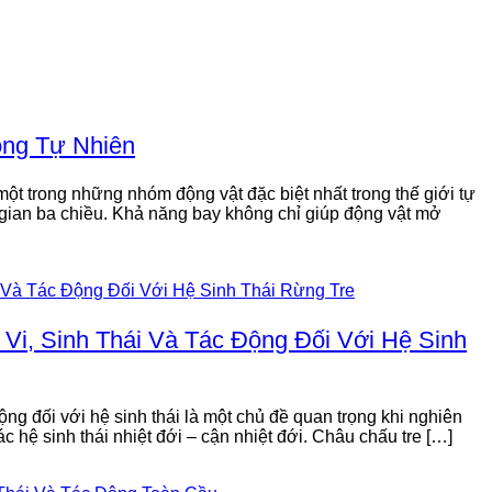
ong Tự Nhiên
t trong những nhóm động vật đặc biệt nhất trong thế giới tự
 gian ba chiều. Khả năng bay không chỉ giúp động vật mở
Vi, Sinh Thái Và Tác Động Đối Với Hệ Sinh
động đối với hệ sinh thái là một chủ đề quan trọng khi nghiên
ác hệ sinh thái nhiệt đới – cận nhiệt đới. Châu chấu tre […]