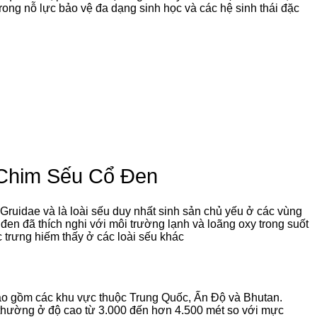
trong nỗ lực bảo vệ đa dạng sinh học và các hệ sinh thái đặc
Chim Sếu Cổ Đen
ọ Gruidae và là loài sếu duy nhất sinh sản chủ yếu ở các vùng
đen đã thích nghi với môi trường lạnh và loãng oxy trong suốt
trưng hiếm thấy ở các loài sếu khác
o gồm các khu vực thuộc Trung Quốc, Ấn Độ và Bhutan.
 thường ở độ cao từ 3.000 đến hơn 4.500 mét so với mực