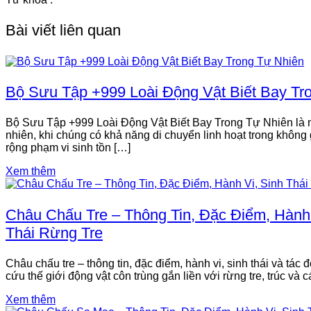
Bài viết liên quan
Bộ Sưu Tập +999 Loài Động Vật Biết Bay Tr
Bộ Sưu Tập +999 Loài Động Vật Biết Bay Trong Tự Nhiên là mộ
nhiên, khi chúng có khả năng di chuyển linh hoạt trong không
rộng phạm vi sinh tồn […]
Xem thêm
Châu Chấu Tre – Thông Tin, Đặc Điểm, Hành 
Thái Rừng Tre
Châu chấu tre – thông tin, đặc điểm, hành vi, sinh thái và tác 
cứu thế giới động vật côn trùng gắn liền với rừng tre, trúc và c
Xem thêm