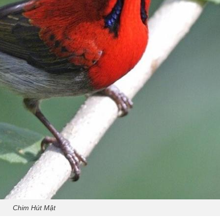
Chim Hút Mật