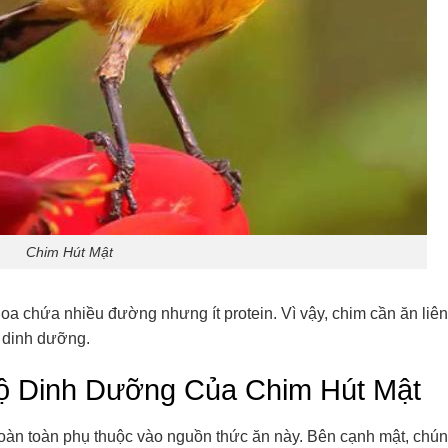
Chim Hút Mật
hoa chứa nhiều đường nhưng ít protein. Vì vậy, chim cần ăn liên
 dinh dưỡng.
ộ Dinh Dưỡng Của Chim Hút Mật
oàn toàn phụ thuộc vào nguồn thức ăn này. Bên cạnh mật, chú