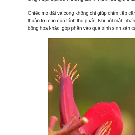
Chiếc mỏ dài và cong không chỉ giúp chim tiếp cậ
thuận lợi cho quá trình thụ phấn. Khi hút mật, 
bông hoa khác, góp phần vào quá trình sinh sản củ