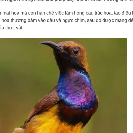
n mật hoa mà còn hạn chế việc làm hỏng cấu trúc hoa, tạo điều 
phấn hoa thường bám vào đầu và ngực chim, sau đó được mang đ
a thực vật.