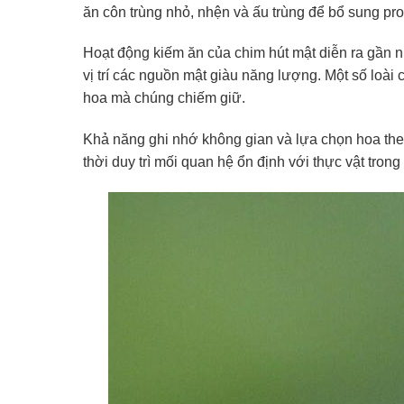
ăn côn trùng nhỏ, nhện và ấu trùng để bổ sung pro
Hoạt động kiếm ăn của chim hút mật diễn ra gần n
vị trí các nguồn mật giàu năng lượng. Một số loài 
hoa mà chúng chiếm giữ.
Khả năng ghi nhớ không gian và lựa chọn hoa the
thời duy trì mối quan hệ ổn định với thực vật tron