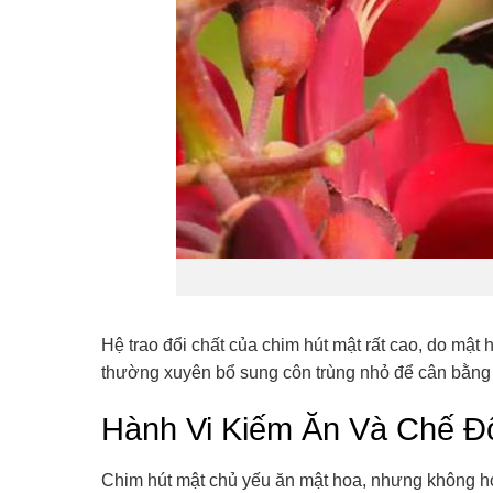
Hệ trao đổi chất của chim hút mật rất cao, do mật 
thường xuyên bổ sung côn trùng nhỏ để cân bằng
Hành Vi Kiếm Ăn Và Chế Đ
Chim hút mật chủ yếu ăn mật hoa, nhưng không h