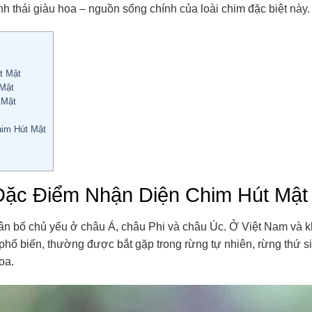
nh thái giàu hoa – nguồn sống chính của loài chim đặc biệt này.
t Mật
 Mật
 Mật
him Hút Mật
Đặc Điểm Nhận Diện Chim Hút Mật
hân bố chủ yếu ở châu Á, châu Phi và châu Úc. Ở Việt Nam và 
hổ biến, thường được bắt gặp trong rừng tự nhiên, rừng thứ si
oa.